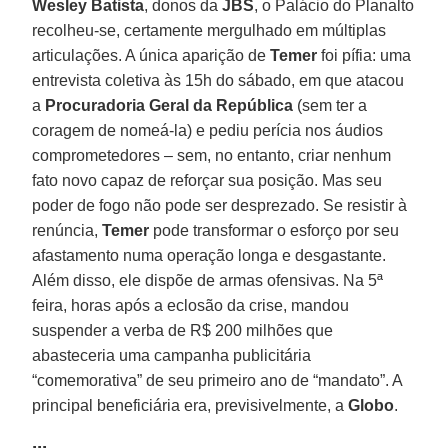
Wesley Batista
, donos da
JBS
, o Palácio do Planalto
recolheu-se, certamente mergulhado em múltiplas
articulações. A única aparição de
Temer
foi pífia: uma
entrevista coletiva às 15h do sábado, em que atacou
a
Procuradoria Geral da República
(sem ter a
coragem de nomeá-la) e pediu perícia nos áudios
comprometedores – sem, no entanto, criar nenhum
fato novo capaz de reforçar sua posição. Mas seu
poder de fogo não pode ser desprezado. Se resistir à
renúncia,
Temer
pode transformar o esforço por seu
afastamento numa operação longa e desgastante.
Além disso, ele dispõe de armas ofensivas. Na 5ª
feira, horas após a eclosão da crise, mandou
suspender a verba de R$ 200 milhões que
abasteceria uma campanha publicitária
“comemorativa” de seu primeiro ano de “mandato”. A
principal beneficiária era, previsivelmente, a
Globo
.