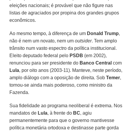
eleições nacionais; é provável que não figure nas
listas de agraciados por propina dos grandes grupos
econômicos.
Ao mesmo tempo, à diferença de um
Donald
Trump
,
não é nem um novato, nem um
outsider
. Tem amplo
trânsito num vasto espectro da política institucional.
Eleito deputado federal pelo
PSDB
(em 2002),
renunciou para ser presidente do
Banco Central
com
Lula
, por oito anos (2003-11). Manteve, neste período,
amplo diálogo com a oposição de direita. Sob
Temer
,
tornou-se ainda mais poderoso, como ministro da
Fazenda.
Sua fidelidade ao programa neoliberal é extrema. Nos
mandatos de
Lula
, à frente do
BC
, agiu
permanentemente para que o governo mantivesse
política monetária ortodoxa e destinasse parte gorda