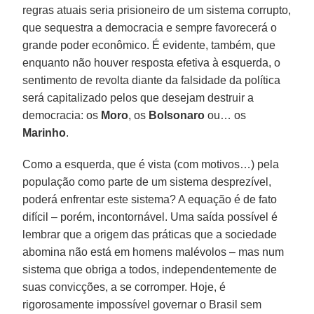
regras atuais seria prisioneiro de um sistema corrupto,
que sequestra a democracia e sempre favorecerá o
grande poder econômico. É evidente, também, que
enquanto não houver resposta efetiva à esquerda, o
sentimento de revolta diante da falsidade da política
será capitalizado pelos que desejam destruir a
democracia: os
Moro
, os
Bolsonaro
ou… os
Marinho
.
Como a esquerda, que é vista (com motivos…) pela
população como parte de um sistema desprezível,
poderá enfrentar este sistema? A equação é de fato
difícil – porém, incontornável. Uma saída possível é
lembrar que a origem das práticas que a sociedade
abomina não está em homens malévolos – mas num
sistema que obriga a todos, independentemente de
suas convicções, a se corromper. Hoje, é
rigorosamente impossível governar o Brasil sem