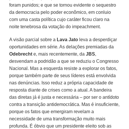
foram punidos; e que se tornou evidente o sequestro
da democracia pelo poder econômico, em conluio
com uma casta política cujo caráter ficou claro na
noite tenebrosa da votação do impeachment.
A visão parcial sobre a
Lava
Jato
leva a desperdiçar
oportunidades em série. As delações premiadas da
Odebrecht
e, mais recentemente, da
JBS
,
desvendam a podridão a que se reduziu o Congresso
Nacional. Mas a esquerda resiste a explorar os fatos,
porque também parte de seus líderes está envolvida
nas denúncias. Isso reduz a própria capacidade de
resposta diante de crises como a atual. A bandeira
das diretas já é justa e necessária – por ser o antídoto
contra a transição antidemocrática. Mas é insuficiente,
porque os fatos que emergiram revelam a
necessidade de uma transformação muito mais
profunda. É óbvio que um presidente eleito sob as