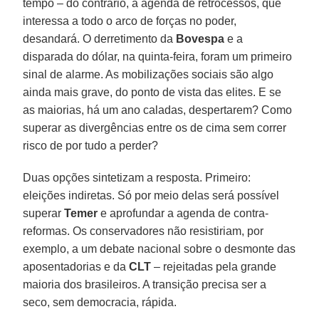
tempo – do contrário, a agenda de retrocessos, que
interessa a todo o arco de forças no poder,
desandará. O derretimento da
Bovespa
e a
disparada do dólar, na quinta-feira, foram um primeiro
sinal de alarme. As mobilizações sociais são algo
ainda mais grave, do ponto de vista das elites. E se
as maiorias, há um ano caladas, despertarem? Como
superar as divergências entre os de cima sem correr
risco de por tudo a perder?
Duas opções sintetizam a resposta. Primeiro:
eleições indiretas. Só por meio delas será possível
superar
Temer
e aprofundar a agenda de contra-
reformas. Os conservadores não resistiriam, por
exemplo, a um debate nacional sobre o desmonte das
aposentadorias e da
CLT
– rejeitadas pela grande
maioria dos brasileiros. A transição precisa ser a
seco, sem democracia, rápida.