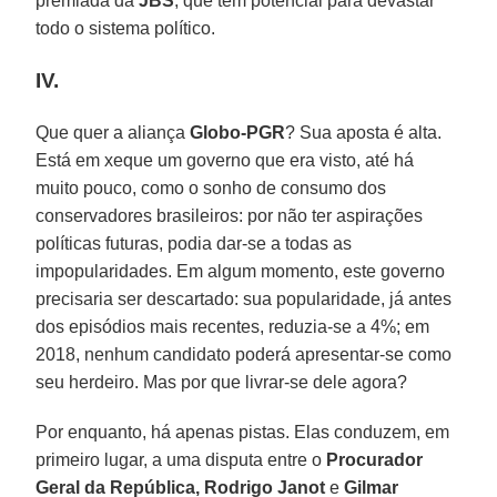
premiada da
JBS
, que têm potencial para devastar
todo o sistema político.
IV.
Que quer a aliança
Globo-PGR
? Sua aposta é alta.
Está em xeque um governo que era visto, até há
muito pouco, como o sonho de consumo dos
conservadores brasileiros: por não ter aspirações
políticas futuras, podia dar-se a todas as
impopularidades. Em algum momento, este governo
precisaria ser descartado: sua popularidade, já antes
dos episódios mais recentes, reduzia-se a 4%; em
2018, nenhum candidato poderá apresentar-se como
seu herdeiro. Mas por que livrar-se dele agora?
Por enquanto, há apenas pistas. Elas conduzem, em
primeiro lugar, a uma disputa entre o
Procurador
Geral da República, Rodrigo Janot
e
Gilmar