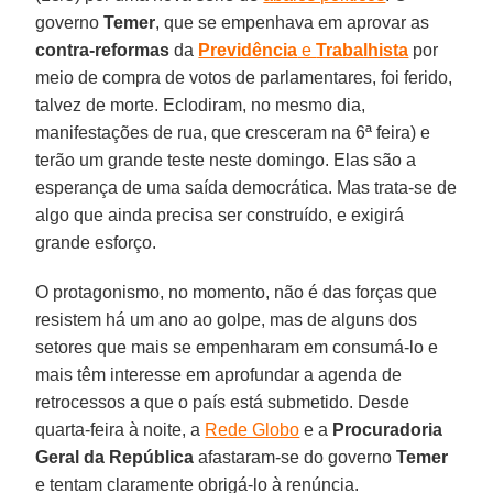
governo
Temer
, que se empenhava em aprovar as
contra-reformas
da
Previdência
e
Trabalhista
por
meio de compra de votos de parlamentares, foi ferido,
talvez de morte. Eclodiram, no mesmo dia,
manifestações de rua, que cresceram na 6ª feira) e
terão um grande teste neste domingo. Elas são a
esperança de uma saída democrática. Mas trata-se de
algo que ainda precisa ser construído, e exigirá
grande esforço.
O protagonismo, no momento, não é das forças que
resistem há um ano ao golpe, mas de alguns dos
setores que mais se empenharam em consumá-lo e
mais têm interesse em aprofundar a agenda de
retrocessos a que o país está submetido. Desde
quarta-feira à noite, a
Rede Globo
e a
Procuradoria
Geral da República
afastaram-se do governo
Temer
e tentam claramente obrigá-lo à renúncia.