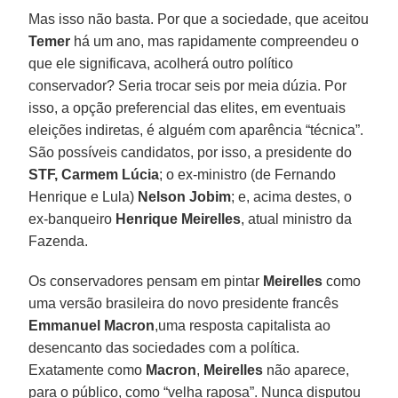
Mas isso não basta. Por que a sociedade, que aceitou
Temer
há um ano, mas rapidamente compreendeu o
que ele significava, acolherá outro político
conservador? Seria trocar seis por meia dúzia. Por
isso, a opção preferencial das elites, em eventuais
eleições indiretas, é alguém com aparência “técnica”.
São possíveis candidatos, por isso, a presidente do
STF, Carmem Lúcia
; o ex-ministro (de Fernando
Henrique e Lula)
Nelson Jobim
; e, acima destes, o
ex-banqueiro
Henrique Meirelles
, atual ministro da
Fazenda.
Os conservadores pensam em pintar
Meirelles
como
uma versão brasileira do novo presidente francês
Emmanuel Macron
,uma resposta capitalista ao
desencanto das sociedades com a política.
Exatamente como
Macron
,
Meirelles
não aparece,
para o público, como “velha raposa”. Nunca disputou