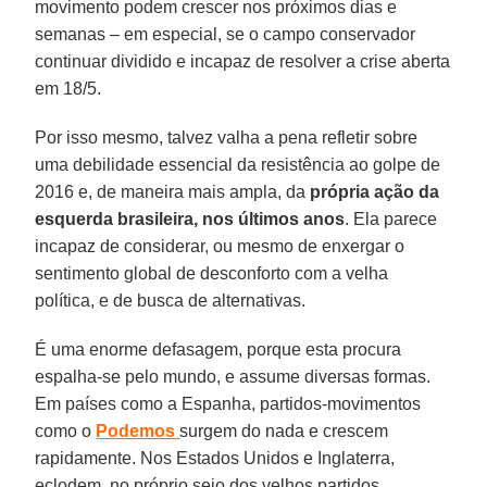
movimento podem crescer nos próximos dias e
semanas – em especial, se o campo conservador
continuar dividido e incapaz de resolver a crise aberta
em 18/5.
Por isso mesmo, talvez valha a pena refletir sobre
uma debilidade essencial da resistência ao golpe de
2016 e, de maneira mais ampla, da
própria ação da
esquerda brasileira, nos últimos anos
. Ela parece
incapaz de considerar, ou mesmo de enxergar o
sentimento global de desconforto com a velha
política, e de busca de alternativas.
É uma enorme defasagem, porque esta procura
espalha-se pelo mundo, e assume diversas formas.
Em países como a Espanha, partidos-movimentos
como o
Podemos
surgem do nada e crescem
rapidamente. Nos Estados Unidos e Inglaterra,
eclodem, no próprio seio dos velhos partidos,