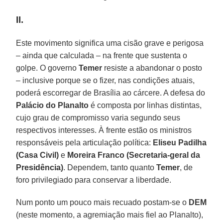
II.
Este movimento significa uma cisão grave e perigosa
– ainda que calculada – na frente que sustenta o
golpe. O governo
Temer
resiste a abandonar o posto
– inclusive porque se o fizer, nas condições atuais,
poderá escorregar de Brasília ao cárcere. A defesa do
Palácio do Planalto
é composta por linhas distintas,
cujo grau de compromisso varia segundo seus
respectivos interesses. À frente estão os ministros
responsáveis pela articulação política:
Eliseu Padilha
(Casa Civil)
e
Moreira Franco (Secretaria-geral da
Presidência)
. Dependem, tanto quanto
Temer
, de
foro privilegiado para conservar a liberdade.
Num ponto um pouco mais recuado postam-se o
DEM
(neste momento, a agremiação mais fiel ao Planalto),