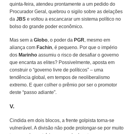
quinta-feira, atendeu prontamente a um pedido do
Procurador Geral, quebrou o sigilo sobre as delações
da
JBS
e voltou a escancarar um sistema político no
bolso do grande poder econômico.
Mas sem a
Globo
, o poder da
PGR
, mesmo em
aliança com
Fachin
, é pequeno. Por que o império
dos
Marinho
assumiu o risco de desafiar o governo
que encanta as elites? Possivelmente, aposta em
construir o “governo livre de políticos” – uma
tendência global, em tempos de neoliberalismo
extremo. E quer colher o prêmio por ser o promotor
deste “passo adiante”.
V.
Cindida em dois blocos, a frente golpista torna-se
vulnerável. A divisão não pode prolongar-se por muito