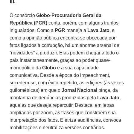
III.
O consórcio
Globo-Procuradoria Geral da
República (PGR)
conta, porém, com alguns trunfos
inigualados. Como a
PGR
maneja a
Lava
Jato
, e
como a opinião pública encontra-se obcecada por
fatos ligados à corrupção, há um enorme arsenal de
“novidades” a produzir. Elas podem chegar a todo o
país instantaneamente, graças ao poder quase-
monopólico da
Globo
e a sua capacidade
comunicativa. Desde a época do impeachment,
sucedem-se, com êxito repetido, as edições (às vezes
quilométricas) em que o
Jornal Nacional
pinça, da
montanha de denúncias produzidas pela
Lava Jato,
aquelas que deseja repercutir. Destaca, em letras
ampliadas por zoom, as frases que constroem sua
interpretação dos fatos. Eletriza audiências, convoca
mobilizações e neutraliza versões contrárias.