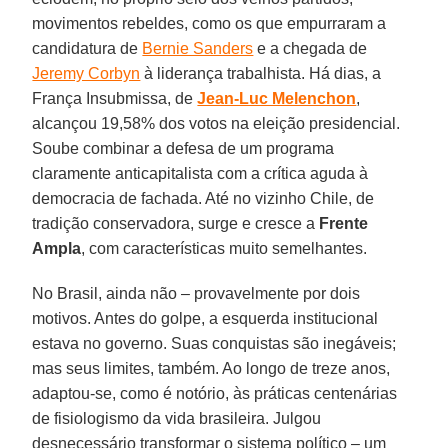
movimentos rebeldes, como os que empurraram a
candidatura de
Bernie Sanders
e a chegada de
Jeremy Corbyn
à liderança trabalhista. Há dias, a
França Insubmissa, de
Jean-Luc Melenchon
,
alcançou 19,58% dos votos na eleição presidencial.
Soube combinar a defesa de um programa
claramente anticapitalista com a crítica aguda à
democracia de fachada. Até no vizinho Chile, de
tradição conservadora, surge e cresce a
Frente
Ampla
, com características muito semelhantes.
No Brasil, ainda não – provavelmente por dois
motivos. Antes do golpe, a esquerda institucional
estava no governo. Suas conquistas são inegáveis;
mas seus limites, também. Ao longo de treze anos,
adaptou-se, como é notório, às práticas centenárias
de fisiologismo da vida brasileira. Julgou
desnecessário transformar o sistema político – um