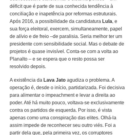
déficit que é parte de sua conhecida tendência à
conciliação e inapetência por reformas estruturais.
Após 2016, a possibilidade da candidatura
Lula
, e
sua força eleitoral, exercem, simultaneamente, papel
de alívio e de freio –de paralisia. Seria melhor ter um
presidente com sensibilidade social. Mas o debate de
projetos é quase invisível. Conta-se com a volta ao
Planalto – e se espera que o resto possa ser
resolvido depois.
A existência da
Lava
Jato
agudiza o problema. A
operação é, desde o início, partidarizada. Foi decisiva
para alimentar o impeachment e levar a direita ao
poder. Até há muito pouco, voltava-se exclusivamente
contra os partidos de esquerda. Por isso, é vista
apenas como uma conspiração das elites. Olhá-la
assim impede de reconhecer seu outro viés. Foi a
partir dela que, pela primeira vez, os corruptores