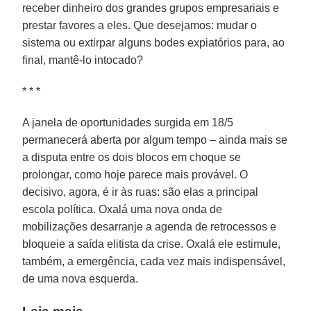
receber dinheiro dos grandes grupos empresariais e
prestar favores a eles. Que desejamos: mudar o
sistema ou extirpar alguns bodes expiatórios para, ao
final, mantê-lo intocado?
* * *
A janela de oportunidades surgida em 18/5
permanecerá aberta por algum tempo – ainda mais se
a disputa entre os dois blocos em choque se
prolongar, como hoje parece mais provável. O
decisivo, agora, é ir às ruas: são elas a principal
escola política. Oxalá uma nova onda de
mobilizações desarranje a agenda de retrocessos e
bloqueie a saída elitista da crise. Oxalá ele estimule,
também, a emergência, cada vez mais indispensável,
de uma nova esquerda.