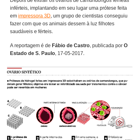
Depois de extrair os ovários de camundongos fêmeas
inférteis, implantando em seu lugar uma prótese feita
em
impressora 3D
, um grupo de cientistas conseguiu
fazer com que os animais dessem à luz filhotes
saudáveis e férteis.
A reportagem é de
Fábio de Castro
, publicada por
O
Estado de S. Paulo
, 17-05-2017.