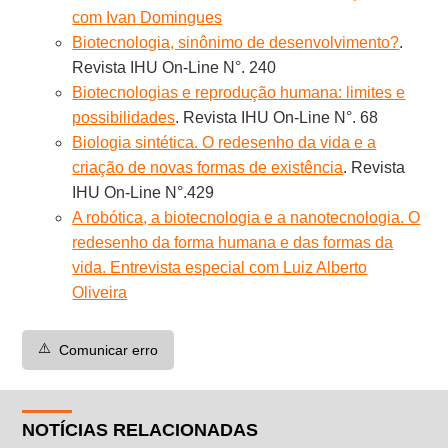
com Ivan Domingues
Biotecnologia, sinônimo de desenvolvimento?
.
Revista IHU On-Line N°. 240
Biotecnologias e reprodução humana: limites e
possibilidades
. Revista IHU On-Line N°. 68
Biologia sintética. O redesenho da vida e a
criação de novas formas de existência
. Revista
IHU On-Line N°.429
A robótica, a biotecnologia e a nanotecnologia. O
redesenho da forma humana e das formas da
vida. Entrevista especial com Luiz Alberto
Oliveira
⚠️
Comunicar erro
NOTÍCIAS RELACIONADAS