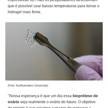
que é possível usar baixas temperaturas para tornar o
hidrogel mais firme.
(Foto: Northwestern University)
"Nossa esperança é que um dia essa
bioprótese de
ovário
seja realmente o ovário do futuro. O objetivo
do projeto é que sejamos capazes de restaurar a