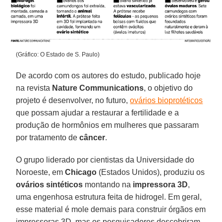
(Gráfico: O Estado de S. Paulo)
De acordo com os autores do estudo, publicado hoje
na revista
Nature Communications
, o objetivo do
projeto é desenvolver, no futuro,
ovários bioprotéticos
que possam ajudar a restaurar a fertilidade e a
produção de hormônios em mulheres que passaram
por tratamento de
câncer
.
O grupo liderado por cientistas da Universidade do
Noroeste, em
Chicago
(Estados Unidos), produziu os
ovários sintéticos
montando na
impressora 3D
,
uma engenhosa estrutura feita de hidrogel. Em geral,
esse material é mole demais para construir órgãos em
impressoras 3D, mas os pesquisadores descobriram