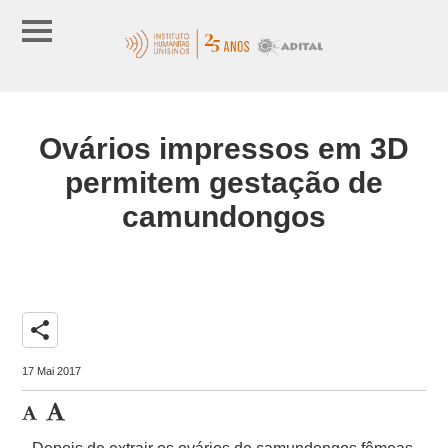
Ovários impressos em 3D
permitem gestação de
camundongos
share
17 Mai 2017