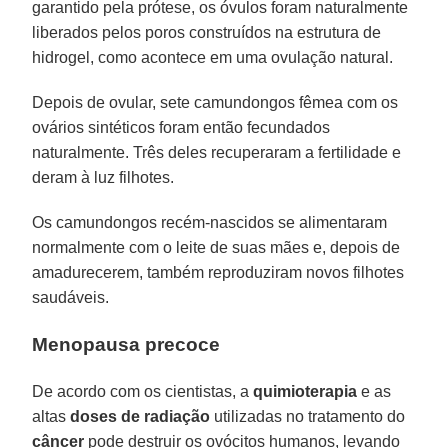
garantido pela prótese, os óvulos foram naturalmente
liberados pelos poros construídos na estrutura de
hidrogel, como acontece em uma ovulação natural.
Depois de ovular, sete camundongos fêmea com os
ovários sintéticos foram então fecundados
naturalmente. Três deles recuperaram a fertilidade e
deram à luz filhotes.
Os camundongos recém-nascidos se alimentaram
normalmente com o leite de suas mães e, depois de
amadurecerem, também reproduziram novos filhotes
saudáveis.
Menopausa precoce
De acordo com os cientistas, a
quimioterapia
e as
altas
doses de radiação
utilizadas no tratamento do
câncer
pode destruir os ovócitos humanos, levando