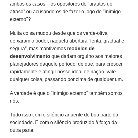
ambos os casos – os opositores de “arautos do
atraso” ou acusando-os de fazer o jogo do ''inimigo
externo''?
Muita coisa mudou desde que os verde-oliva
deixaram o poder, naquela abertura “lenta, gradual e
segura”, mas mantivemos
modelos de
desenvolvimento
que dariam orgulho aos maiores
planejadores daquele período: de que, para crescer
rapidamente e atingir nosso ideal de nação, vale
qualquer coisa, passando por cima de qualquer um.
A verdade é que o ''inimigo externo'' também somos
nós.
Tudo isso com o silêncio anuente de boa parte da
sociedade. E com o silêncio produzido à força da
outra parte.