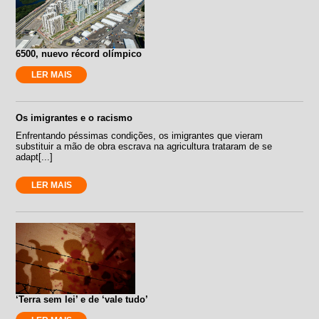
6500, nuevo récord olímpico
LER MAIS
Os imigrantes e o racismo
Enfrentando péssimas condições, os imigrantes que vieram
substituir a mão de obra escrava na agricultura trataram de se
adapt[...]
LER MAIS
‘Terra sem lei’ e de ‘vale tudo’