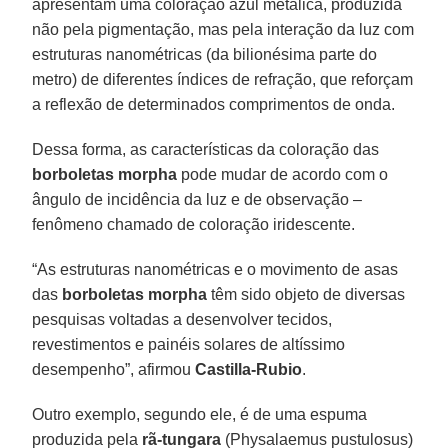
apresentam uma coloração azul metálica, produzida
não pela pigmentação, mas pela interação da luz com
estruturas nanométricas (da bilionésima parte do
metro) de diferentes índices de refração, que reforçam
a reflexão de determinados comprimentos de onda.
Dessa forma, as características da coloração das
borboletas morpha
pode mudar de acordo com o
ângulo de incidência da luz e de observação –
fenômeno chamado de coloração iridescente.
“As estruturas nanométricas e o movimento de asas
das
borboletas morpha
têm sido objeto de diversas
pesquisas voltadas a desenvolver tecidos,
revestimentos e painéis solares de altíssimo
desempenho”, afirmou
Castilla-Rubio
.
Outro exemplo, segundo ele, é de uma espuma
produzida pela
rã-tungara
(Physalaemus pustulosus)