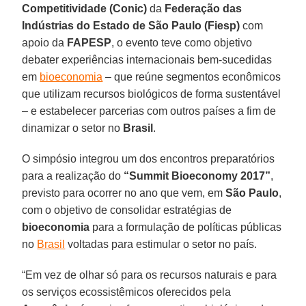
Competitividade (Conic)
da
Federação das
Indústrias do Estado de São Paulo (Fiesp)
com
apoio da
FAPESP
, o evento teve como objetivo
debater experiências internacionais bem-sucedidas
em
bioeconomia
– que reúne segmentos econômicos
que utilizam recursos biológicos de forma sustentável
– e estabelecer parcerias com outros países a fim de
dinamizar o setor no
Brasil
.
O simpósio integrou um dos encontros preparatórios
para a realização do
“Summit Bioeconomy 2017”
,
previsto para ocorrer no ano que vem, em
São Paulo
,
com o objetivo de consolidar estratégias de
bioeconomia
para a formulação de políticas públicas
no
Brasil
voltadas para estimular o setor no país.
“Em vez de olhar só para os recursos naturais e para
os serviços ecossistêmicos oferecidos pela