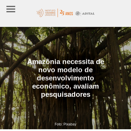
Amazônia necessita de
novo modelo de
desenvolvimento
econômico, avaliam
pesquisadores
Foto: Pixabay