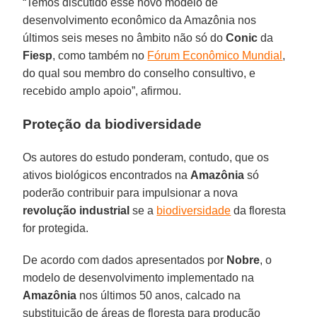
“Temos discutido esse novo modelo de
desenvolvimento econômico da Amazônia nos
últimos seis meses no âmbito não só do
Conic
da
Fiesp
, como também no
Fórum Econômico Mundial
,
do qual sou membro do conselho consultivo, e
recebido amplo apoio”, afirmou.
Proteção da biodiversidade
Os autores do estudo ponderam, contudo, que os
ativos biológicos encontrados na
Amazônia
só
poderão contribuir para impulsionar a nova
revolução industrial
se a
biodiversidade
da floresta
for protegida.
De acordo com dados apresentados por
Nobre
, o
modelo de desenvolvimento implementado na
Amazônia
nos últimos 50 anos, calcado na
substituição de áreas de floresta para produção