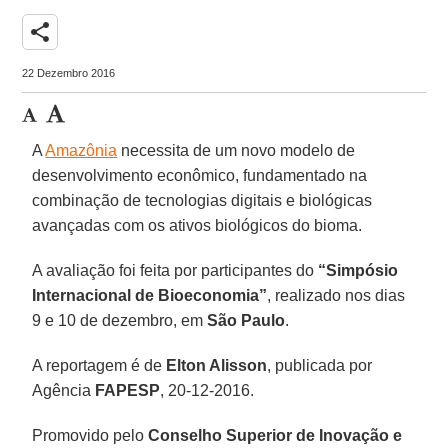
share
22 Dezembro 2016
A
Amazônia
necessita de um novo modelo de
desenvolvimento econômico, fundamentado na
combinação de tecnologias digitais e biológicas
avançadas com os ativos biológicos do bioma.
A avaliação foi feita por participantes do
“Simpósio
Internacional de Bioeconomia”
, realizado nos dias
9 e 10 de dezembro, em
São Paulo
.
A reportagem é de
Elton Alisson
, publicada por
Agência
FAPESP
, 20-12-2016.
Promovido pelo
Conselho Superior de Inovação e