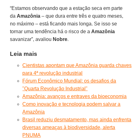
“Estamos observando que a estação seca em parte
da
Amazônia
– que dura entre três e quatro meses,
no máximo – está ficando mais longa. Se isso se
tornar uma tendência há o risco de a
Amazônia
savanizar”, avaliou
Nobre
.
Leia mais
Cientistas apontam que Amazônia guarda chaves
para 4ª revolução industrial
Fórum Econômico Mundial: os desafios da
"Quarta Revolução Industrial"
Amazônia: avanços e entraves da bioeconomia
Como inovação e tecnologia podem salvar a
Amazônia
Brasil reduziu desmatamento, mas ainda enfrenta
diversas ameaças à biodiversidade, alerta
PNUMA