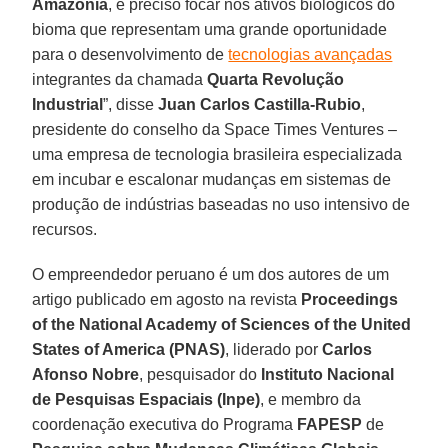
Amazônia
, é preciso focar nos ativos biológicos do
bioma que representam uma grande oportunidade
para o desenvolvimento de
tecnologias avançadas
integrantes da chamada
Quarta Revolução
Industrial
”, disse
Juan Carlos Castilla-Rubio
,
presidente do conselho da Space Times Ventures –
uma empresa de tecnologia brasileira especializada
em incubar e escalonar mudanças em sistemas de
produção de indústrias baseadas no uso intensivo de
recursos.
O empreendedor peruano é um dos autores de um
artigo publicado em agosto na revista
Proceedings
of the National Academy of Sciences of the United
States of America (PNAS)
, liderado por
Carlos
Afonso Nobre
, pesquisador do
Instituto Nacional
de Pesquisas Espaciais (Inpe)
, e membro da
coordenação executiva do Programa
FAPESP
de