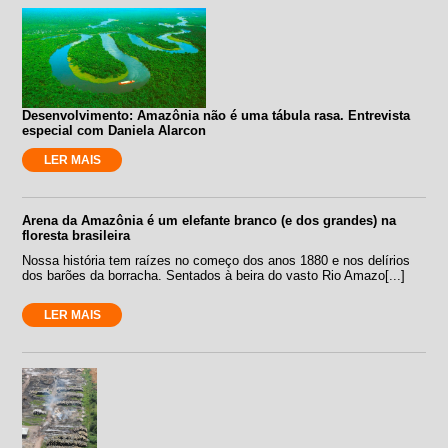
Desenvolvimento: Amazônia não é uma tábula rasa. Entrevista
especial com Daniela Alarcon
LER MAIS
Arena da Amazônia é um elefante branco (e dos grandes) na
floresta brasileira
Nossa história tem raízes no começo dos anos 1880 e nos delírios
dos barões da borracha. Sentados à beira do vasto Rio Amazo[...]
LER MAIS