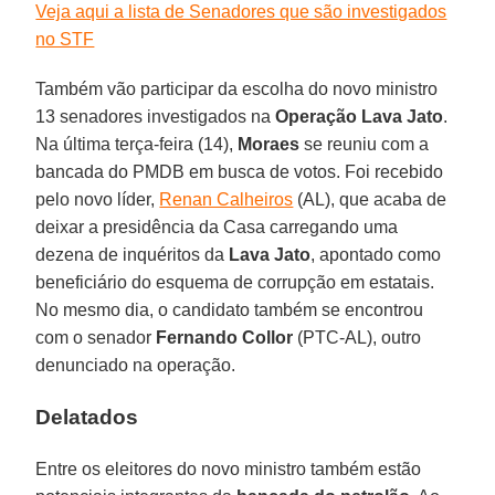
Veja aqui a lista de Senadores que são investigados
no STF
Também vão participar da escolha do novo ministro
13 senadores investigados na
Operação Lava Jato
.
Na última terça-feira (14),
Moraes
se reuniu com a
bancada do PMDB em busca de votos. Foi recebido
pelo novo líder,
Renan Calheiros
(AL), que acaba de
deixar a presidência da Casa carregando uma
dezena de inquéritos da
Lava Jato
, apontado como
beneficiário do esquema de corrupção em estatais.
No mesmo dia, o candidato também se encontrou
com o senador
Fernando Collor
(PTC-AL), outro
denunciado na operação.
Delatados
Entre os eleitores do novo ministro também estão