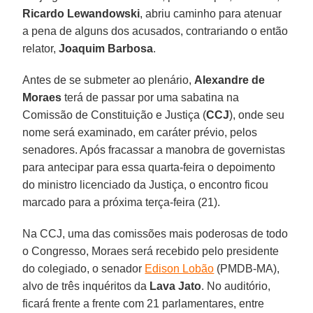
Ricardo Lewandowski
, abriu caminho para atenuar
a pena de alguns dos acusados, contrariando o então
relator,
Joaquim Barbosa
.
Antes de se submeter ao plenário,
Alexandre de
Moraes
terá de passar por uma sabatina na
Comissão de Constituição e Justiça (
CCJ
), onde seu
nome será examinado, em caráter prévio, pelos
senadores. Após fracassar a manobra de governistas
para antecipar para essa quarta-feira o depoimento
do ministro licenciado da Justiça, o encontro ficou
marcado para a próxima terça-feira (21).
Na CCJ, uma das comissões mais poderosas de todo
o Congresso, Moraes será recebido pelo presidente
do colegiado, o senador
Edison Lobão
(PMDB-MA),
alvo de três inquéritos da
Lava Jato
. No auditório,
ficará frente a frente com 21 parlamentares, entre