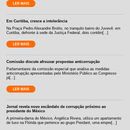
LER MAIS
Em Curitiba, cresce a intolerância
Na Praça Pedro Alexandre Brotto, no tranquilo bairro do Juvevê, em
Curitiba, defronte à sede da Justiça Federal, dois contêin[...]
LER MAIS
Comissão discute afrouxar propostas anticorrupção
Parlamentares da comissão especial que analisa as medidas
anticorrupção apresentadas pelo Ministério Público ao Congresso
já[...]
LER MAIS
Jornal revela novo escândalo de corrupção próximo ao
presidente do México
A primeira-dama do México, Angélica Rivera, utiliza um apartamento
de luxo na Flórida que pertence ao grupo Pierdant, uma empre[...]