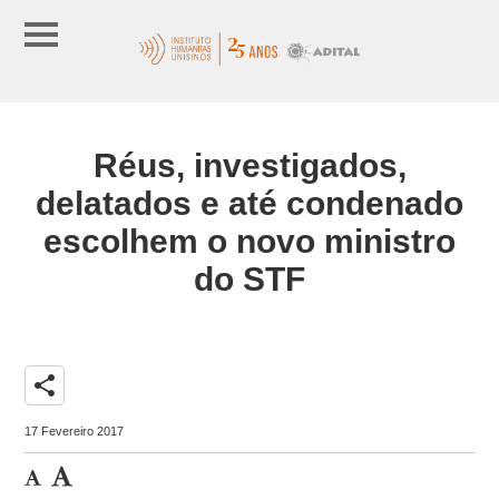
Réus, investigados,
delatados e até condenado
escolhem o novo ministro
do STF
share
17 Fevereiro 2017