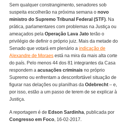
Sem qualquer constrangimento, senadores sob
suspeita escolherão na próxima semana o
novo
ministro do Supremo Tribunal Federal (STF)
. Na
prática, parlamentares com problemas na Justiça ou
ameaçados pela
Operação Lava Jato
terão o
privilégio de definir o próprio juiz. Mais da metade do
Senado que votará em plenário a
indicação de
Alexandre de Moraes
está na mira da mais alta corte
do país. Pelo menos 44 dos 81 integrantes da Casa
respondem a
acusações criminais
no próprio
Supremo ou enfrentam a desconfortável situação de
figurar nas delações ou planilhas da
Odebrecht
– e,
por isso, estão a um passo de terem de se explicar à
Justiça.
A reportagem é de
Edson Sardinha
, publicada por
Congresso em Foco
, 16-02-2017.