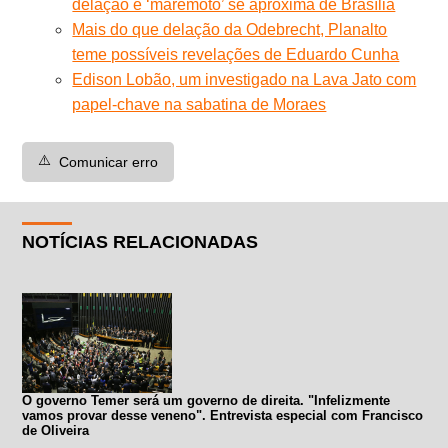
delação e ‘maremoto’ se aproxima de Brasília
Mais do que delação da Odebrecht, Planalto
teme possíveis revelações de Eduardo Cunha
Edison Lobão, um investigado na Lava Jato com
papel-chave na sabatina de Moraes
⚠️
Comunicar erro
NOTÍCIAS RELACIONADAS
O governo Temer será um governo de direita. "Infelizmente
vamos provar desse veneno". Entrevista especial com Francisco
de Oliveira