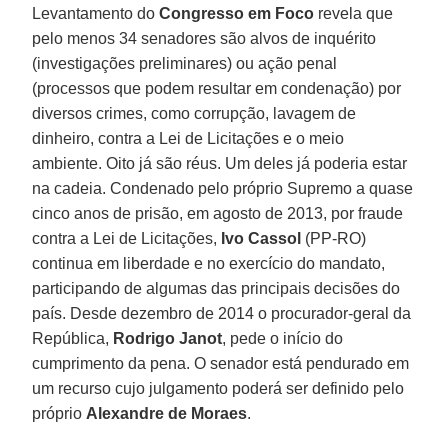
Levantamento do
Congresso em Foco
revela que
pelo menos 34 senadores são alvos de inquérito
(investigações preliminares) ou ação penal
(processos que podem resultar em condenação) por
diversos crimes, como corrupção, lavagem de
dinheiro, contra a Lei de Licitações e o meio
ambiente. Oito já são réus. Um deles já poderia estar
na cadeia. Condenado pelo próprio Supremo a quase
cinco anos de prisão, em agosto de 2013, por fraude
contra a Lei de Licitações,
Ivo Cassol
(PP-RO)
continua em liberdade e no exercício do mandato,
participando de algumas das principais decisões do
país. Desde dezembro de 2014 o procurador-geral da
República,
Rodrigo Janot
, pede o início do
cumprimento da pena. O senador está pendurado em
um recurso cujo julgamento poderá ser definido pelo
próprio
Alexandre de Moraes
.