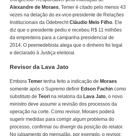
Alexandre de Moraes
, Temer é citado pelo menos 43
vezes na delação do ex-vice-presidente de Relações
Institucionais da Odebrecht
Cláudio Melo Filho
. Ele
diz que o presidente pediu e recebeu R$ 11 milhões
da empreiteira para a campanha presidencial de
2014. O peemedebista alega que o dinheiro foi legal
e declarado à Justiça eleitoral.
Revisor da Lava Jato
Embora
Temer
tenha feito a indicação de
Moraes
somente após o Supremo definir
Edson Fachin
como
substituto de
Teori
na relatoria da
Lava Jato
, o novo
ministro deve assumir a revisão dos processos da
operação na corte. Como revisor, Moraes poderá
sugerir medidas para corrigir algum problema do
processo, confirmar ou divergir da posição do relator.
No julgamento do mensalão, por exemplo, o revisor,