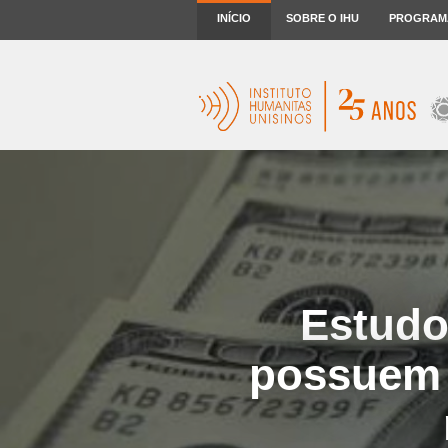
INÍCIO
SOBRE O IHU
PROGRAM
Estudo
possuem 