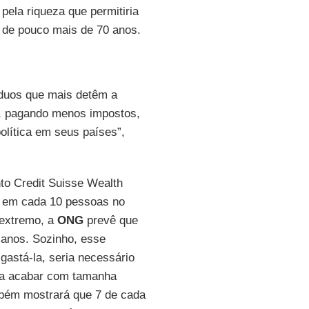
pela riqueza que permitiria
 de pouco mais de 70 anos.
íduos que mais detêm a
a, pagando menos impostos,
política em seus países”,
to Credit Suisse Wealth
 1 em cada 10 pessoas no
 extremo, a
ONG
prevê que
 anos. Sozinho, esse
 gastá-la, seria necessário
ara acabar com tamanha
ém mostrará que 7 de cada