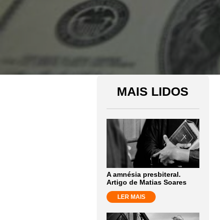
MAIS LIDOS
A amnésia presbiteral.
Artigo de Matias Soares
LER MAIS