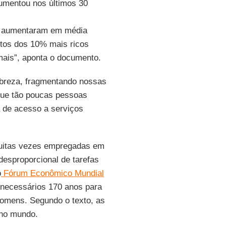
umentou nos últimos 30
es aumentaram em média
ntos dos 10% mais ricos
ais”, aponta o documento.
obreza, fragmentando nossas
que tão poucas pessoas
a de acesso a serviços
 muitas vezes empregadas em
esproporcional de tarefas
o
Fórum Econômico Mundial
 necessários 170 anos para
homens. Segundo o texto, as
no mundo.