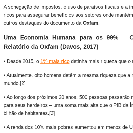
A sonegação de impostos, o uso de paraísos fiscais e a inf
ricos para assegurar benefícios aos setores onde mantêm
outros destaques do documento da
Oxfam
.
Uma Economia Humana para os 99% – Ou
Relatório da Oxfam (Davos, 2017)
• Desde 2015, o
1% mais rico
detinha mais riqueza que o r
• Atualmente, oito homens detêm a mesma riqueza que a 
mundo.[2]
• Ao longo dos próximos 20 anos, 500 pessoas passarão m
para seus herdeiros – uma soma mais alta que o PIB da
Í
bilhão de habitantes.[3]
• A renda dos 10% mais pobres aumentou em menos de US