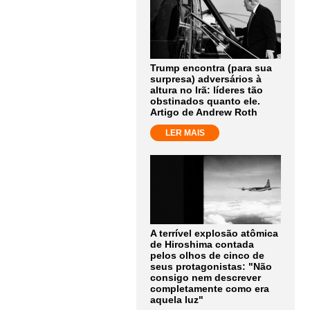
Trump encontra (para sua
surpresa) adversários à
altura no Irã: líderes tão
obstinados quanto ele.
Artigo de Andrew Roth
LER MAIS
A terrível explosão atômica
de Hiroshima contada
pelos olhos de cinco de
seus protagonistas: "Não
consigo nem descrever
completamente como era
aquela luz"