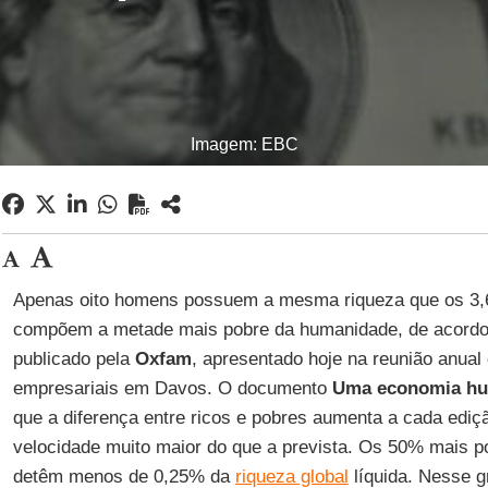
Imagem: EBC
Apenas oito homens possuem a mesma riqueza que os 3,6
compõem a metade mais pobre da humanidade, de acordo
publicado pela
Oxfam
, apresentado hoje na reunião anual 
empresariais em Davos. O documento
Uma economia hu
que a diferença entre ricos e pobres aumenta a cada edi
velocidade muito maior do que a prevista. Os 50% mais p
detêm menos de 0,25% da
riqueza global
líquida. Nesse g