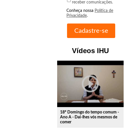
receber comunicações.
Conheça nossa
Política de
Privacidade
.
Vídeos IHU
play_circle_outline
18º Domingo do tempo comum -
Ano A - Dai-lhes vós mesmos de
comer