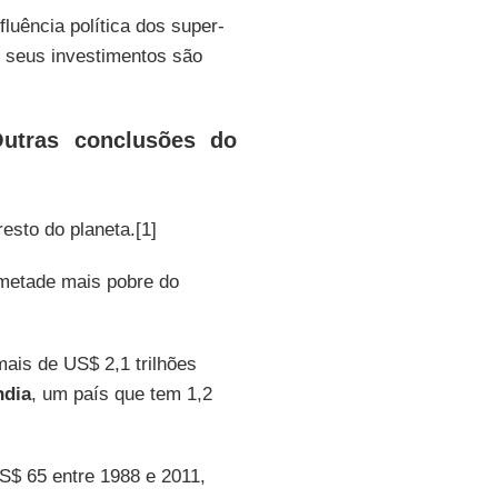
luência política dos super-
 seus investimentos são
tras conclusões do
esto do planeta.[1]
metade mais pobre do
ais de US$ 2,1 trilhões
ndia
, um país que tem 1,2
$ 65 entre 1988 e 2011,