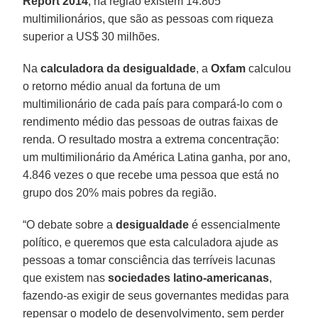
Report 2014
, na região existem 14.805
multimilionários, que são as pessoas com riqueza
superior a US$ 30 milhões.
Na
calculadora da desigualdade
, a
Oxfam
calculou
o retorno médio anual da fortuna de um
multimilionário de cada país para compará-lo com o
rendimento médio das pessoas de outras faixas de
renda. O resultado mostra a extrema concentração:
um multimilionário da América Latina ganha, por ano,
4.846 vezes o que recebe uma pessoa que está no
grupo dos 20% mais pobres da região.
“O debate sobre a
desigualdade
é essencialmente
político, e queremos que esta calculadora ajude as
pessoas a tomar consciência das terríveis lacunas
que existem nas
sociedades latino-americanas
,
fazendo-as exigir de seus governantes medidas para
repensar o modelo de desenvolvimento, sem perder