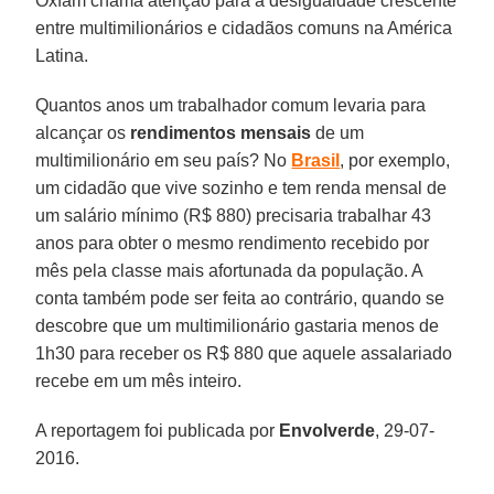
Oxfam chama atenção para a desigualdade crescente
entre multimilionários e cidadãos comuns na América
Latina.
Quantos anos um trabalhador comum levaria para
alcançar os
rendimentos mensais
de um
multimilionário em seu país? No
Brasil
, por exemplo,
um cidadão que vive sozinho e tem renda mensal de
um salário mínimo (R$ 880) precisaria trabalhar 43
anos para obter o mesmo rendimento recebido por
mês pela classe mais afortunada da população. A
conta também pode ser feita ao contrário, quando se
descobre que um multimilionário gastaria menos de
1h30 para receber os R$ 880 que aquele assalariado
recebe em um mês inteiro.
A reportagem foi publicada por
Envolverde
, 29-07-
2016.