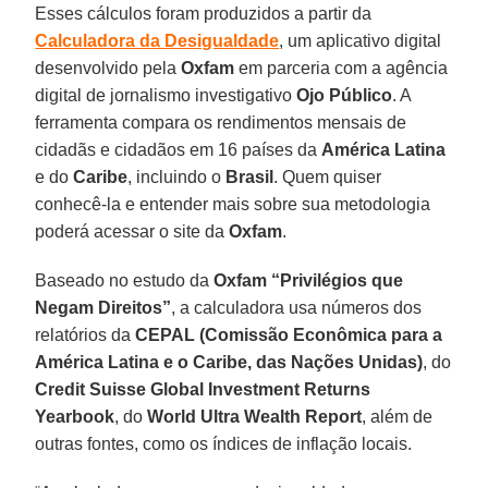
Esses cálculos foram produzidos a partir da
Calculadora da Desigualdade
, um aplicativo digital
desenvolvido pela
Oxfam
em parceria com a agência
digital de jornalismo investigativo
Ojo Público
. A
ferramenta compara os rendimentos mensais de
cidadãs e cidadãos em 16 países da
América Latina
e do
Caribe
, incluindo o
Brasil
. Quem quiser
conhecê-la e entender mais sobre sua metodologia
poderá acessar o site da
Oxfam
.
Baseado no estudo da
Oxfam
“Privilégios que
Negam Direitos”
, a calculadora usa números dos
relatórios da
CEPAL (Comissão Econômica para a
América Latina e o Caribe, das Nações Unidas)
, do
Credit Suisse Global Investment Returns
Yearbook
, do
World Ultra Wealth Report
, além de
outras fontes, como os índices de inflação locais.