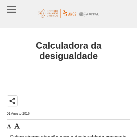
Calculadora da
desigualdade
share
01 Agosto 2016