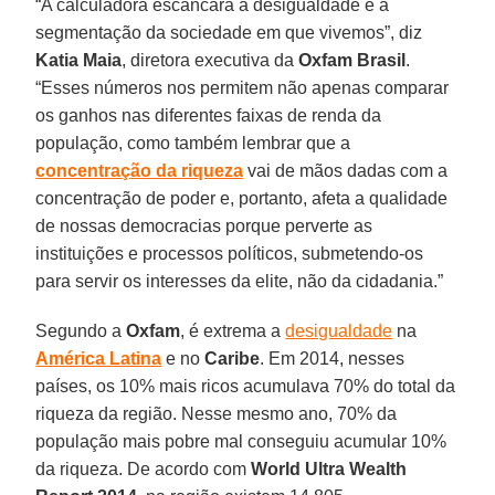
“A calculadora escancara a desigualdade e a
segmentação da sociedade em que vivemos”, diz
Katia Maia
, diretora executiva da
Oxfam Brasil
.
“Esses números nos permitem não apenas comparar
os ganhos nas diferentes faixas de renda da
população, como também lembrar que a
concentração da riqueza
vai de mãos dadas com a
concentração de poder e, portanto, afeta a qualidade
de nossas democracias porque perverte as
instituições e processos políticos, submetendo-os
para servir os interesses da elite, não da cidadania.”
Segundo a
Oxfam
, é extrema a
desigualdade
na
América Latina
e no
Caribe
. Em 2014, nesses
países, os 10% mais ricos acumulava 70% do total da
riqueza da região. Nesse mesmo ano, 70% da
população mais pobre mal conseguiu acumular 10%
da riqueza. De acordo com
World Ultra Wealth