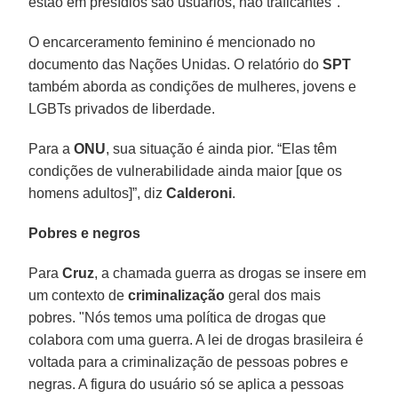
estão em presídios são usuários, não traficantes".
O encarceramento feminino é mencionado no
documento das Nações Unidas. O relatório do
SPT
também aborda as condições de mulheres, jovens e
LGBTs privados de liberdade.
Para a
ONU
, sua situação é ainda pior. “Elas têm
condições de vulnerabilidade ainda maior [que os
homens adultos]”, diz
Calderoni
.
Pobres e negros
Para
Cruz
, a chamada guerra as drogas se insere em
um contexto de
criminalização
geral dos mais
pobres. "Nós temos uma política de drogas que
colabora com uma guerra. A lei de drogas brasileira é
voltada para a criminalização de pessoas pobres e
negras. A figura do usuário só se aplica a pessoas