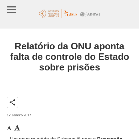
Relatório da ONU aponta
falta de controle do Estado
sobre prisões
share
12 Janeiro 2017