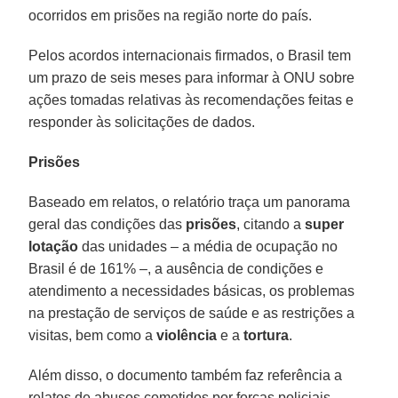
ocorridos em prisões na região norte do país.
Pelos acordos internacionais firmados, o Brasil tem
um prazo de seis meses para informar à ONU sobre
ações tomadas relativas às recomendações feitas e
responder às solicitações de dados.
Prisões
Baseado em relatos, o relatório traça um panorama
geral das condições das
prisões
, citando a
super
lotação
das unidades – a média de ocupação no
Brasil é de 161% –, a ausência de condições e
atendimento a necessidades básicas, os problemas
na prestação de serviços de saúde e as restrições a
visitas, bem como a
violência
e a
tortura
.
Além disso, o documento também faz referência a
relatos de abusos cometidos por forças policiais