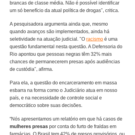
brancas de classe média. Não é possível identificar
um só benefício da atual política de drogas", critica.
A pesquisadora argumenta ainda que, mesmo
quando avanços são implementados, ainda há
seletividade na atuação judicial. "O
racismo
é uma
questão fundamental nesta questão. A Defensoria do
Rio apontou que pessoas negras têm 32% mais
chances de permanecerem presas após audiências
de custódia", afirma.
Para ela, a questão do encarceramento em massa
esbarra na forma como o Judiciário atua em nosso
país, e na necessidade de controle social e
democrático sobre suas decisões.
“Nós apresentamos um relatório em que há casos de
mulheres presas
por conta do furto de fraldas em
farmácias. O Brasil tem 42% de presos provisórios, ou