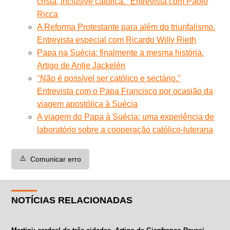
cristã, inclusive católica." Entrevista com Paolo
Ricca
A Reforma Protestante para além do triunfalismo.
Entrevista especial com Ricardo Willy Rieth
Papa na Suécia: finalmente a mesma história.
Artigo de Antje Jackelén
"Não é possível ser católico e sectário."
Entrevista com o Papa Francisco por ocasião da
viagem apostólica à Suécia
A viagem do Papa à Suécia: uma experiência de
laboratório sobre a cooperação católico-luterana
⚠️
Comunicar erro
NOTÍCIAS RELACIONADAS