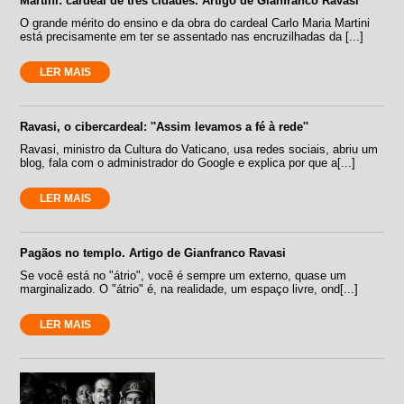
Martini: cardeal de três cidades. Artigo de Gianfranco Ravasi
O grande mérito do ensino e da obra do cardeal Carlo Maria Martini
está precisamente em ter se assentado nas encruzilhadas da [...]
LER MAIS
Ravasi, o cibercardeal: ''Assim levamos a fé à rede''
Ravasi, ministro da Cultura do Vaticano, usa redes sociais, abriu um
blog, fala com o administrador do Google e explica por que a[...]
LER MAIS
Pagãos no templo. Artigo de Gianfranco Ravasi
Se você está no "átrio", você é sempre um externo, quase um
marginalizado. O "átrio" é, na realidade, um espaço livre, ond[...]
LER MAIS