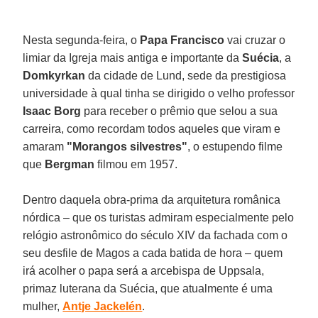
Nesta segunda-feira, o
Papa Francisco
vai cruzar o
limiar da Igreja mais antiga e importante da
Suécia
, a
Domkyrkan
da cidade de Lund, sede da prestigiosa
universidade à qual tinha se dirigido o velho professor
Isaac Borg
para receber o prêmio que selou a sua
carreira, como recordam todos aqueles que viram e
amaram
"Morangos silvestres"
, o estupendo filme
que
Bergman
filmou em 1957.
Dentro daquela obra-prima da arquitetura românica
nórdica – que os turistas admiram especialmente pelo
relógio astronômico do século XIV da fachada com o
seu desfile de Magos a cada batida de hora – quem
irá acolher o papa será a arcebispa de Uppsala,
primaz luterana da Suécia, que atualmente é uma
mulher,
Antje Jackelén
.