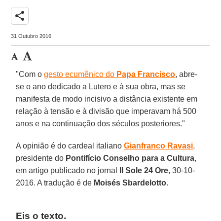
share
31 Outubro 2016
"Com o
gesto ecumênico do
Papa Francisco
, abre-
se o ano dedicado a Lutero e à sua obra, mas se
manifesta de modo incisivo a distância existente em
relação à tensão e à divisão que imperavam há 500
anos e na continuação dos séculos posteriores."
A opinião é do cardeal italiano
Gianfranco Ravasi
,
presidente do
Pontifício Conselho para a Cultura
,
em artigo publicado no jornal
Il Sole 24 Ore
, 30-10-
2016. A tradução é de
Moisés Sbardelotto
.
Eis o texto.