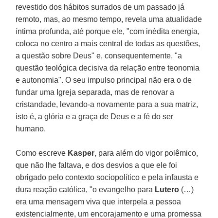
revestido dos hábitos surrados de um passado já
remoto, mas, ao mesmo tempo, revela uma atualidade
íntima profunda, até porque ele, "com inédita energia,
coloca no centro a mais central de todas as questões,
a questão sobre Deus" e, consequentemente, "a
questão teológica decisiva da relação entre teonomia
e autonomia". O seu impulso principal não era o de
fundar uma Igreja separada, mas de renovar a
cristandade, levando-a novamente para a sua matriz,
isto é, a glória e a graça de Deus e a fé do ser
humano.
Como escreve
Kasper
, para além do vigor polêmico,
que não lhe faltava, e dos desvios a que ele foi
obrigado pelo contexto sociopolítico e pela infausta e
dura reação católica, "o evangelho para
Lutero
(…)
era uma mensagem viva que interpela a pessoa
existencialmente, um encorajamento e uma promessa