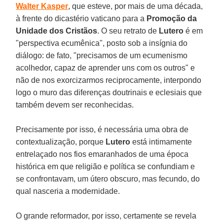
Walter Kasper
, que esteve, por mais de uma década,
à frente do dicastério vaticano para a
Promoção da
Unidade dos Cristãos
. O seu retrato de
Lutero
é em
"perspectiva ecumênica", posto sob a insígnia do
diálogo: de fato, "precisamos de um ecumenismo
acolhedor, capaz de aprender uns com os outros" e
não de nos exorcizarmos reciprocamente, interpondo
logo o muro das diferenças doutrinais e eclesiais que
também devem ser reconhecidas.
Precisamente por isso, é necessária uma obra de
contextualização, porque
Lutero
está intimamente
entrelaçado nos fios emaranhados de uma época
histórica em que religião e política se confundiam e
se confrontavam, um útero obscuro, mas fecundo, do
qual nasceria a modernidade.
O grande reformador, por isso, certamente se revela