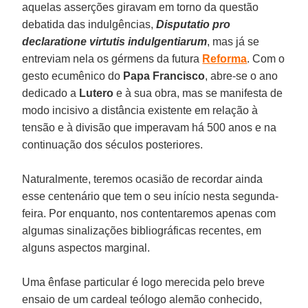
aquelas asserções giravam em torno da questão
debatida das indulgências,
Disputatio pro
declaratione virtutis indulgentiarum
, mas já se
entreviam nela os gérmens da futura
Reforma
. Com o
gesto ecumênico do
Papa
Francisco
, abre-se o ano
dedicado a
Lutero
e à sua obra, mas se manifesta de
modo incisivo a distância existente em relação à
tensão e à divisão que imperavam há 500 anos e na
continuação dos séculos posteriores.
Naturalmente, teremos ocasião de recordar ainda
esse centenário que tem o seu início nesta segunda-
feira. Por enquanto, nos contentaremos apenas com
algumas sinalizações bibliográficas recentes, em
alguns aspectos marginal.
Uma ênfase particular é logo merecida pelo breve
ensaio de um cardeal teólogo alemão conhecido,