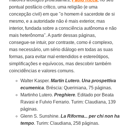
pontual posfácio crítico, uma religião (e uma
concepção civil) em que "o homem é sacerdote de si
mesmo, e a autoridade não é mais exterior, mas
interior, fundada sobre a consciência autônoma e não
mais heterônoma". A partir dessas páginas,
consegue-se intuir, por contraste, como é complexo,
mas necessário, um sério diálogo em todas as suas
formas, para evitar mal-entendidos e estereótipos,
simplificações e equívocos, mas descobrir também
coincidências e valores comuns.
Walter Kasper.
Martin Lutero. Una prospettiva
ecumenica
. Bréscia: Queriniana, 75 páginas.
Martinho Lutero.
Preghiere
. Editado por Beata
Ravasi e Fulvio Ferrario. Turim: Claudiana, 139
páginas.
Glenn S. Sunshine.
La Riforma... per chi non ha
tempo
. Turim: Claudiana, 258 páginas.