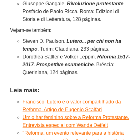
Giuseppe Gangale.
Rivoluzione protestante
.
Posfácio de Paolo Ricca. Roma: Edizioni di
Storia e di Letteratura, 128 páginas.
Vejam-se também:
Steven D. Paulson.
Lutero... per chi non ha
tempo
. Turim: Claudiana, 233 páginas.
Dorothea Sattler e Volker Leppin.
Riforma 1517-
2017. Prospettive ecumeniche
. Bréscia:
Queriniana, 124 páginas.
Leia mais:
Francisco, Lutero e o valor compartilhado da
Reforma. Artigo de Eugenio Scalfari
Um olhar feminino sobre a Reforma Protestante.
Entrevista especial com Wanda Deifelt
"Reforma, um evento relevante para a história