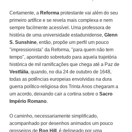
Certamente, a
Reforma
protestante vai além do seu
primeiro artífice e se revela mais complexa e nem
sempre facilmente acessível. Uma professora de
história de uma universidade estadunidense,
Glenn
S. Sunshine
, então, propõe um perfil um pouco
"impressionista" da Reforma, "para quem não tem
tempo", apontando sobretudo para aquela trajetória
histórica de mil ramificações que chega até a Paz de
Vestfália
, quando, no dia 24 de outubro de 1648,
todas as potências europeias envolvidas na dura
guerra político-religiosa dos Trinta Anos chegaram a
um acordo, deixando cair a cortina sobre o
Sacro
Império Romano
.
O caminho, necessariamente simplificado,
acompanhado por desenhos animados um pouco
grosseiros de
Ron Hill
, é delineado por uma