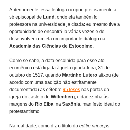
Anteriormente, essa teóloga ocupou precisamente a
sé episcopal de
Lund
, onde ela também foi
professora na universidade já citada: eu mesmo tive a
oportunidade de encontrá-la várias vezes e de
desenvolver com ela um importante diálogo na
Academia das Ciências de Estocolmo
.
Como se sabe, a data escolhida para esse ato
ecumênico está ligada àquela quarta-feira, 31 de
outubro de 1517, quando
Martinho Lutero
afixou (de
acordo com uma tradição não estritamente
documentada) as célebre
95 teses
nas portas da
igreja do castelo de
Wittenberg
, cidadezinha às
margens do
Rio Elba
, na
Saxônia
, manifesto ideal do
protestantismo.
Na realidade, como diz o título do
editio princeps
,