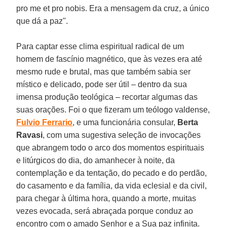
pro me et pro nobis. Era a mensagem da cruz, a único
que dá a paz".
Para captar esse clima espiritual radical de um
homem de fascínio magnético, que às vezes era até
mesmo rude e brutal, mas que também sabia ser
místico e delicado, pode ser útil – dentro da sua
imensa produção teológica – recortar algumas das
suas orações. Foi o que fizeram um teólogo valdense,
Fulvio Ferrario
, e uma funcionária consular,
Berta
Ravasi
, com uma sugestiva seleção de invocações
que abrangem todo o arco dos momentos espirituais
e litúrgicos do dia, do amanhecer à noite, da
contemplação e da tentação, do pecado e do perdão,
do casamento e da família, da vida eclesial e da civil,
para chegar à última hora, quando a morte, muitas
vezes evocada, será abraçada porque conduz ao
encontro com o amado Senhor e a Sua paz infinita.