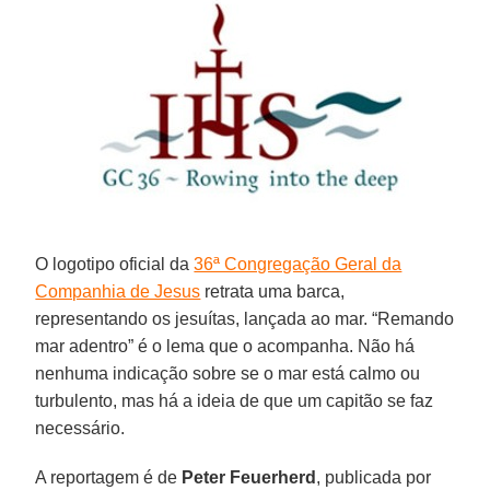
O logotipo oficial da
36ª Congregação Geral da
Companhia de Jesus
retrata uma barca,
representando os jesuítas, lançada ao mar. “Remando
mar adentro” é o lema que o acompanha. Não há
nenhuma indicação sobre se o mar está calmo ou
turbulento, mas há a ideia de que um capitão se faz
necessário.
A reportagem é de
Peter Feuerherd
, publicada por