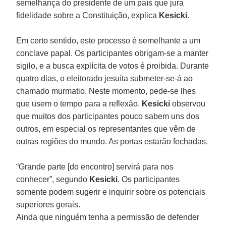
semelhança do presidente de um país que jura
fidelidade sobre a Constituição, explica
Kesicki
.
Em certo sentido, este processo é semelhante a um
conclave papal. Os participantes obrigam-se a manter
sigilo, e a busca explícita de votos é proibida. Durante
quatro dias, o eleitorado jesuíta submeter-se-á ao
chamado murmatio. Neste momento, pede-se lhes
que usem o tempo para a reflexão.
Kesicki
observou
que muitos dos participantes pouco sabem uns dos
outros, em especial os representantes que vêm de
outras regiões do mundo. As portas estarão fechadas.
“Grande parte [do encontro] servirá para nos
conhecer”, segundo
Kesicki
. Os participantes
somente podem sugerir e inquirir sobre os potenciais
superiores gerais.
Ainda que ninguém tenha a permissão de defender