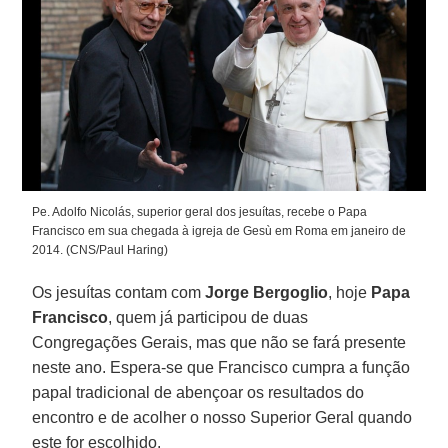
Pe. Adolfo Nicolás, superior geral dos jesuítas, recebe o Papa
Francisco em sua chegada à igreja de Gesù em Roma em janeiro de
2014. (CNS/Paul Haring)
Os jesuítas contam com
Jorge Bergoglio
, hoje
Papa
Francisco
, quem já participou de duas
Congregações Gerais, mas que não se fará presente
neste ano. Espera-se que Francisco cumpra a função
papal tradicional de abençoar os resultados do
encontro e de acolher o nosso Superior Geral quando
este for escolhido.