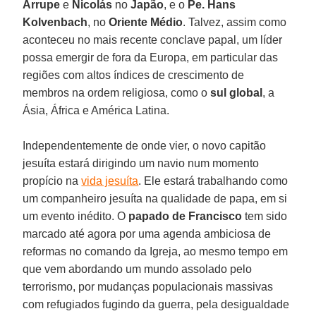
Arrupe
e
Nicolás
no
Japão
, e o
Pe. Hans
Kolvenbach
, no
Oriente Médio
. Talvez, assim como
aconteceu no mais recente conclave papal, um líder
possa emergir de fora da Europa, em particular das
regiões com altos índices de crescimento de
membros na ordem religiosa, como o
sul global
, a
Ásia, África e América Latina.
Independentemente de onde vier, o novo capitão
jesuíta estará dirigindo um navio num momento
propício na
vida jesuíta
. Ele estará trabalhando como
um companheiro jesuíta na qualidade de papa, em si
um evento inédito. O
papado de Francisco
tem sido
marcado até agora por uma agenda ambiciosa de
reformas no comando da Igreja, ao mesmo tempo em
que vem abordando um mundo assolado pelo
terrorismo, por mudanças populacionais massivas
com refugiados fugindo da guerra, pela desigualdade