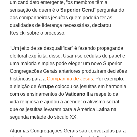
um candidato emergente, “os membros têm a
sensação de quem é o
Superior Geral
” perguntando
aos companheiros jesuítas quem poderia ter as
qualidades de liderança necessárias, declarou
Kesicki sobre o processo.
“Um jeito de se desqualificar” é fazendo propaganda
eleitoral explícita, disse. Usam-se cédulas de papel e
uma maioria simples pode eleger um novo Superior.
Congregações Gerais anteriores produziram decisões
históricas para a
Companhia de Jesus
. Por exemplo:
a eleição de
Arrupe
colocou os jesuítas em harmonia
com os ensinamentos do
Vaticano II
a respeito da
vida religiosa e ajudou a acender o ativismo social
que os jesuítas levaram para a América Latina na
segunda metade do século XX.
Algumas Congregações Gerais são convocadas para