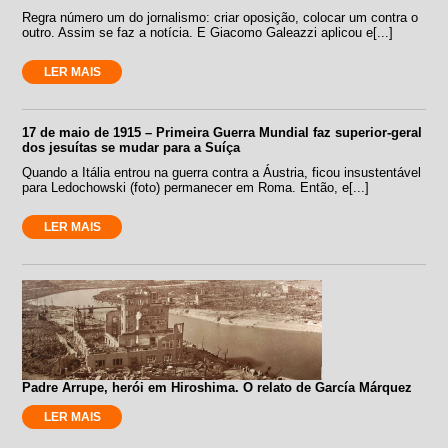
Regra número um do jornalismo: criar oposição, colocar um contra o
outro. Assim se faz a notícia. E Giacomo Galeazzi aplicou e[...]
LER MAIS
17 de maio de 1915 – Primeira Guerra Mundial faz superior-geral
dos jesuítas se mudar para a Suíça
Quando a Itália entrou na guerra contra a Áustria, ficou insustentável
para Ledochowski (foto) permanecer em Roma. Então, e[...]
LER MAIS
Padre Arrupe, herói em Hiroshima. O relato de García Márquez
LER MAIS