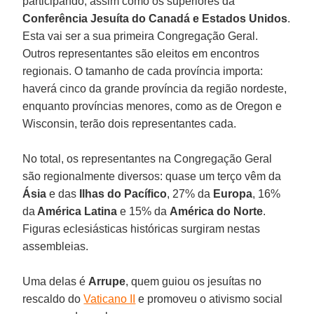
participando, assim como os superiores da
Conferência Jesuíta do Canadá e Estados Unidos
.
Esta vai ser a sua primeira Congregação Geral.
Outros representantes são eleitos em encontros
regionais. O tamanho de cada província importa:
haverá cinco da grande província da região nordeste,
enquanto províncias menores, como as de Oregon e
Wisconsin, terão dois representantes cada.
No total, os representantes na Congregação Geral
são regionalmente diversos: quase um terço vêm da
Ásia
e das
Ilhas do Pacífico
, 27% da
Europa
, 16%
da
América Latina
e 15% da
América do Norte
.
Figuras eclesiásticas históricas surgiram nestas
assembleias.
Uma delas é
Arrupe
, quem guiou os jesuítas no
rescaldo do
Vaticano II
e promoveu o ativismo social