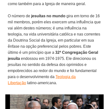
como também para a Igreja de maneira geral.
O número de
jesuítas no mundo
gira em torno de 16
mil membros, porém eles exercem uma influência que
vai além destes números; é uma influência na
teologia, na vida universitária católica e nas correntes
da Doutrina Social da Igreja, em particular em sua
ênfase na opção preferencial pelos pobres. Este
último é um princípio que a
32ª Congregação Geral
jesuíta
endossou em 1974-1975. Ele direcionou os
jesuítas no sentido da defesa dos oprimidos e
empobrecidos ao redor do mundo e foi fundamental
para o desenvolvimento da
Teologia da
Libertação
latino-americana.