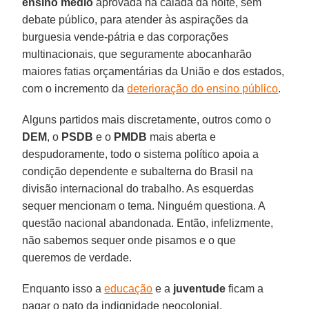
ensino médio
aprovada na calada da noite, sem
debate público, para atender às aspirações da
burguesia vende-pátria e das corporações
multinacionais, que seguramente abocanharão
maiores fatias orçamentárias da União e dos estados,
com o incremento da
deterioração do ensino público
.
Alguns partidos mais discretamente, outros como o
DEM
, o
PSDB
e o
PMDB
mais aberta e
despudoramente, todo o sistema político apoia a
condição dependente e subalterna do Brasil na
divisão internacional do trabalho. As esquerdas
sequer mencionam o tema. Ninguém questiona. A
questão nacional abandonada. Então, infelizmente,
não sabemos sequer onde pisamos e o que
queremos de verdade.
Enquanto isso a
educação
e a
juventude
ficam a
pagar o pato da indignidade neocolonial,