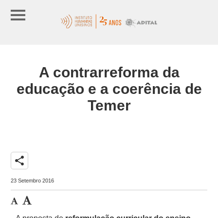
A contrarreforma da
educação e a coerência de
Temer
share
23 Setembro 2016