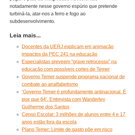
notadamente nesse governo espúrio que pretende
turbiná-la, atar-nos a ferro e fogo ao
subdesenvolvimento.
Leia mais...
Docentes da UERJ explicam em animação
impactos da PEC 241 na educação
Especialistas preveem “grave retrocesso” na
educação com possíveis cortes de Temer
Governo Temer suspende programa nacional de
combate ao analfabetismo
‘Governo Temer é profundamente antinacional. É
pior que 64’. Entrevista com Wanderley
Guilherme dos Santos
Censo Escolar: 3 milhões de alunos entre 4 e 17
anos estão fora da escola
Plano Temer: Limite de gasto põe em risco