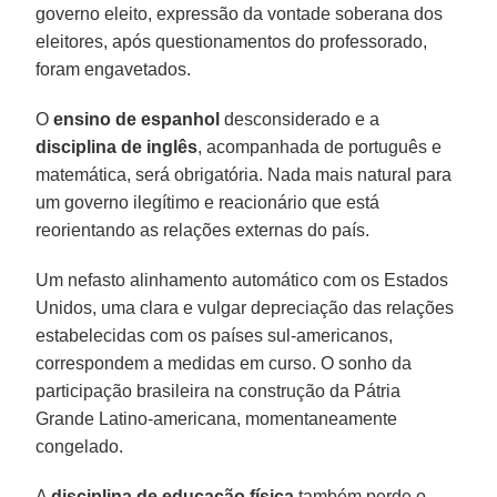
governo eleito, expressão da vontade soberana dos
eleitores, após questionamentos do professorado,
foram engavetados.
O
ensino de espanhol
desconsiderado e a
disciplina de inglês
, acompanhada de português e
matemática, será obrigatória. Nada mais natural para
um governo ilegítimo e reacionário que está
reorientando as relações externas do país.
Um nefasto alinhamento automático com os Estados
Unidos, uma clara e vulgar depreciação das relações
estabelecidas com os países sul-americanos,
correspondem a medidas em curso. O sonho da
participação brasileira na construção da Pátria
Grande Latino-americana, momentaneamente
congelado.
A
disciplina de educação física
também perde o