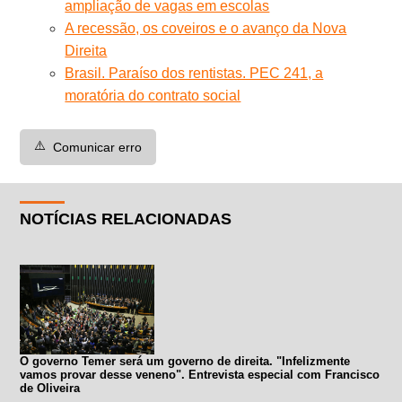
ampliação de vagas em escolas
A recessão, os coveiros e o avanço da Nova
Direita
Brasil. Paraíso dos rentistas. PEC 241, a
moratória do contrato social
⚠️
Comunicar erro
NOTÍCIAS RELACIONADAS
O governo Temer será um governo de direita. "Infelizmente
vamos provar desse veneno". Entrevista especial com Francisco
de Oliveira