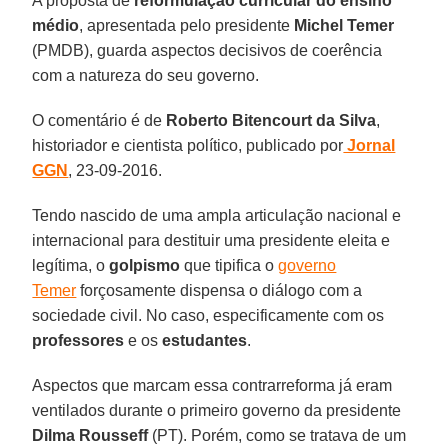
A proposta de
reformulação curricular do ensino
médio
, apresentada pelo presidente
Michel Temer
(PMDB), guarda aspectos decisivos de coerência
com a natureza do seu governo.
O comentário é de
Roberto Bitencourt da Silva
,
historiador e cientista político, publicado por
Jornal
GGN
, 23-09-2016.
Tendo nascido de uma ampla articulação nacional e
internacional para destituir uma presidente eleita e
legítima, o
golpismo
que tipifica o
governo
Temer
forçosamente dispensa o diálogo com a
sociedade civil. No caso, especificamente com os
professores
e os
estudantes
.
Aspectos que marcam essa contrarreforma já eram
ventilados durante o primeiro governo da presidente
Dilma Rousseff
(PT). Porém, como se tratava de um