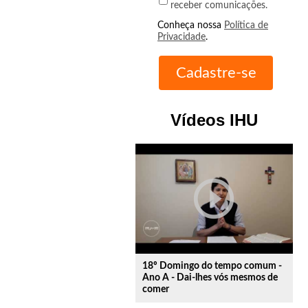
receber comunicações.
Conheça nossa
Política de
Privacidade
.
Vídeos IHU
play_circle_outline
18º Domingo do tempo comum -
Ano A - Dai-lhes vós mesmos de
comer