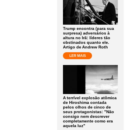
Trump encontra (para sua
surpresa) adversários à
altura no Irã: líderes tão
obstinados quanto ele.
Artigo de Andrew Roth
LER MAIS
A terrível explosão atômica
de Hiroshima contada
pelos olhos de cinco de
seus protagonistas: "Não
consigo nem descrever
completamente como era
aquela luz"