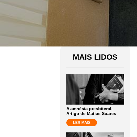
MAIS LIDOS
A amnésia presbiteral.
Artigo de Matias Soares
LER MAIS