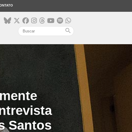
ONTATO
search
amente
ntrevista
s Santos