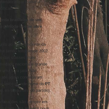
gramática que traduzia
cíficas.
uerda brasileira de um
 o período que se abre
unto ao subconsciente da
nha sendo feito desde 2002
oio das classes mais
ividade nacional e grande
e uma lava jato. Não
e até agora condenaram
, o único grande nome do
PT
to
, ex-tesoureiro do partido).
eclarações são sempre em
mana tem uma ameaça nova