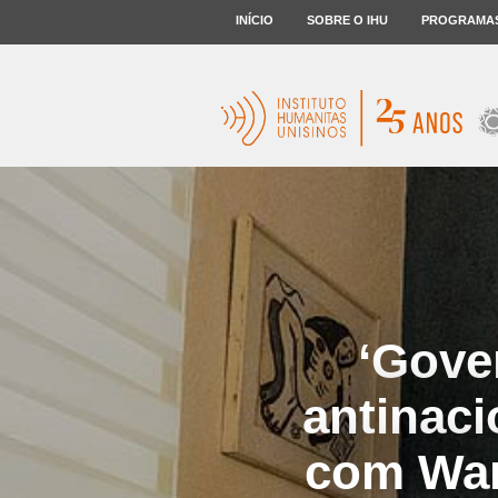
INÍCIO
SOBRE O IHU
PROGRAMA
‘Gove
antinaci
com Wan