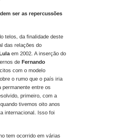
odem ser as repercussões
telos, da finalidade deste
l das relações do
Lula
em 2002. A inserção do
vernos de
Fernando
ícitos com o modelo
obre o rumo que o país iria
a permanente entre os
esolvido, primeiro, com a
 quando tivemos oito anos
 internacional. Isso foi
mo tem ocorrido em várias