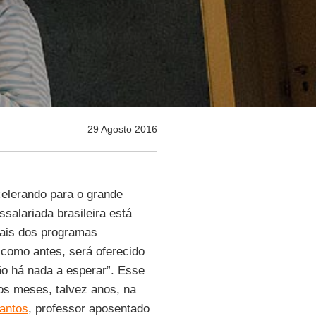
29 Agosto 2016
elerando para o grande
salariada brasileira está
iais dos programas
 como antes, será oferecido
ão há nada a esperar”. Esse
os meses, talvez anos, na
antos
, professor aposentado