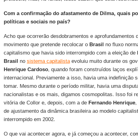
Com a confirmação do afastamento de Dilma, quais p
políticas e sociais no país?
Acho que ocorrerão desdobramentos e aprofundamentos do 
movimento que pretende recolocar o
Brasil
no fluxo norma
capitalismo que havia sido interrompido com a eleição de
Brasil
no
sistema capitalista
evoluiu muito durante os go
Henrique Cardoso
, quando foram construídos laços expl
internacional. Previamente a isso, havia uma indefinição s
tomar. Mesmo durante o período militar, havia uma disput
nacionalistas e os mais, digamos cosmopolitas. Isso foi r
vitória de Collor e, depois, com a de
Fernando Henrique
,
de ajustamento da dinâmica brasileira ao modelo capitalista
interrompido em 2002.
O que vai acontecer agora, e já começou a acontecer, co