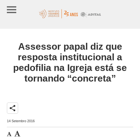
Assessor papal diz que
resposta institucional a
pedofilia na Igreja está se
tornando “concreta”
share
14 Setembro 2016