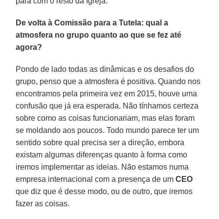
para com o resto da Igreja.
De volta à Comissão para a Tutela: qual a
atmosfera no grupo quanto ao que se fez até
agora?
Pondo de lado todas as dinâmicas e os desafios do
grupo, penso que a atmosfera é positiva. Quando nos
encontramos pela primeira vez em 2015, houve uma
confusão que já era esperada. Não tínhamos certeza
sobre como as coisas funcionariam, mas elas foram
se moldando aos poucos. Todo mundo parece ter um
sentido sobre qual precisa ser a direção, embora
existam algumas diferenças quanto à forma como
iremos implementar as ideias. Não estamos numa
empresa internacional com a presença de um
CEO
que diz que é desse modo, ou de outro, que iremos
fazer as coisas.