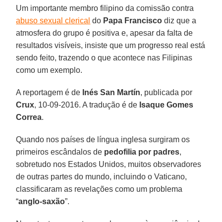
Um importante membro filipino da comissão contra
abuso sexual clerical
do
Papa Francisco
diz que a
atmosfera do grupo é positiva e, apesar da falta de
resultados visíveis, insiste que um progresso real está
sendo feito, trazendo o que acontece nas Filipinas
como um exemplo.
A reportagem é de
Inés San Martín
, publicada por
Crux
, 10-09-2016. A tradução é de
Isaque Gomes
Correa
.
Quando nos países de língua inglesa surgiram os
primeiros escândalos de
pedofilia por padres
,
sobretudo nos Estados Unidos, muitos observadores
de outras partes do mundo, incluindo o Vaticano,
classificaram as revelações como um problema
“
anglo-saxão
”.