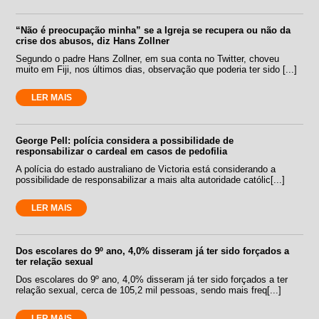
“Não é preocupação minha” se a Igreja se recupera ou não da
crise dos abusos, diz Hans Zollner
Segundo o padre Hans Zollner, em sua conta no Twitter, choveu
muito em Fiji, nos últimos dias, observação que poderia ter sido [...]
LER MAIS
George Pell: polícia considera a possibilidade de
responsabilizar o cardeal em casos de pedofilia
A polícia do estado australiano de Victoria está considerando a
possibilidade de responsabilizar a mais alta autoridade católic[...]
LER MAIS
Dos escolares do 9º ano, 4,0% disseram já ter sido forçados a
ter relação sexual
Dos escolares do 9º ano, 4,0% disseram já ter sido forçados a ter
relação sexual, cerca de 105,2 mil pessoas, sendo mais freq[...]
LER MAIS