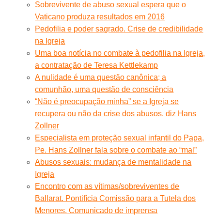
Sobrevivente de abuso sexual espera que o
Vaticano produza resultados em 2016
Pedofilia e poder sagrado. Crise de credibilidade
na Igreja
Uma boa notícia no combate à pedofilia na Igreja,
a contratação de Teresa Kettlekamp
A nulidade é uma questão canônica; a
comunhão, uma questão de consciência
“Não é preocupação minha” se a Igreja se
recupera ou não da crise dos abusos, diz Hans
Zollner
Especialista em proteção sexual infantil do Papa,
Pe. Hans Zollner fala sobre o combate ao “mal”
Abusos sexuais: mudança de mentalidade na
Igreja
Encontro com as vítimas/sobreviventes de
Ballarat. Pontifícia Comissão para a Tutela dos
Menores. Comunicado de imprensa