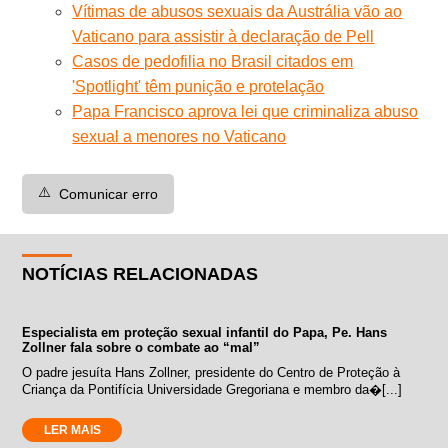
Vítimas de abusos sexuais da Austrália vão ao
Vaticano para assistir à declaração de Pell
Casos de pedofilia no Brasil citados em
'Spotlight' têm punição e protelação
Papa Francisco aprova lei que criminaliza abuso
sexual a menores no Vaticano
⚠️
Comunicar erro
NOTÍCIAS RELACIONADAS
Especialista em proteção sexual infantil do Papa, Pe. Hans
Zollner fala sobre o combate ao “mal”
O padre jesuíta Hans Zollner, presidente do Centro de Proteção à
Criança da Pontifícia Universidade Gregoriana e membro da�[...]
LER MAIS