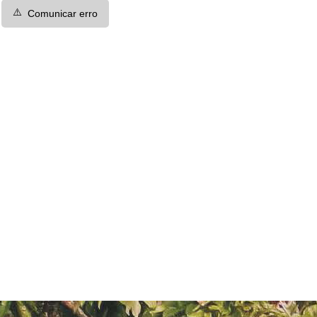
⚠️
Comunicar erro