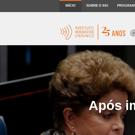
INÍCIO
SOBRE O IHU
PROGRAM
Após i