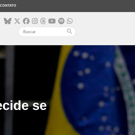
CONTATO
search
cide se