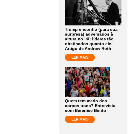
Trump encontra (para sua
surpresa) adversários à
altura no Irã: líderes tão
obstinados quanto ele.
Artigo de Andrew Roth
LER MAIS
Quem tem medo dos
corpos trans? Entrevista
com Berenice Bento
LER MAIS