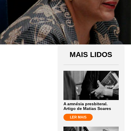
MAIS LIDOS
A amnésia presbiteral.
Artigo de Matias Soares
LER MAIS