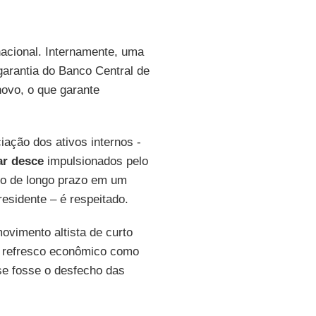
nacional. Internamente, uma
arantia do Banco Central de
ovo, o que garante
ação dos ativos internos -
ar desce
impulsionados pelo
to de longo prazo em um
esidente – é respeitado.
vimento altista de curto
o refresco econômico como
se fosse o desfecho das