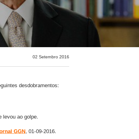
02 Setembro 2016
guintes desdobramentos:
levou ao golpe.
ornal GGN
, 01-09-2016.