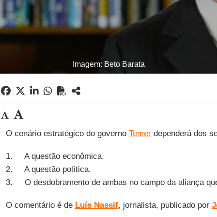
Imagem: Beto Barata
O cenário estratégico do governo
Temer
dependerá dos se
1. A questão econômica.
2. A questão política.
3. O desdobramento de ambas no campo da aliança que 
O comentário é de
Luís Nassif
, jornalista, publicado por
J