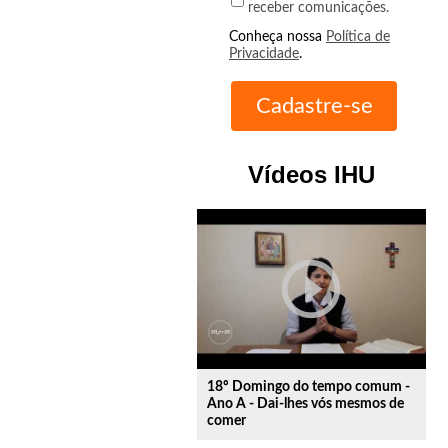
receber comunicações.
Conheça nossa
Política de
Privacidade
.
Vídeos IHU
play_circle_outline
18º Domingo do tempo comum -
Ano A - Dai-lhes vós mesmos de
comer