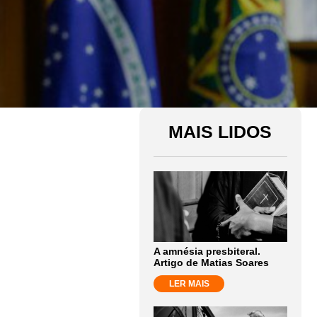
MAIS LIDOS
A amnésia presbiteral.
Artigo de Matias Soares
LER MAIS