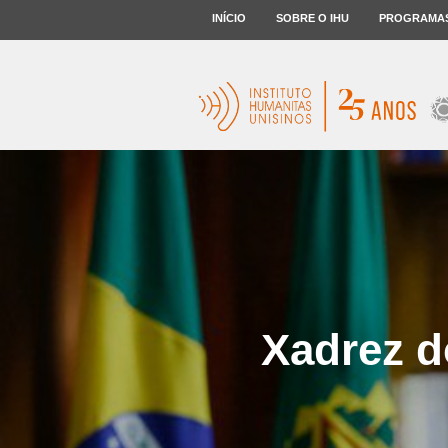
INÍCIO
SOBRE O IHU
PROGRAMA
Xadrez d