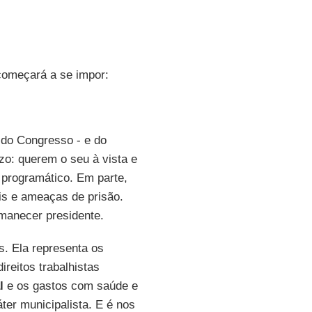
 começará a se impor:
 do Congresso - e do
zo: querem o seu à vista e
 programático. Em parte,
is e ameaças de prisão.
manecer presidente.
as. Ela representa os
ireitos trabalhistas
l
e os gastos com saúde e
ter municipalista. E é nos