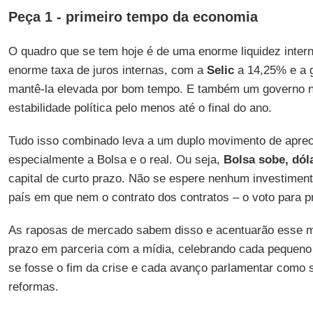
Peça 1 - primeiro tempo da economia
O quadro que se tem hoje é de uma enorme liquidez inter
enorme taxa de juros internas, com a
Selic
a 14,25% e a g
mantê-la elevada por bom tempo. E também um governo n
estabilidade política pelo menos até o final do ano.
Tudo isso combinado leva a um duplo movimento de apreci
especialmente a Bolsa e o real. Ou seja,
Bolsa sobe, dól
capital de curto prazo. Não se espere nenhum investimen
país em que nem o contrato dos contratos – o voto para pr
As raposas de mercado sabem disso e acentuarão esse mo
prazo em parceria com a mídia, celebrando cada pequen
se fosse o fim da crise e cada avanço parlamentar como 
reformas.