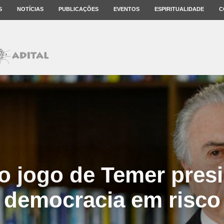
S
NOTÍCIAS
PUBLICAÇÕES
EVENTOS
ESPIRITUALIDADE
C
o jogo de Temer presi
democracia em risco