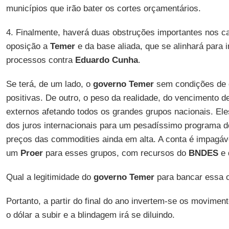
municípios que irão bater os cortes orçamentários.
4. Finalmente, haverá duas obstruções importantes nos c
oposição a
Temer
e da base aliada, que se alinhará para 
processos contra
Eduardo Cunha
.
Se terá, de um lado, o
governo Temer
sem condições de g
positivas. De outro, o peso da realidade, do vencimento
externos afetando todos os grandes grupos nacionais. El
dos juros internacionais para um pesadíssimo programa d
preços das commodities ainda em alta. A conta é impagáve
um
Proer
para esses grupos, com recursos do
BNDES
e 
Qual a legitimidade do
governo Temer
para bancar essa 
Portanto, a partir do final do ano invertem-se os movimen
o dólar a subir e a blindagem irá se diluindo.