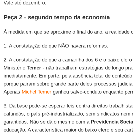
Vale até dezembro.
Peça 2 - segundo tempo da economia
À medida em que se aproxime o final do ano, a realidade
1. A constatação de que NÃO haverá reformas.
2. A constatação de que a camarilha dos 6 e o baixo clero
Ministério
Temer
- não trabalham estratégias de longo pra
imediatamente. Em parte, pela ausência total de conteúdo
porque pairam sobre grande parte deles processos judicia
Apenas
Michel Temer
ganhou salvo-conduto enquanto per
3. Da base pode-se esperar leis contra direitos trabalhist
cafundós, o país pré-industrializado, sem sindicatos nem d
garantidos. Não se dá o mesmo com a
Previdência Socia
educação. A característica maior do baixo clero é seu cará