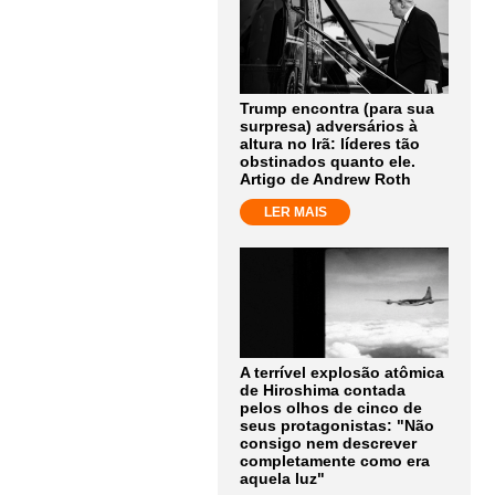
Trump encontra (para sua
surpresa) adversários à
altura no Irã: líderes tão
obstinados quanto ele.
Artigo de Andrew Roth
LER MAIS
A terrível explosão atômica
de Hiroshima contada
pelos olhos de cinco de
seus protagonistas: "Não
consigo nem descrever
completamente como era
aquela luz"