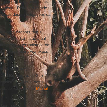
e quantidade de evidências
o poder. Refletia o estado
ondução das investigações da
mos procuradores têm a
endo que a atuação atual
nfluentes dos organismos de
Ela
pela primeira vez expos,
essão de
Janot
,
ário Bonsaglia
, de São
egalistas. Só que, desta
s votado. Certamente
Michel
Lava Jato
?