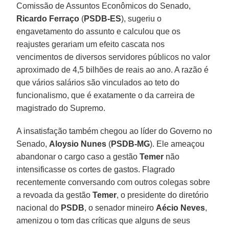
Comissão de Assuntos Econômicos do Senado,
Ricardo Ferraço
(
PSDB-ES
), sugeriu o
engavetamento do assunto e calculou que os
reajustes gerariam um efeito cascata nos
vencimentos de diversos servidores públicos no valor
aproximado de 4,5 bilhões de reais ao ano. A razão é
que vários salários são vinculados ao teto do
funcionalismo, que é exatamente o da carreira de
magistrado do Supremo.
A insatisfação também chegou ao líder do Governo no
Senado,
Aloysio Nunes
(
PSDB-MG
). Ele ameaçou
abandonar o cargo caso a gestão
Temer
não
intensificasse os cortes de gastos. Flagrado
recentemente conversando com outros colegas sobre
a revoada da gestão
Temer
, o presidente do diretório
nacional do
PSDB
, o senador mineiro
Aécio Neves
,
amenizou o tom das críticas que alguns de seus