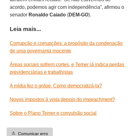
acordo, podemos agir com independência”, afirmou o
senador
Ronaldo Caiado
(
DEM-GO
).
Leia mais...
Corrupção e corrupções: a propósito da condenação
de uma governanta inocente
Áreas sociais sofrem cortes, e Temer já indica perdas
previdenciárias e trabalhistas
A mídia fez o golpe. Como democratizá-la?
Novos impostos à vista depois do impeachment?
Sobre o Plano Temer e convulsão social
⚠️
Comunicar erro