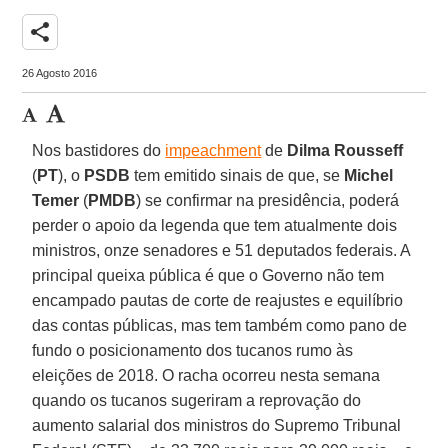
share
26 Agosto 2016
Nos bastidores do
impeachment
de
Dilma Rousseff
(
PT
), o
PSDB
tem emitido sinais de que, se
Michel
Temer
(
PMDB
) se confirmar na presidência, poderá
perder o apoio da legenda que tem atualmente dois
ministros, onze senadores e 51 deputados federais. A
principal queixa pública é que o Governo não tem
encampado pautas de corte de reajustes e equilíbrio
das contas públicas, mas tem também como pano de
fundo o posicionamento dos tucanos rumo às
eleições de 2018. O racha ocorreu nesta semana
quando os tucanos sugeriram a reprovação do
aumento salarial dos ministros do Supremo Tribunal