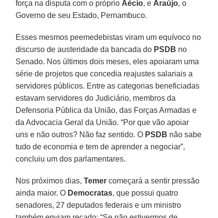
força na disputa com o próprio
Aécio
, e
Araújo
, o
Governo de seu Estado, Pernambuco.
Esses mesmos peemedebistas viram um equívoco no
discurso de austeridade da bancada do
PSDB
no
Senado. Nos últimos dois meses, eles apoiaram uma
série de projetos que concedia reajustes salariais a
servidores públicos. Entre as categorias beneficiadas
estavam servidores do Judiciário, membros da
Defensoria Pública da União, das Forças Armadas e
da Advocacia Geral da União. “Por que vão apoiar
uns e não outros? Não faz sentido. O
PSDB
não sabe
tudo de economia e tem de aprender a negociar”,
concluiu um dos parlamentares.
Nos próximos dias,
Temer
começará a sentir pressão
ainda maior. O
Democratas
, que possui quatro
senadores, 27 deputados federais e um ministro
também enviam recado: “Se não estivermos de