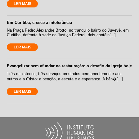
LER MAIS
Em Curitiba, cresce a intolerância
Na Praça Pedro Alexandre Brotto, no tranquilo bairro do Juvevê, em
Curitiba, defronte à sede da Justiça Federal, dois contêin[...]
LER MAIS
Evangelizar sem afundar na restauração: o desafio da Igreja hoje
Três ministérios, três serviços prestados permanentemente aos
outros e a Cristo: a benção, a escuta e a esperança. A bên�[...]
LER MAIS