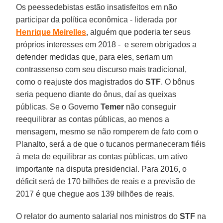
Os peessedebistas estão insatisfeitos em não
participar da política econômica - liderada por
Henrique Meirelles
, alguém que poderia ter seus
próprios interesses em 2018 - e serem obrigados a
defender medidas que, para eles, seriam um
contrassenso com seu discurso mais tradicional,
como o reajuste dos magistrados do
STF
. O bônus
seria pequeno diante do ônus, daí as queixas
públicas. Se o Governo
Temer
não conseguir
reequilibrar as contas públicas, ao menos a
mensagem, mesmo se não romperem de fato com o
Planalto, será a de que o tucanos permaneceram fiéis
à meta de equilibrar as contas públicas, um ativo
importante na disputa presidencial. Para 2016, o
déficit será de 170 bilhões de reais e a previsão de
2017 é que chegue aos 139 bilhões de reais.
O relator do aumento salarial nos ministros do
STF
na