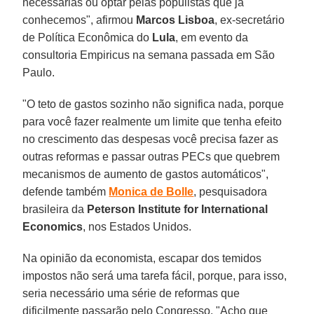
necessárias ou optar pelas populistas que já
conhecemos", afirmou
Marcos Lisboa
, ex-secretário
de Política Econômica do
Lula
, em evento da
consultoria Empiricus na semana passada em São
Paulo.
"O teto de gastos sozinho não significa nada, porque
para você fazer realmente um limite que tenha efeito
no crescimento das despesas você precisa fazer as
outras reformas e passar outras PECs que quebrem
mecanismos de aumento de gastos automáticos",
defende também
Monica de Bolle
, pesquisadora
brasileira da
Peterson Institute for International
Economics
, nos Estados Unidos.
Na opinião da economista, escapar dos temidos
impostos não será uma tarefa fácil, porque, para isso,
seria necessário uma série de reformas que
dificilmente passarão pelo Congresso. "Acho que