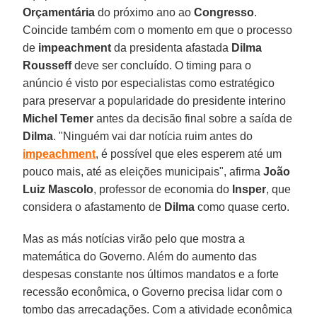
Orçamentária
do próximo ano ao
Congresso
.
Coincide também com o momento em que o processo
de
impeachment
da presidenta afastada
Dilma
Rousseff
deve ser concluído. O timing para o
anúncio é visto por especialistas como estratégico
para preservar a popularidade do presidente interino
Michel Temer
antes da decisão final sobre a saída de
Dilma
. "Ninguém vai dar notícia ruim antes do
impeachment
, é possível que eles esperem até um
pouco mais, até as eleições municipais", afirma
João
Luiz Mascolo
, professor de economia do
Insper
, que
considera o afastamento de
Dilma
como quase certo.
Mas as más notícias virão pelo que mostra a
matemática do Governo. Além do aumento das
despesas constante nos últimos mandatos e a forte
recessão econômica, o Governo precisa lidar com o
tombo das arrecadações. Com a atividade econômica