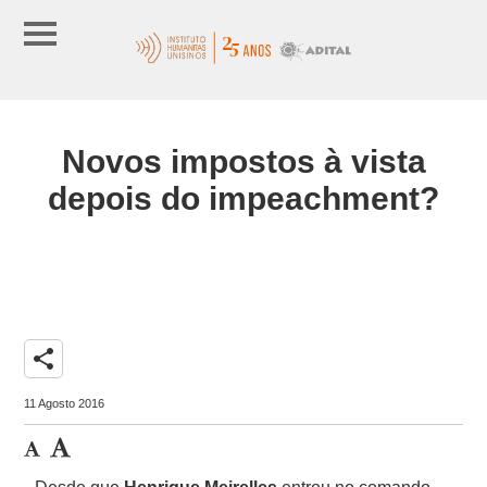
Novos impostos à vista
depois do impeachment?
share
11 Agosto 2016