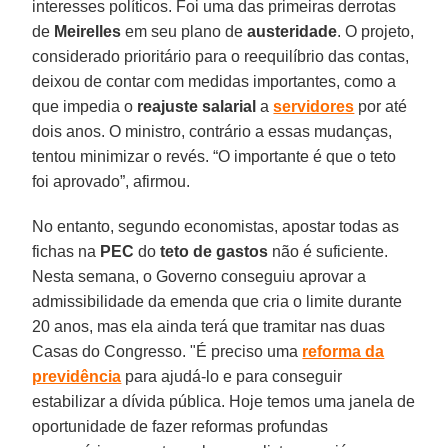
interesses políticos. Foi uma das primeiras derrotas
de
Meirelles
em seu plano de
austeridade
. O projeto,
considerado prioritário para o reequilíbrio das contas,
deixou de contar com medidas importantes, como a
que impedia o
reajuste salarial
a
servidores
por até
dois anos. O ministro, contrário a essas mudanças,
tentou minimizar o revés. “O importante é que o teto
foi aprovado”, afirmou.
No entanto, segundo economistas, apostar todas as
fichas na
PEC
do
teto de gastos
não é suficiente.
Nesta semana, o Governo conseguiu aprovar a
admissibilidade da emenda que cria o limite durante
20 anos, mas ela ainda terá que tramitar nas duas
Casas do Congresso. "É preciso uma
reforma da
previdência
para ajudá-lo e para conseguir
estabilizar a dívida pública. Hoje temos uma janela de
oportunidade de fazer reformas profundas