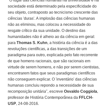
"O lugar das ciências humanas na universidade e na
sociedade está determinado pela especificidade do
seu objeto, contraposto ao tecnicismo crescente das
ciências 'duras'. A implosão das ciências humanas
não as eliminou, mas colocou a necessidade do
resgate crítico da sua unidade. O destino das
humanidades não é alheio ao da ciência em geral:
para
Thomas S. Kuhn
, a história da ciência é a das
revoluções científicas, a das transições de um
paradigma para outro, explicada pelo fato recorrente
de que homens racionais, que são racionais em
virtude de serem homens, e não por serem cientistas,
encontrarem fatos que seus paradigmas científicos
não conseguem explicar. O 'inventário' das ciências
humanas concluiu repondo a necessidade de sua
recomposição unitária", escreve
Osvaldo Coggiola
,
professor de História Contemporânea da
FFLCH-
USP
, 24-08-2016.