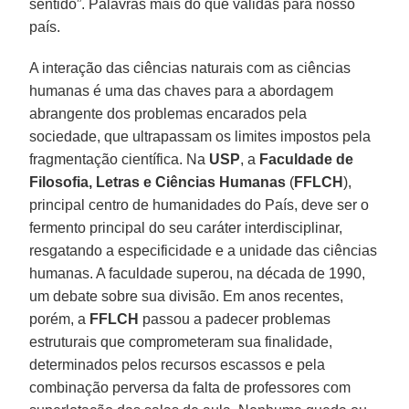
sentido”. Palavras mais do que válidas para nosso
país.
A interação das ciências naturais com as ciências
humanas é uma das chaves para a abordagem
abrangente dos problemas encarados pela
sociedade, que ultrapassam os limites impostos pela
fragmentação científica. Na
USP
, a
Faculdade de
Filosofia, Letras e Ciências Humanas
(
FFLCH
),
principal centro de humanidades do País, deve ser o
fermento principal do seu caráter interdisciplinar,
resgatando a especificidade e a unidade das ciências
humanas. A faculdade superou, na década de 1990,
um debate sobre sua divisão. Em anos recentes,
porém, a
FFLCH
passou a padecer problemas
estruturais que comprometeram sua finalidade,
determinados pelos recursos escassos e pela
combinação perversa da falta de professores com