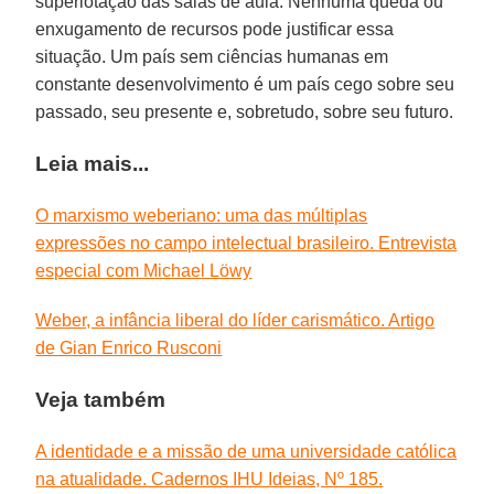
superlotação das salas de aula. Nenhuma queda ou
enxugamento de recursos pode justificar essa
situação. Um país sem ciências humanas em
constante desenvolvimento é um país cego sobre seu
passado, seu presente e, sobretudo, sobre seu futuro.
Leia mais...
O marxismo weberiano: uma das múltiplas
expressões no campo intelectual brasileiro. Entrevista
especial com Michael Löwy
Weber, a infância liberal do líder carismático. Artigo
de Gian Enrico Rusconi
Veja também
A identidade e a missão de uma universidade católica
na atualidade. Cadernos IHU Ideias, Nº 185.