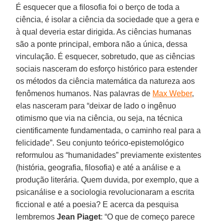
É esquecer que a filosofia foi o berço de toda a
ciência, é isolar a ciência da sociedade que a gera e
à qual deveria estar dirigida. As ciências humanas
são a ponte principal, embora não a única, dessa
vinculação. É esquecer, sobretudo, que as ciências
sociais nasceram do esforço histórico para estender
os métodos da ciência matemática da natureza aos
fenômenos humanos. Nas palavras de
Max Weber
,
elas nasceram para “deixar de lado o ingênuo
otimismo que via na ciência, ou seja, na técnica
cientificamente fundamentada, o caminho real para a
felicidade”. Seu conjunto teórico-epistemológico
reformulou as “humanidades” previamente existentes
(história, geografia, filosofia) e até a análise e a
produção literária. Quem duvida, por exemplo, que a
psicanálise e a sociologia revolucionaram a escrita
ficcional e até a poesia? E acerca da pesquisa
lembremos
Jean Piaget
: “O que de começo parece