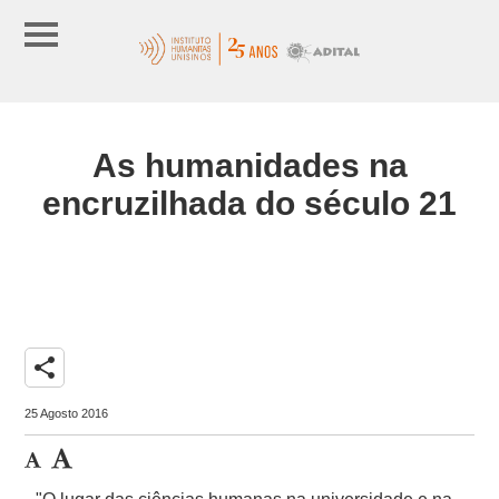
As humanidades na
encruzilhada do século 21
share
25 Agosto 2016