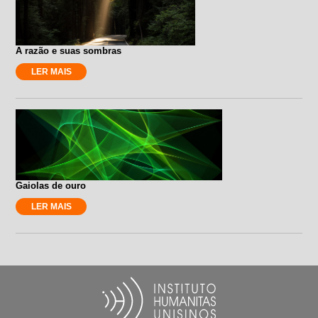
A razão e suas sombras
LER MAIS
Gaiolas de ouro
LER MAIS