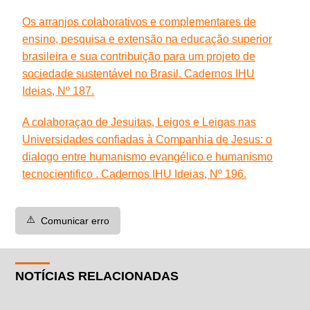
Os arranjos colaborativos e complementares de
ensino, pesquisa e extensão na educação superior
brasileira e sua contribuição para um projeto de
sociedade sustentável no Brasil. Cadernos IHU
Ideias, Nº 187.
A colaboraçao de Jesuitas, Leigos e Leigas nas
Universidades confiadas à Companhia de Jesus: o
dialogo entre humanismo evangélico e humanismo
tecnocientifico . Cadernos IHU Ideias, Nº 196.
⚠️
Comunicar erro
NOTÍCIAS RELACIONADAS