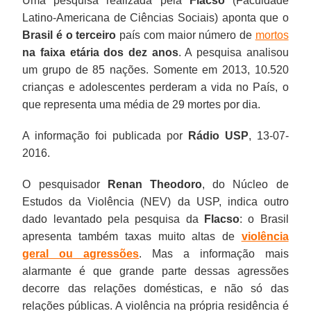
Uma pesquisa realizada pela
Flacso
(Faculdade
Latino-Americana de Ciências Sociais) aponta que o
Brasil é o terceiro
país com maior número de
mortos
na faixa etária dos dez anos
. A pesquisa analisou
um grupo de 85 nações. Somente em 2013, 10.520
crianças e adolescentes perderam a vida no País, o
que representa uma média de 29 mortes por dia.
A informação foi publicada por
Rádio USP
, 13-07-
2016.
O pesquisador
Renan Theodoro
, do Núcleo de
Estudos da Violência (NEV) da USP, indica outro
dado levantado pela pesquisa da
Flacso
: o Brasil
apresenta também taxas muito altas de
violência
geral ou agressões
. Mas a informação mais
alarmante é que grande parte dessas agressões
decorre das relações domésticas, e não só das
relações públicas. A violência na própria residência é