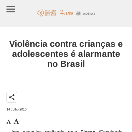
Violência contra crianças e
adolescentes é alarmante
no Brasil
share
14 Julho 2016