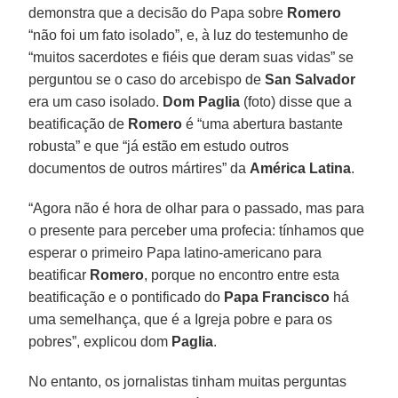
demonstra que a decisão do Papa sobre
Romero
“não foi um fato isolado”, e, à luz do testemunho de
“muitos sacerdotes e fiéis que deram suas vidas” se
perguntou se o caso do arcebispo de
San Salvador
era um caso isolado.
Dom Paglia
(foto) disse que a
beatificação de
Romero
é “uma abertura bastante
robusta” e que “já estão em estudo outros
documentos de outros mártires” da
América Latina
.
“Agora não é hora de olhar para o passado, mas para
o presente para perceber uma profecia: tínhamos que
esperar o primeiro Papa latino-americano para
beatificar
Romero
, porque no encontro entre esta
beatificação e o pontificado do
Papa Francisco
há
uma semelhança, que é a Igreja pobre e para os
pobres”, explicou dom
Paglia
.
No entanto, os jornalistas tinham muitas perguntas