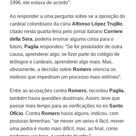
1996, ele estava de acordo”.
Ao responder a uma pergunta sobre se a oposição do
cardeal colombiano da cúria
Alfonso López Trujillo
,
citado nesta quarta-feira pelo jornal italiano
Corriere
della Sera
, poderia ensinar alguma coisa para o
futuro,
Paglia
respondeu: “Se for postulador de outra
causa, aprenderei algo; se fizer parte do colégio de
teólogos e cardeais, aprenderei algo mais. Mas,
obviamente, a decisão sobre
Romero
silencia os
motivos que impediram um processo mais retilíneo”.
Entre as acusações contra
Romero
, recordou
Paglia
,
também havia questões doutrinais. Assim, teve que
passar mais tempo para as verificações no ex-
Santo
Ofício
. Contra
Romero
havia alguns, indicou, com
posturas ferrenhas: “se mover um seixo é fácil, mover
uma pedra é muito mais difícil, mas, ao final, como