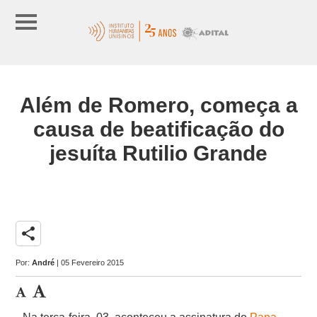
Além de Romero, começa a
causa de beatificação do
jesuíta Rutilio Grande
share
Por:
André
| 05 Fevereiro 2015