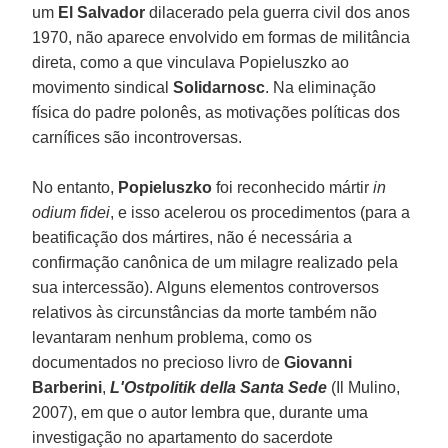
um
El Salvador
dilacerado pela guerra civil dos anos
1970, não aparece envolvido em formas de militância
direta, como a que vinculava Popieluszko ao
movimento sindical
Solidarnosc
. Na eliminação
física do padre polonês, as motivações políticas dos
carnífices são incontroversas.
No entanto,
Popieluszko
foi reconhecido mártir
in
odium fidei
, e isso acelerou os procedimentos (para a
beatificação dos mártires, não é necessária a
confirmação canônica de um milagre realizado pela
sua intercessão). Alguns elementos controversos
relativos às circunstâncias da morte também não
levantaram nenhum problema, como os
documentados no precioso livro de
Giovanni
Barberini
,
L'Ostpolitik della Santa Sede
(Il Mulino,
2007), em que o autor lembra que, durante uma
investigação no apartamento do sacerdote