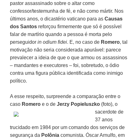
pastor assassinado sobre o altar como
confessor/testemunha de fé, e não como mártir. Nos
últimos anos, o dicastério vaticano para as
Causas
dos Santos
reforçou firmemente que só é possível
falar de martírio quando a pessoa é morta pelo
perseguidor
in odium fidei
. E, no caso de
Romero
, tal
motivação não seria considerada apurável: parece
prevalecer a ideia de que o que armou os assassinos
– mandantes e executores – foi, sobretudo, o ódio
contra uma figura pública identificada como inimigo
político.
A esse respeito, surpreende a comparação entre o
caso
Romero
e o de
Jerzy Popieluszko
(foto), o
sacerdote de
37 anos
trucidado em 1984 por um comando dos serviços de
segurança da
Polônia
comunista. Óscar Arnulfo, em