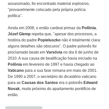
assassinado, foi encontrado material explosivo,
"provavelmente colocado pela própria polícia
política".
Ainda em 2008, o então cardeal primaz da
Polônia
,
Józef Glemp
repetia que, "apesar dos processos, a
história do padre
Popieluszko
não é totalmente clara:
alguns detalhes são obscuros". O padre polonês foi
proclamado beato em
Varsóvia
no dia 6 de junho de
2010. A sua causa de beatificação havia iniciado na
Polônia
em fevereiro de 1997 e havia chegado ao
Vaticano
para a sua fase romana em maio de 2001.
De 1990 a 2007, o secretário do dicastério vaticano
para as
Causas dos Santos
era o polonês
Edward
Novak
, muito próximo do apartamento pontifício de
então.