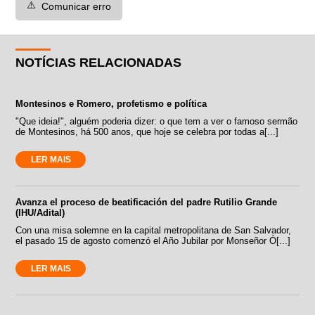
⚠️
Comunicar erro
NOTÍCIAS RELACIONADAS
Montesinos e Romero, profetismo e política
"Que ideia!", alguém poderia dizer: o que tem a ver o famoso sermão
de Montesinos, há 500 anos, que hoje se celebra por todas a[...]
LER MAIS
Avanza el proceso de beatificación del padre Rutilio Grande
(IHU/Adital)
Con una misa solemne en la capital metropolitana de San Salvador,
el pasado 15 de agosto comenzó el Año Jubilar por Monseñor Ó[...]
LER MAIS