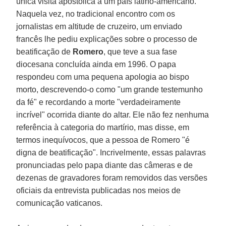
única visita apostólica a um país latino-americano.
Naquela vez, no tradicional encontro com os
jornalistas em altitude de cruzeiro, um enviado
francês lhe pediu explicações sobre o processo de
beatificação de
Romero
, que teve a sua fase
diocesana concluída ainda em 1996. O papa
respondeu com uma pequena apologia ao bispo
morto, descrevendo-o como "um grande testemunho
da fé" e recordando a morte "verdadeiramente
incrível" ocorrida diante do altar. Ele não fez nenhuma
referência à categoria do martírio, mas disse, em
termos inequívocos, que a pessoa de Romero "é
digna de beatificação". Incrivelmente, essas palavras
pronunciadas pelo papa diante das câmeras e de
dezenas de gravadores foram removidos das versões
oficiais da entrevista publicadas nos meios de
comunicação vaticanos.