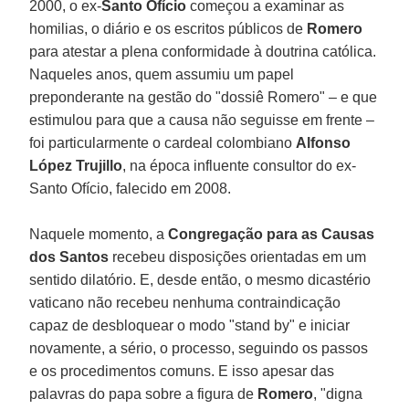
2000, o ex-
Santo Ofício
começou a examinar as
homilias, o diário e os escritos públicos de
Romero
para atestar a plena conformidade à doutrina católica.
Naqueles anos, quem assumiu um papel
preponderante na gestão do "dossiê Romero" – e que
estimulou para que a causa não seguisse em frente –
foi particularmente o cardeal colombiano
Alfonso
López Trujillo
, na época influente consultor do ex-
Santo Ofício, falecido em 2008.
Naquele momento, a
Congregação para as Causas
dos Santos
recebeu disposições orientadas em um
sentido dilatório. E, desde então, o mesmo dicastério
vaticano não recebeu nenhuma contraindicação
capaz de desbloquear o modo "stand by" e iniciar
novamente, a sério, o processo, seguindo os passos
e os procedimentos comuns. E isso apesar das
palavras do papa sobre a figura de
Romero
, "digna