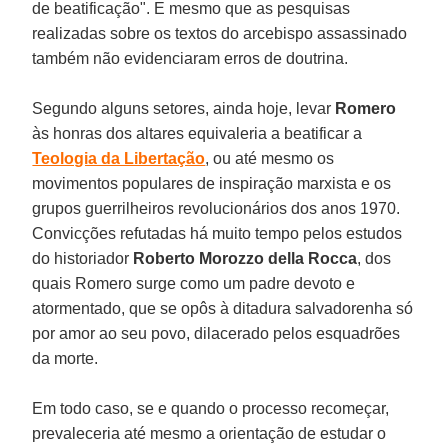
de beatificação". E mesmo que as pesquisas
realizadas sobre os textos do arcebispo assassinado
também não evidenciaram erros de doutrina.
Segundo alguns setores, ainda hoje, levar
Romero
às honras dos altares equivaleria a beatificar a
Teologia da Libertação
, ou até mesmo os
movimentos populares de inspiração marxista e os
grupos guerrilheiros revolucionários dos anos 1970.
Convicções refutadas há muito tempo pelos estudos
do historiador
Roberto Morozzo della Rocca
, dos
quais Romero surge como um padre devoto e
atormentado, que se opôs à ditadura salvadorenha só
por amor ao seu povo, dilacerado pelos esquadrões
da morte.
Em todo caso, se e quando o processo recomeçar,
prevaleceria até mesmo a orientação de estudar o