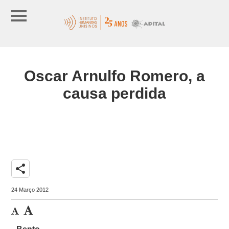
Oscar Arnulfo Romero, a
causa perdida
share
24 Março 2012