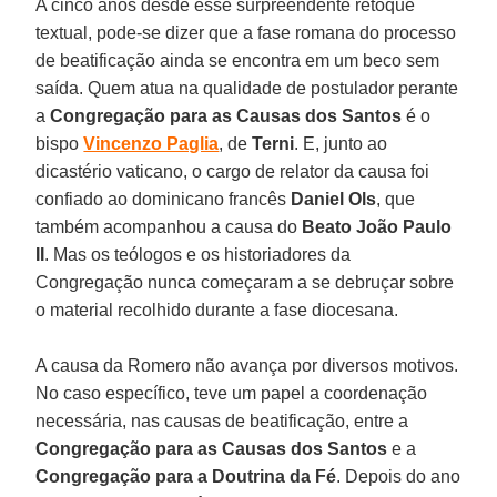
A cinco anos desde esse surpreendente retoque
textual, pode-se dizer que a fase romana do processo
de beatificação ainda se encontra em um beco sem
saída. Quem atua na qualidade de postulador perante
a
Congregação para as Causas dos Santos
é o
bispo
Vincenzo Paglia
, de
Terni
. E, junto ao
dicastério vaticano, o cargo de relator da causa foi
confiado ao dominicano francês
Daniel Ols
, que
também acompanhou a causa do
Beato João Paulo
II
. Mas os teólogos e os historiadores da
Congregação nunca começaram a se debruçar sobre
o material recolhido durante a fase diocesana.
A causa da Romero não avança por diversos motivos.
No caso específico, teve um papel a coordenação
necessária, nas causas de beatificação, entre a
Congregação para as Causas dos Santos
e a
Congregação para a Doutrina da Fé
. Depois do ano