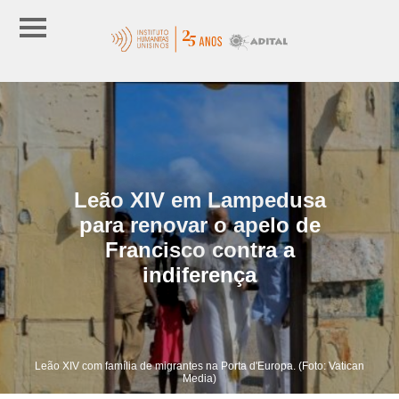
Leão XIV em Lampedusa
para renovar o apelo de
Francisco contra a
indiferença
Leão XIV com família de migrantes na Porta d'Europa. (Foto: Vatican
Media)