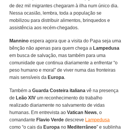
de dez mil migrantes chegaram à ilha num único dia.
Nessa ocasião, lembra, toda a população se
mobilizou para distribuir alimentos, brinquedos e
assistência aos recém-chegados.
Mannino
espera agora que a visita do Papa seja uma
bênção não apenas para quem chega a
Lampedusa
em busca de salvação, mas também para uma
comunidade que continua diariamente a enfrentar “o
peso humano e moral” de viver numa das fronteiras
mais sensíveis da
Europa
.
Também a
Guarda Costeira italiana
vê na presença
de
Leão XIV
um reconhecimento do trabalho
realizado diariamente no salvamento de vidas
humanas. Em entrevista ao
Vatican News
, o
comandante
Flavio Verde
descreve
Lampedusa
como “o cais da
Europa
no
Mediterrâneo
” e sublinha