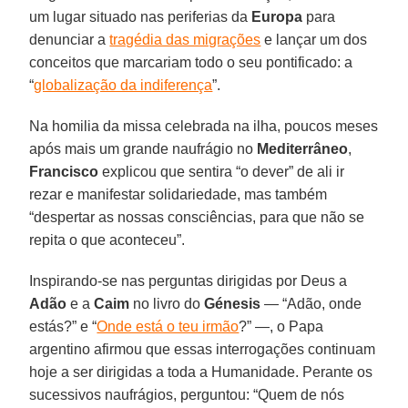
um lugar situado nas periferias da
Europa
para
denunciar a
tragédia das migrações
e lançar um dos
conceitos que marcariam todo o seu pontificado: a
“
globalização da indiferença
”.
Na homilia da missa celebrada na ilha, poucos meses
após mais um grande naufrágio no
Mediterrâneo
,
Francisco
explicou que sentira “o dever” de ali ir
rezar e manifestar solidariedade, mas também
“despertar as nossas consciências, para que não se
repita o que aconteceu”.
Inspirando-se nas perguntas dirigidas por Deus a
Adão
e a
Caim
no livro do
Génesis
— “Adão, onde
estás?” e “
Onde está o teu irmão
?” —, o Papa
argentino afirmou que essas interrogações continuam
hoje a ser dirigidas a toda a Humanidade. Perante os
sucessivos naufrágios, perguntou: “Quem de nós