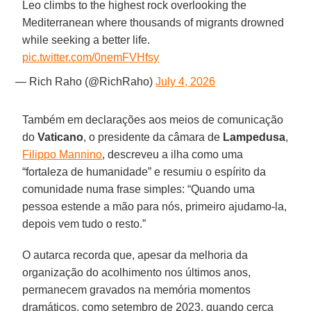
Leo climbs to the highest rock overlooking the
Mediterranean where thousands of migrants drowned
while seeking a better life.
pic.twitter.com/0nemFVHfsy
— Rich Raho (@RichRaho)
July 4, 2026
Também em declarações aos meios de comunicação
do
Vaticano
, o presidente da câmara de
Lampedusa
,
Filippo Mannino
, descreveu a ilha como uma
“fortaleza de humanidade” e resumiu o espírito da
comunidade numa frase simples: “Quando uma
pessoa estende a mão para nós, primeiro ajudamo-la,
depois vem tudo o resto.”
O autarca recorda que, apesar da melhoria da
organização do acolhimento nos últimos anos,
permanecem gravados na memória momentos
dramáticos, como setembro de 2023, quando cerca