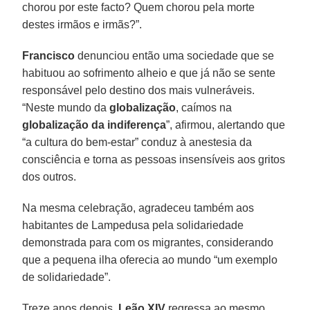
chorou por este facto? Quem chorou pela morte
destes irmãos e irmãs?”.
Francisco
denunciou então uma sociedade que se
habituou ao sofrimento alheio e que já não se sente
responsável pelo destino dos mais vulneráveis.
“Neste mundo da
globalização
, caímos na
globalização da indiferença
”, afirmou, alertando que
“a cultura do bem-estar” conduz à anestesia da
consciência e torna as pessoas insensíveis aos gritos
dos outros.
Na mesma celebração, agradeceu também aos
habitantes de Lampedusa pela solidariedade
demonstrada para com os migrantes, considerando
que a pequena ilha oferecia ao mundo “um exemplo
de solidariedade”.
Treze anos depois,
Leão XIV
regressa ao mesmo