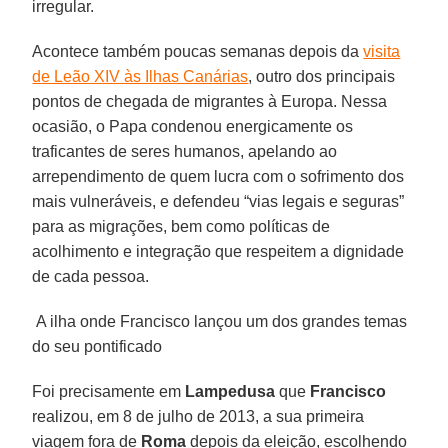
irregular.
Acontece também poucas semanas depois da
visita
de Leão XIV às Ilhas Canárias
, outro dos principais
pontos de chegada de migrantes à Europa. Nessa
ocasião, o Papa condenou energicamente os
traficantes de seres humanos, apelando ao
arrependimento de quem lucra com o sofrimento dos
mais vulneráveis, e defendeu “vias legais e seguras”
para as migrações, bem como políticas de
acolhimento e integração que respeitem a dignidade
de cada pessoa.
A ilha onde Francisco lançou um dos grandes temas
do seu pontificado
Foi precisamente em
Lampedusa
que
Francisco
realizou, em 8 de julho de 2013, a sua primeira
viagem fora de
Roma
depois da eleição, escolhendo