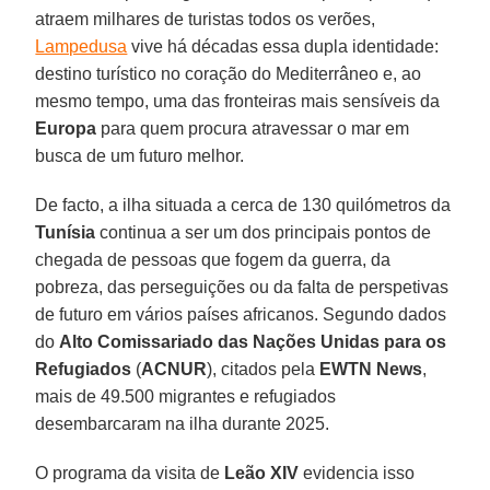
atraem milhares de turistas todos os verões,
Lampedusa
vive há décadas essa dupla identidade:
destino turístico no coração do Mediterrâneo e, ao
mesmo tempo, uma das fronteiras mais sensíveis da
Europa
para quem procura atravessar o mar em
busca de um futuro melhor.
De facto, a ilha situada a cerca de 130 quilómetros da
Tunísia
continua a ser um dos principais pontos de
chegada de pessoas que fogem da guerra, da
pobreza, das perseguições ou da falta de perspetivas
de futuro em vários países africanos. Segundo dados
do
Alto Comissariado das Nações Unidas para os
Refugiados
(
ACNUR
), citados pela
EWTN News
,
mais de 49.500 migrantes e refugiados
desembarcaram na ilha durante 2025.
O programa da visita de
Leão XIV
evidencia isso