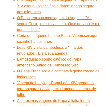
Em Lampedusa, no dia 4 de julho, o Papa Leão
XIV exortou os cristãos a darem abrigo seguro
aos migrantes
O Papa, em sua mensagem do Angelus: "Ao
seguir Cristo, nosso caminho não é um ascetismo
que mortifica"
Carta do pequeno Leo ao Papa: "Aterrissei aqui
sozinho há dez anos"
Leão XIV visita Lampedusa, a "ilha dos
refugiados". Eis a sua agenda
Lampedusa: o sonho católico do Papa
americano. Artigo de Francesco Sisci
O Papa Francisco e o combate à globalização da
indiferença
'Chega de bullying'. Papa Leão XIV prepara o
terreno para sua viagem a Lampedusa em 4 de
julho
As próximas viagens do Papa à Itália foram