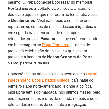
mesmo. O Papa começará por rezar no memorial
Porta d’Europa
, voltado para a costa africana e
dedicado àqueles que morreram ao tentar atravessar
o
Mediterrâneo
. Visitará depois o cemitério onde
repousam os corpos de muitos desses migrantes, e
em seguida irá ao encontro de um grupo de
refugiados no cais
Favaloro
— que será renomeado
em homenagem ao
Papa Francisco
— antes de
presidir à celebração da missa, na qual estará
presente a imagem de
Nossa Senhora de Porto
Salvo
, padroeira da ilha.
Coincidência ou não, esta visita acontece no
Dia da
Independência dos Estados Unidos
, país natal do
primeiro Papa norte-americano, e onde a política
migratória tem sido marcada, nos últimos meses, pelo
endurecimento das regras de entrada no país e pelo
reforço das medidas de combate à
imigração