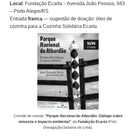
Local
: Fundação Ecarta – Avenida João Pessoa, 943
– Porto Alegre/RS
Entrada
franca
— sugestão de doação: óleo de
cozinha para a Cozinha Solidária Ecarta
Convite do evento
"Parque Nacional do Albardão
:
Diálogo sobre
natureza e impacto ambiental
", da
Fundação Ecarta
(Foto:
Divulgação/Janaina de Lima).