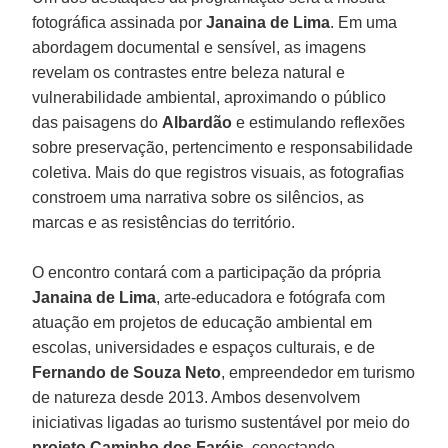
fotográfica assinada por
Janaina de Lima
. Em uma
abordagem documental e sensível, as imagens
revelam os contrastes entre beleza natural e
vulnerabilidade ambiental, aproximando o público
das paisagens do
Albardão
e estimulando reflexões
sobre preservação, pertencimento e responsabilidade
coletiva. Mais do que registros visuais, as fotografias
constroem uma narrativa sobre os silêncios, as
marcas e as resistências do território.
O encontro contará com a participação da própria
Janaina de Lima
, arte-educadora e fotógrafa com
atuação em projetos de educação ambiental em
escolas, universidades e espaços culturais, e de
Fernando de Souza Neto
, empreendedor em turismo
de natureza desde 2013. Ambos desenvolvem
iniciativas ligadas ao turismo sustentável por meio do
projeto Caminho dos Faróis
, conectando