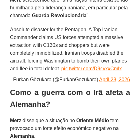
humilhada pela liderança iraniana, em particular pela
chamada
Guarda Revolucionária
".
Absolute disaster for the Pentagon. A Top Iranian
Commander claims US forces attempted a massive
extraction with C130s and choppers but were
completely immobilized. Iranian troops disabled the
aircraft, forcing Washington to bomb their own planes
and flee in total defeat.
pic.twitter.com/D9cvxxCmlx
— Furkan Gözükara (@FurkanGozukara)
April 28, 2026
Como a guerra com o Irã afeta a
Alemanha?
Merz
disse que a situação no
Oriente Médio
tem
provocado um forte efeito econômico negativo na
Alemanha
.