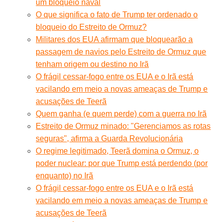
um bloqueio naval
O que significa o fato de Trump ter ordenado o
bloqueio do Estreito de Ormuz?
Militares dos EUA afirmam que bloquearão a
passagem de navios pelo Estreito de Ormuz que
tenham origem ou destino no Irã
O frágil cessar-fogo entre os EUA e o Irã está
vacilando em meio a novas ameaças de Trump e
acusações de Teerã
Quem ganha (e quem perde) com a guerra no Irã
Estreito de Ormuz minado: "Gerenciamos as rotas
seguras", afirma a Guarda Revolucionária
O regime legitimado, Teerã domina o Ormuz, o
poder nuclear: por que Trump está perdendo (por
enquanto) no Irã
O frágil cessar-fogo entre os EUA e o Irã está
vacilando em meio a novas ameaças de Trump e
acusações de Teerã