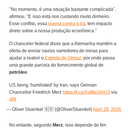
"No momento, é uma situação bastante complicada",
afirmou. "E isso está nos custando muito dinheiro.
Esse conflito, essa
guerra contra o Irã
, tem impacto
direto sobre a nossa produção econômica."
O chanceler federal disse que a Alemanha mantém a
oferta de enviar navios varredores de minas para
ajudar a reabrir o
Estreito de Ormuz
, por onde passa
uma grande parcela do fornecimento global de
petróleo
.
US being ‘humiliated’ by Iran, says German
Chancellor Friedrich Merz
https://t.co/XstBp2dyU3
via
@ft
— Oliver Stuenkel 🇧🇷 (@OliverStuenkel)
April 28, 2026
No entanto, segundo
Merz
, isso depende do fim