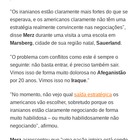
"Os iranianos estão claramente mais fortes do que se
esperava, e os americanos claramente não têm uma
estratégia realmente convincente nas negociações",
disse
Merz
durante uma visita a uma escola em
Marsberg
, cidade de sua região natal,
Sauerland
.
"O problema com conflitos como este é sempre o
seguinte: não basta entrar, é preciso também sair.
Vimos isso de forma muito dolorosa no
Afeganistão
por 20 anos. Vimos isso no
Iraque
."
"No momento, não vejo qual
saída estratégica
os
americanos vão escolher, sobretudo porque os
iranianos estão claramente negociando de forma
muito habilidosa – ou muito habilidosamente não
negociando", afirmou.
Merz
acrescentou que "uma nação inteira está sendo