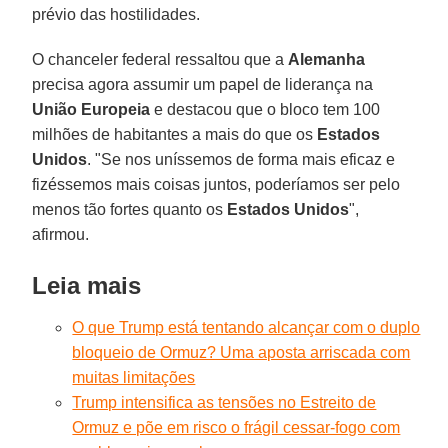
prévio das hostilidades.
O chanceler federal ressaltou que a
Alemanha
precisa agora assumir um papel de liderança na
União Europeia
e destacou que o bloco tem 100
milhões de habitantes a mais do que os
Estados
Unidos
. "Se nos uníssemos de forma mais eficaz e
fizéssemos mais coisas juntos, poderíamos ser pelo
menos tão fortes quanto os
Estados Unidos
",
afirmou.
Leia mais
O que Trump está tentando alcançar com o duplo
bloqueio de Ormuz? Uma aposta arriscada com
muitas limitações
Trump intensifica as tensões no Estreito de
Ormuz e põe em risco o frágil cessar-fogo com