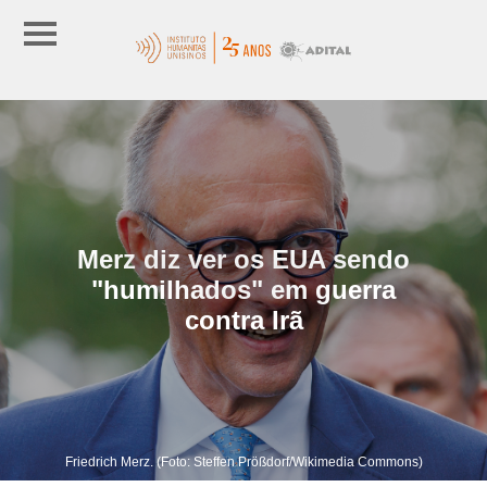
Merz diz ver os EUA sendo
"humilhados" em guerra
contra Irã
Friedrich Merz. (Foto: Steffen Prößdorf/Wikimedia Commons)