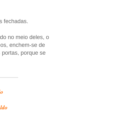
s fechadas.
ado no meio deles, o
dos, enchem-se de
 portas, porque se
do
aldo