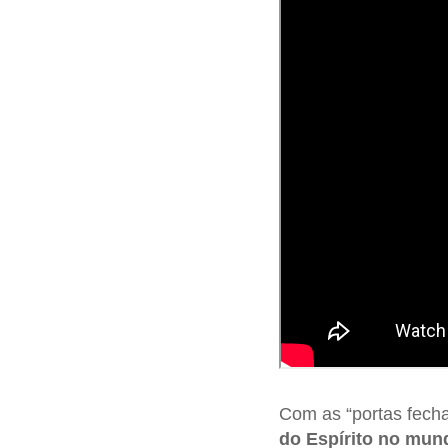
Com as “portas fecha
do Espírito no mun