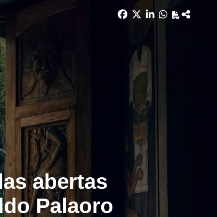
las abertas
ldo Palaoro