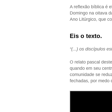
A reflexão bíblica é 
Domingo na oitava 
Ano Litúrgico, que c
Eis o texto.
“(...) os discípulos
O relato pascal dest
quando em seu centro
comunidade se reduz
fechadas, por medo d