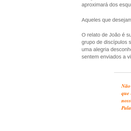
aproximará dos esque
Aqueles que desejam
O relato de João é s
grupo de discípulos
uma alegria desconh
sentem enviados a v
Não 
que 
noss
Pala