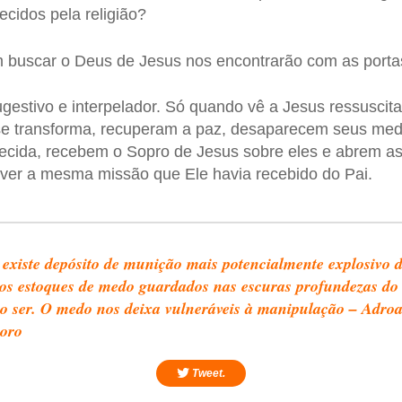
cidos pela religião?
 buscar o Deus de Jesus nos encontrarão com as porta
ugestivo e interpelador. Só quando vê a Jesus ressuscit
 se transforma, recuperam a paz, desaparecem seus me
ecida, recebem o Sopro de Jesus sobre eles e abrem as
iver a mesma missão que Ele havia recebido do Pai.
existe depósito de munição mais potencialmente explosivo 
os estoques de medo guardados nas escuras profundezas do
o ser. O medo nos deixa vulneráveis à manipulação – Adro
oro
Tweet.