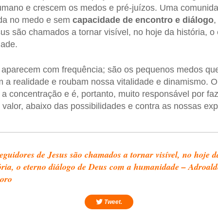
humano e crescem os medos e pré-juízos. Uma comuni
ada no medo e sem
capacidade de encontro e diálogo
,
s são chamados a tornar visível, no hoje da história, o
ade.
aparecem com frequência; são os pequenos medos qu
m a realidade e roubam nossa vitalidade e dinamismo. 
 a concentração e é, portanto, muito responsável por fa
alor, abaixo das possibilidades e contra as nossas exp
eguidores de Jesus são chamados a tornar visível, no hoje d
ória, o eterno diálogo de Deus com a humanidade – Adroald
oro
Tweet.