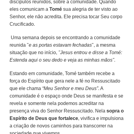
discípulos reunidos, sobre a comunidade. Quando
eles comunicam a
Tomé
sua alegria de ter visto ao
Senhor, ele não acredita. Ele precisa tocar Seu corpo
Crucificado.
Uma semana depois se encontrando a comunidade
reunida "
e as portas estavam fechadas
", a mesma
situação que no início,
"Jesus entrou e disse a Tomé:
Estenda aqui o seu dedo e veja as minhas mãos".
Estando em comunidade, Tomé também recebe a
força do Espírito que gera nele a fé no Ressuscitado
que ele chama
“Meu Senhor e meu Deus”
. A
comunidade é o espaço onde Deus se manifesta e se
revela e somente nela podemos acreditar na
presença viva do Senhor Ressuscitado. Nela
sopra o
Espírito de Deus que fortalece
, vivifica e impulsiona
a criação de novos caminhos para transcorrer na
sociedade que vivemos.