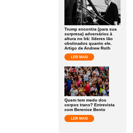
Trump encontra (para sua
surpresa) adversários à
altura no Irã: líderes tão
obstinados quanto ele.
Artigo de Andrew Roth
LER MAIS
Quem tem medo dos
corpos trans? Entrevista
com Berenice Bento
LER MAIS