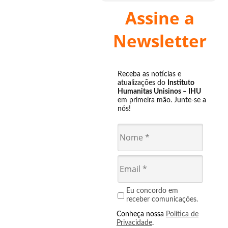
Assine a
Newsletter
Receba as notícias e
atualizações do
Instituto
Humanitas Unisinos – IHU
em primeira mão. Junte-se a
nós!
Eu concordo em
receber comunicações.
Conheça nossa
Política de
Privacidade
.