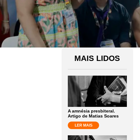
MAIS LIDOS
A amnésia presbiteral.
Artigo de Matias Soares
LER MAIS