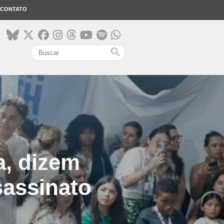
CONTATO
search
a, dizem
assinato