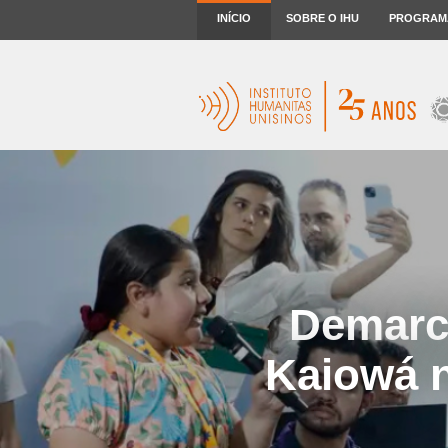
INÍCIO
SOBRE O IHU
PROGRAM
Demarca
Kaiowá 