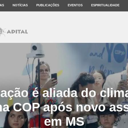
AS
NOTÍCIAS
PUBLICAÇÕES
EVENTOS
ESPIRITUALIDADE
ção é aliada do clim
na COP após novo ass
em MS