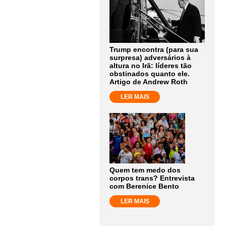
Trump encontra (para sua
surpresa) adversários à
altura no Irã: líderes tão
obstinados quanto ele.
Artigo de Andrew Roth
LER MAIS
Quem tem medo dos
corpos trans? Entrevista
com Berenice Bento
LER MAIS