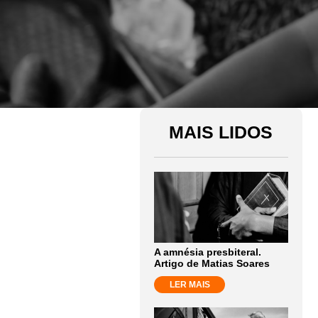
MAIS LIDOS
A amnésia presbiteral.
Artigo de Matias Soares
LER MAIS