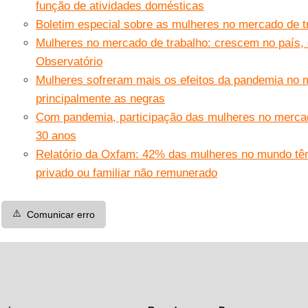
função de atividades domésticas
Boletim especial sobre as mulheres no mercado de t
Mulheres no mercado de trabalho: crescem no país
Observatório
Mulheres sofreram mais os efeitos da pandemia no m
principalmente as negras
Com pandemia, participação das mulheres no merca
30 anos
Relatório da Oxfam: 42% das mulheres no mundo tê
privado ou familiar não remunerado
⚠️
Comunicar erro