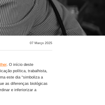
07 Março 2025
lher
. O início deste
ação política, trabalhista,
rma este dia “simboliza a
ue as diferenças biológicas
inar e inferiorizar a