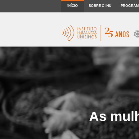
INÍCIO
SOBRE O IHU
PROGRAM
As mulh