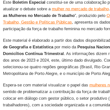
Este
Boletim Especial
constitui-se de uma colaboração p
atualizar o debate sobre a
mulher no mercado de trabalho
as Mulheres no Mercado de Trabalho
”, produzido pelo
O
Trabalho, Gestão e Políticas Públicas
, apresenta os dado
participação da força de trabalho feminina no mercado for
Este material é elaborado a partir dos dados disponibiliza
de Geografia e Estatística
por meio da
Pesquisa Nacion
Domicílios Contínua Trimestral
. As informações dizem r
dos anos de 2023 e 2024, este, último dado divulgado. C
selecionou-se quatro regiões geográficas (Brasil, Rio Gra
Metropolitana de Porto Alegre, e o município de Porto Aleg
Espera-se com material visualizar o papel das
mulheres n
sentido de problematizar a contribuição da força de traba
colocar em diálogo com gestor público, o setor produtivo 
trabalhadores), com a sociedade organizada e a comunid