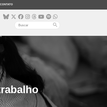
CONTATO
search
trabalho