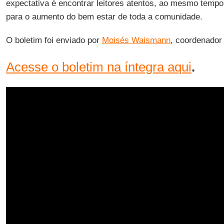
expectativa é encontrar leitores atentos, ao mesmo tempo
para o aumento do bem estar de toda a comunidade.
O boletim foi enviado por
Moisés Waismann
, coordenador
Acesse o boletim na íntegra aqui
.