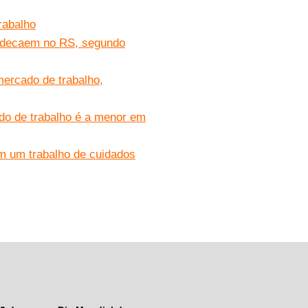
rabalho
, decaem no RS, segundo
ercado de trabalho,
do de trabalho é a menor em
m um trabalho de cuidados