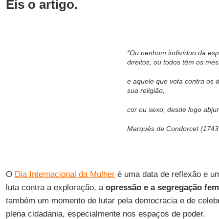
Eis o artigo.
“Ou nenhum indivíduo da es
direitos, ou todos têm os me
e aquele que vota contra os di
sua religião,
cor ou sexo, desde logo abjur
Marquês de Condorcet (1743
O
Dia Internacional da Mulher
é uma data de reflexão e 
luta contra a exploração, a
opressão e a segregação fem
também um momento de lutar pela democracia e de celebr
plena cidadania, especialmente nos espaços de poder.