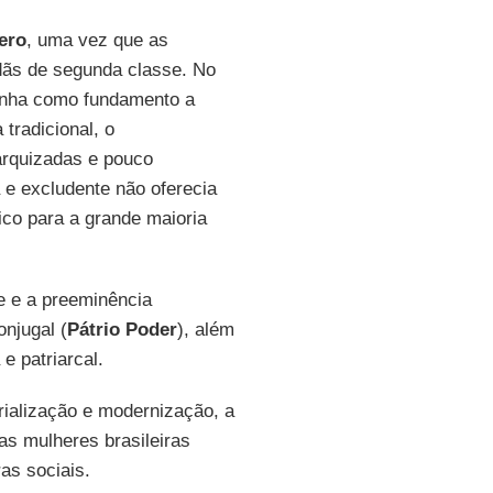
ero
, uma vez que as
dãs de segunda classe. No
 tinha como fundamento a
 tradicional, o
rarquizadas e pouco
 e excludente não oferecia
co para a grande maioria
de e a preeminência
njugal (
Pátrio Poder
), além
e patriarcal.
rialização e modernização, a
 as mulheres brasileiras
as sociais.