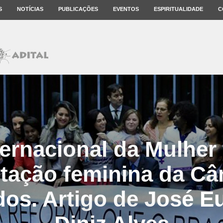
S
NOTÍCIAS
PUBLICAÇÕES
EVENTOS
ESPIRITUALIDADE
C
ternacional da Mulher 
tação feminina da C
os. Artigo de José E