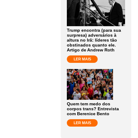
Trump encontra (para sua
surpresa) adversários à
altura no Irã: líderes tão
obstinados quanto ele.
Artigo de Andrew Roth
LER MAIS
Quem tem medo dos
corpos trans? Entrevista
com Berenice Bento
LER MAIS