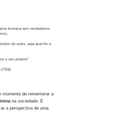
pécie humana tem verdadeiros
smos;
reitos do outro, seja qual for a
ou o seu próprio”
-1794)
um momento de rememorar a
inina
na sociedade. É
ar a perspectiva de uma