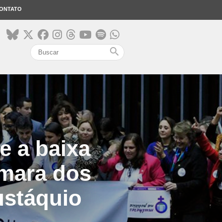
ONTATO
search
e a baixa
âmara dos
ustáquio