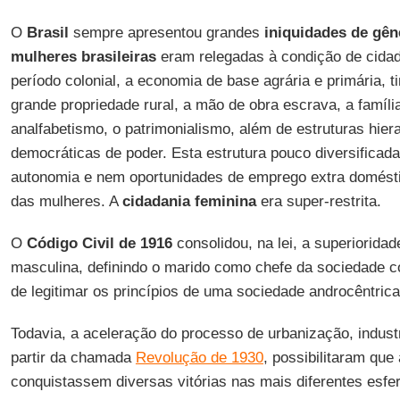
O
Brasil
sempre apresentou grandes
iniquidades de gên
mulheres brasileiras
eram relegadas à condição de cida
período colonial, a economia de base agrária e primária,
grande propriedade rural, a mão de obra escrava, a família
analfabetismo, o patrimonialismo, além de estruturas hie
democráticas de poder. Esta estrutura pouco diversificada
autonomia e nem oportunidades de emprego extra domésti
das mulheres. A
cidadania feminina
era super-restrita.
O
Código Civil de 1916
consolidou, na lei, a superiorida
masculina, definindo o marido como chefe da sociedade co
de legitimar os princípios de uma sociedade androcêntrica 
Todavia, a aceleração do processo de urbanização, indust
partir da chamada
Revolução de 1930
, possibilitaram que
conquistassem diversas vitórias nas mais diferentes esfer