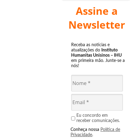
Assine a
Newsletter
Receba as notícias e
atualizações do
Instituto
Humanitas Unisinos – IHU
em primeira mão. Junte-se a
nós!
Eu concordo em
receber comunicações.
Conheça nossa
Política de
Privacidade
.