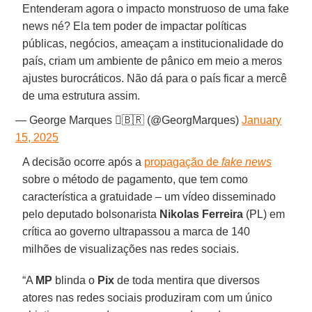
Entenderam agora o impacto monstruoso de uma fake
news né? Ela tem poder de impactar políticas
públicas, negócios, ameaçam a institucionalidade do
país, criam um ambiente de pânico em meio a meros
ajustes burocráticos. Não dá para o país ficar a mercê
de uma estrutura assim.
— George Marques 🇧🇷 (@GeorgMarques)
January
15, 2025
A decisão ocorre após a
propagação de
fake news
sobre o método de pagamento, que tem como
característica a gratuidade – um vídeo disseminado
pelo deputado bolsonarista
Nikolas Ferreira
(PL) em
crítica ao governo ultrapassou a marca de 140
milhões de visualizações nas redes sociais.
“A
MP
blinda o
Pix
de toda mentira que diversos
atores nas redes sociais produziram com um único