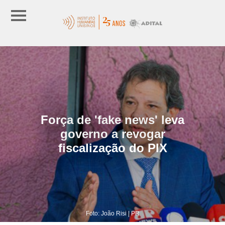
Força de 'fake news' leva
governo a revogar
fiscalização do PIX
Foto: João Risi | PR