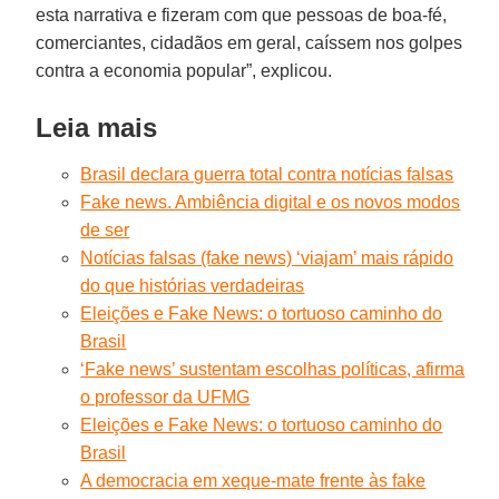
esta narrativa e fizeram com que pessoas de boa-fé,
comerciantes, cidadãos em geral, caíssem nos golpes
contra a economia popular”, explicou.
Leia mais
Brasil declara guerra total contra notícias falsas
Fake news. Ambiência digital e os novos modos
de ser
Notícias falsas (fake news) ‘viajam’ mais rápido
do que histórias verdadeiras
Eleições e Fake News: o tortuoso caminho do
Brasil
‘Fake news’ sustentam escolhas políticas, afirma
o professor da UFMG
Eleições e Fake News: o tortuoso caminho do
Brasil
A democracia em xeque-mate frente às fake