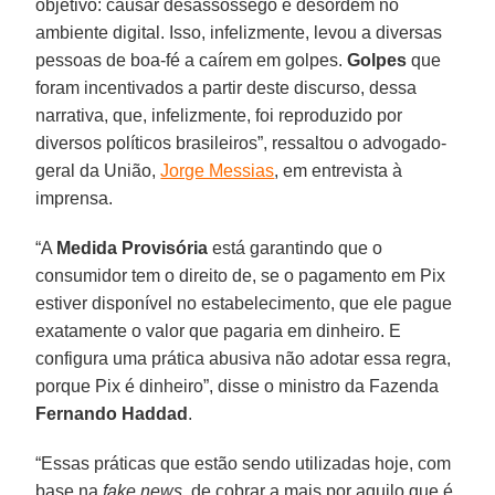
objetivo: causar desassossego e desordem no
ambiente digital. Isso, infelizmente, levou a diversas
pessoas de boa-fé a caírem em golpes.
Golpes
que
foram incentivados a partir deste discurso, dessa
narrativa, que, infelizmente, foi reproduzido por
diversos políticos brasileiros”, ressaltou o advogado-
geral da União,
Jorge Messias
, em entrevista à
imprensa.
“A
Medida Provisória
está garantindo que o
consumidor tem o direito de, se o pagamento em Pix
estiver disponível no estabelecimento, que ele pague
exatamente o valor que pagaria em dinheiro. E
configura uma prática abusiva não adotar essa regra,
porque Pix é dinheiro”, disse o ministro da Fazenda
Fernando Haddad
.
“Essas práticas que estão sendo utilizadas hoje, com
base na
fake news
, de cobrar a mais por aquilo que é