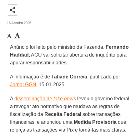
share
16 Janeiro 2025
Anúncio foi feito pelo ministro da Fazenda,
Fernando
Haddad
; AGU vai solicitar abertura de inquérito para
apurar responsabilidades.
A informação é de
Tatiane Correia
, publicado por
Jornal GGN
, 15-01-2025.
A
disseminação de
fake news
levou o governo federal
a revogar ato normativo que mudava as regras de
fiscalização da
Receita Federal
sobre transações
financeiras, e anunciou uma
Medida Provisória
que
reforça as transações via Pix e torná-las mais claras.