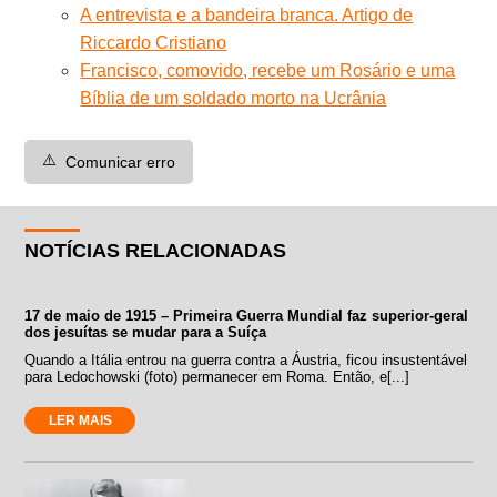
A entrevista e a bandeira branca. Artigo de
Riccardo Cristiano
Francisco, comovido, recebe um Rosário e uma
Bíblia de um soldado morto na Ucrânia
⚠️
Comunicar erro
NOTÍCIAS RELACIONADAS
17 de maio de 1915 – Primeira Guerra Mundial faz superior-geral
dos jesuítas se mudar para a Suíça
Quando a Itália entrou na guerra contra a Áustria, ficou insustentável
para Ledochowski (foto) permanecer em Roma. Então, e[...]
LER MAIS