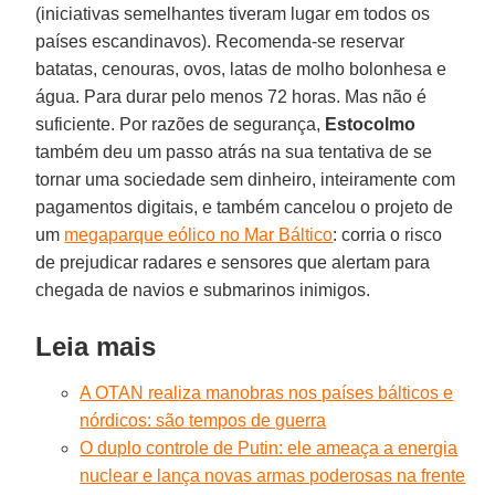
(iniciativas semelhantes tiveram lugar em todos os
países escandinavos). Recomenda-se reservar
batatas, cenouras, ovos, latas de molho bolonhesa e
água. Para durar pelo menos 72 horas. Mas não é
suficiente. Por razões de segurança,
Estocolmo
também deu um passo atrás na sua tentativa de se
tornar uma sociedade sem dinheiro, inteiramente com
pagamentos digitais, e também cancelou o projeto de
um
megaparque eólico no Mar Báltico
: corria o risco
de prejudicar radares e sensores que alertam para
chegada de navios e submarinos inimigos.
Leia mais
A OTAN realiza manobras nos países bálticos e
nórdicos: são tempos de guerra
O duplo controle de Putin: ele ameaça a energia
nuclear e lança novas armas poderosas na frente