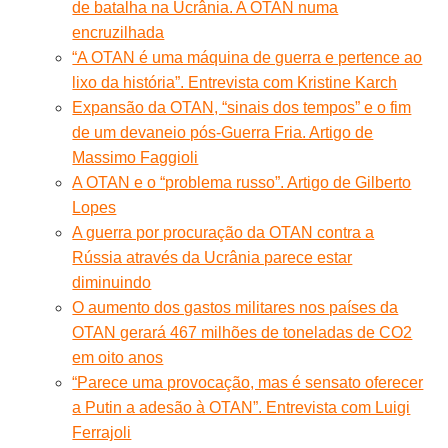
de batalha na Ucrânia. A OTAN numa
encruzilhada
“A OTAN é uma máquina de guerra e pertence ao
lixo da história”. Entrevista com Kristine Karch
Expansão da OTAN, “sinais dos tempos” e o fim
de um devaneio pós-Guerra Fria. Artigo de
Massimo Faggioli
A OTAN e o “problema russo”. Artigo de Gilberto
Lopes
A guerra por procuração da OTAN contra a
Rússia através da Ucrânia parece estar
diminuindo
O aumento dos gastos militares nos países da
OTAN gerará 467 milhões de toneladas de CO2
em oito anos
“Parece uma provocação, mas é sensato oferecer
a Putin a adesão à OTAN”. Entrevista com Luigi
Ferrajoli