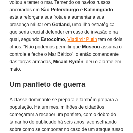
voltou a temer o mar. Temendo os navios russos
ancorados em
São Petersburgo
e
Kaliningrado
,
está a reforçar a sua frota e a aumentar a sua
presença militar em
Gotland
, uma ilha estratégica
que seria crucial defender em caso de invasão e na
qual, segundo
Estocolmo
,
Vladimir Putin
tem os dois
olhos: “Não podemos permitir que
Moscou
assuma o
controle e feche o Mar Báltico”, o então comandante
das forças armadas,
Micael Bydén
, deu o alarme em
maio.
Um panfleto de guerra
A classe dominante se prepara e também prepara a
população. Há um mês, milhões de cidadãos
começaram a receber um panfleto, com o dobro do
tamanho do publicado há seis anos, aconselhando
sobre como se comportar no caso de um ataque russo