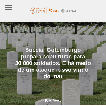
Suécia, Gotemburgo
prepara sepulturas para
30.000 soldados. E há medo
de um ataque russo vindo
do mar
Foto: Pexels