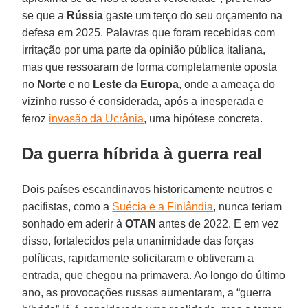
se que a
Rússia
gaste um terço do seu orçamento na
defesa em 2025. Palavras que foram recebidas com
irritação por uma parte da opinião pública italiana,
mas que ressoaram de forma completamente oposta
no
Norte
e no
Leste da Europa
, onde a ameaça do
vizinho russo é considerada, após a inesperada e
feroz
invasão da Ucrânia
, uma hipótese concreta.
Da guerra híbrida à guerra real
Dois países escandinavos historicamente neutros e
pacifistas, como a
Suécia e a Finlândia
, nunca teriam
sonhado em aderir à
OTAN
antes de 2022. E em vez
disso, fortalecidos pela unanimidade das forças
políticas, rapidamente solicitaram e obtiveram a
entrada, que chegou na primavera. Ao longo do último
ano, as provocações russas aumentaram, a “guerra