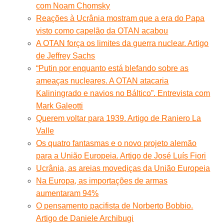
com Noam Chomsky
Reações à Ucrânia mostram que a era do Papa
visto como capelão da OTAN acabou
A OTAN força os limites da guerra nuclear. Artigo
de Jeffrey Sachs
“Putin por enquanto está blefando sobre as
ameaças nucleares. A OTAN atacaria
Kaliningrado e navios no Báltico”. Entrevista com
Mark Galeotti
Querem voltar para 1939. Artigo de Raniero La
Valle
Os quatro fantasmas e o novo projeto alemão
para a União Europeia. Artigo de José Luís Fiori
Ucrânia, as areias movediças da União Europeia
Na Europa, as importações de armas
aumentaram 94%
O pensamento pacifista de Norberto Bobbio.
Artigo de Daniele Archibugi