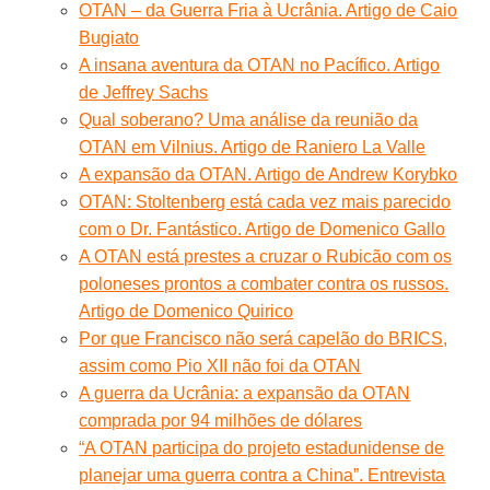
OTAN – da Guerra Fria à Ucrânia. Artigo de Caio
Bugiato
A insana aventura da OTAN no Pacífico. Artigo
de Jeffrey Sachs
Qual soberano? Uma análise da reunião da
OTAN em Vilnius. Artigo de Raniero La Valle
A expansão da OTAN. Artigo de Andrew Korybko
OTAN: Stoltenberg está cada vez mais parecido
com o Dr. Fantástico. Artigo de Domenico Gallo
A OTAN está prestes a cruzar o Rubicão com os
poloneses prontos a combater contra os russos.
Artigo de Domenico Quirico
Por que Francisco não será capelão do BRICS,
assim como Pio XII não foi da OTAN
A guerra da Ucrânia: a expansão da OTAN
comprada por 94 milhões de dólares
“A OTAN participa do projeto estadunidense de
planejar uma guerra contra a China”. Entrevista