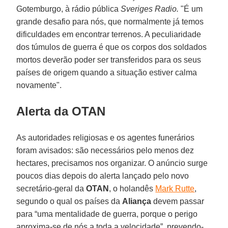
Gotemburgo, à rádio pública
Sveriges Radio.
"É um
grande desafio para nós, que normalmente já temos
dificuldades em encontrar terrenos. A peculiaridade
dos túmulos de guerra é que os corpos dos soldados
mortos deverão poder ser transferidos para os seus
países de origem quando a situação estiver calma
novamente".
Alerta da OTAN
As autoridades religiosas e os agentes funerários
foram avisados: são necessários pelo menos dez
hectares, precisamos nos organizar. O anúncio surge
poucos dias depois do alerta lançado pelo novo
secretário-geral da
OTAN
, o holandês
Mark Rutte
,
segundo o qual os países da
Aliança
devem passar
para “uma mentalidade de guerra, porque o perigo
aproxima-se de nós a toda a velocidade”, prevendo-