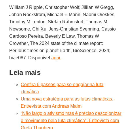
William J Ripple, Christopher Wolf, Jillian W Gregg,
Johan Rockström, Michael E Mann, Naomi Oreskes,
Timothy M Lenton, Stefan Rahmstorf, Thomas M
Newsome, Chi Xu, Jens-Christian Svenning, Cássio
Cardoso Pereira, Beverly E Law, Thomas W
Crowther, The 2024 state of the climate report:
Perilous times on planet Earth, BioScience, 2024;
biae087. Disponível
aqui
.
Leia mais
Confira 6 passos para se engajar na luta
climática
Uma nova estratégia para as lutas climáticas.
Entrevista com Andreas Malm
“Não largo o ativismo mas é preciso descolonizar
o movimento pela luta climática”. Entrevista com
Greta Thunberg