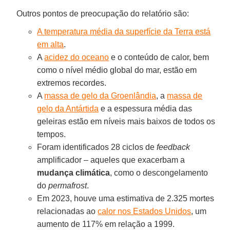
Outros pontos de preocupação do relatório são:
A temperatura média da superfície da Terra está
em alta
.
A
acidez do oceano
e o conteúdo de calor, bem
como o nível médio global do mar, estão em
extremos recordes.
A
massa de gelo da Groenlândia
, a
massa de
gelo da Antártida
e a espessura média das
geleiras estão em níveis mais baixos de todos os
tempos.
Foram identificados 28 ciclos de
feedback
amplificador – aqueles que exacerbam a
mudança climática
, como o descongelamento
do
permafrost
.
Em 2023, houve uma estimativa de 2.325 mortes
relacionadas ao
calor nos Estados Unidos
, um
aumento de 117% em relação a 1999.