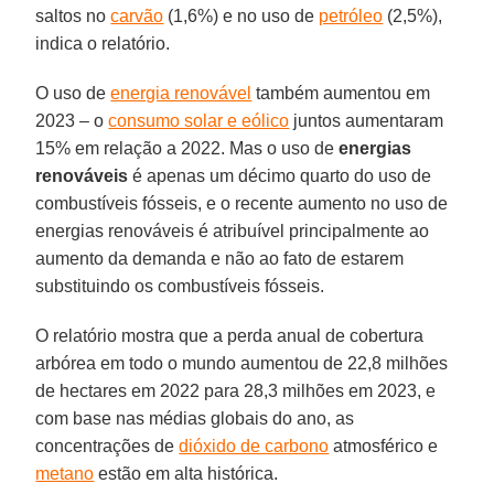
saltos no
carvão
(1,6%) e no uso de
petróleo
(2,5%),
indica o relatório.
O uso de
energia renovável
também aumentou em
2023 – o
consumo solar e eólico
juntos aumentaram
15% em relação a 2022. Mas o uso de
energias
renováveis
é apenas um décimo quarto do uso de
combustíveis fósseis, e o recente aumento no uso de
energias renováveis é atribuível principalmente ao
aumento da demanda e não ao fato de estarem
substituindo os combustíveis fósseis.
O relatório mostra que a perda anual de cobertura
arbórea em todo o mundo aumentou de 22,8 milhões
de hectares em 2022 para 28,3 milhões em 2023, e
com base nas médias globais do ano, as
concentrações de
dióxido de carbono
atmosférico e
metano
estão em alta histórica.