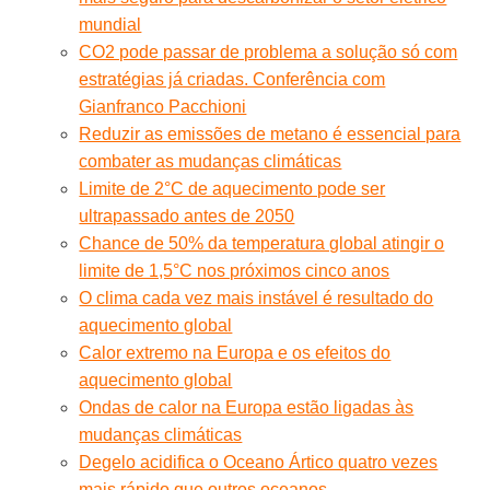
mundial
CO2 pode passar de problema a solução só com
estratégias já criadas. Conferência com
Gianfranco Pacchioni
Reduzir as emissões de metano é essencial para
combater as mudanças climáticas
Limite de 2°C de aquecimento pode ser
ultrapassado antes de 2050
Chance de 50% da temperatura global atingir o
limite de 1,5°C nos próximos cinco anos
O clima cada vez mais instável é resultado do
aquecimento global
Calor extremo na Europa e os efeitos do
aquecimento global
Ondas de calor na Europa estão ligadas às
mudanças climáticas
Degelo acidifica o Oceano Ártico quatro vezes
mais rápido que outros oceanos