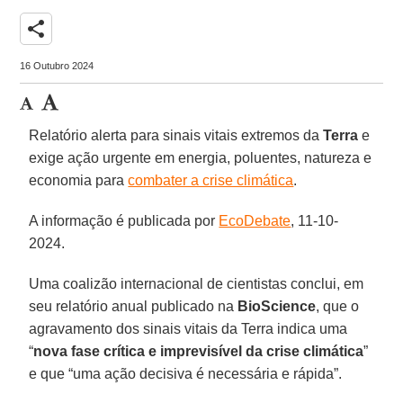
share
16 Outubro 2024
Relatório alerta para sinais vitais extremos da
Terra
e
exige ação urgente em energia, poluentes, natureza e
economia para
combater a crise climática
.
A informação é publicada por
EcoDebate
, 11-10-
2024.
Uma coalizão internacional de cientistas conclui, em
seu relatório anual publicado na
BioScience
, que o
agravamento dos sinais vitais da Terra indica uma
“
nova fase crítica e imprevisível da crise climática
”
e que “uma ação decisiva é necessária e rápida”.