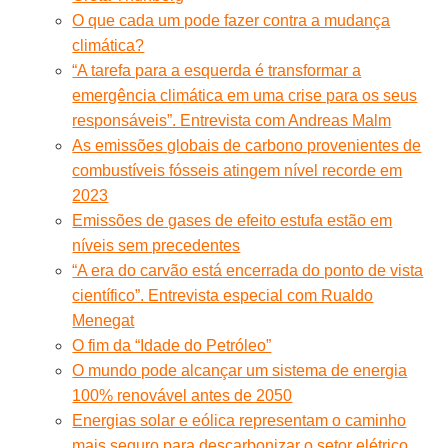
O que cada um pode fazer contra a mudança
climática?
“A tarefa para a esquerda é transformar a
emergência climática em uma crise para os seus
responsáveis”. Entrevista com Andreas Malm
As emissões globais de carbono provenientes de
combustíveis fósseis atingem nível recorde em
2023
Emissões de gases de efeito estufa estão em
níveis sem precedentes
“A era do carvão está encerrada do ponto de vista
científico”. Entrevista especial com Rualdo
Menegat
O fim da “Idade do Petróleo”
O mundo pode alcançar um sistema de energia
100% renovável antes de 2050
Energias solar e eólica representam o caminho
mais seguro para descarbonizar o setor elétrico