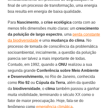
final de um processo de transformação, uma energia
boa resulta em energia de baixa qualidade.
Para
Nascimento
, a
crise ecológica
conta com ao
menos três dimensões muito claras: um
crescimento
da poluição de largo espectro
, uma
perda constante
da biodiversidade
e uma
mudança do clima
. No
processo de tomada de consciência da problemática
socioambiental, inicialmente, a questão da poluição
parecia ser talvez a mais importante de todas.
Contudo, em 1992, quando a
ONU
realizou a sua
segunda grande
Conferência sobre Meio Ambiente
e Desenvolvimento,
no Rio de Janeiro, conhecida
como
Rio 92
ou
Cúpula da Terra
, além da questão
da
biodiversidade
, o
clima
também passou a ganhar
muita visibilidade, terminando o século XX como o
fator de maior preocupação. Hoje, fala-se do
fenômeno como
emergência climática
.