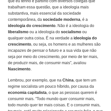
que eu tenho e partilho com diversos colegas que
trabalham essa questão, que a ideologia mais
substantiva, mais essencial da sociedade
contemporânea, da
sociedade moderna
, é a
ideologia do crescimento
. Não é a ideologia do
liberalismo
ou a ideologia do
socialismo
ou
qualquer outra coisa. É na verdade a
ideologia do
crescimento
, ou seja, os homens e as mulheres são
incapazes de pensar o futuro e a sua vida que não
seja por meio do crescimento, por meio de ter mais,
de produzir mais, de consumir mais”, avaliou
Nascimento
.
Lembrou, por exemplo, que na
China
, que tem um
regime socialista um pouco híbrido, por causa da
economia capitalista
, o que as pessoas querem é
consumir mais. “Todo mundo quer consumir mais,
todo mundo quer ter mais coisas. E o consumir mais,