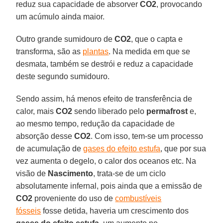
reduz sua capacidade de absorver
CO2
, provocando
um acúmulo ainda maior.
Outro grande sumidouro de
CO2
, que o capta e
transforma, são as
plantas
. Na medida em que se
desmata, também se destrói e reduz a capacidade
deste segundo sumidouro.
Sendo assim, há menos efeito de transferência de
calor, mais
CO2
sendo liberado pelo
permafrost
e,
ao mesmo tempo, redução da capacidade de
absorção desse
CO2
. Com isso, tem-se um processo
de acumulação de
gases do efeito estufa
, que por sua
vez aumenta o degelo, o calor dos oceanos etc. Na
visão de
Nascimento
, trata-se de um ciclo
absolutamente infernal, pois ainda que a emissão de
CO2
proveniente do uso de
combustíveis
fósseis
fosse detida, haveria um crescimento dos