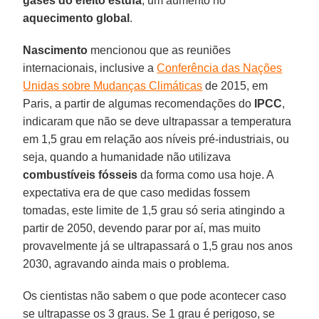
gases do efeito estufa
, um aumento no
aquecimento global
.
Nascimento
mencionou que as reuniões
internacionais, inclusive a
Conferência das Nações
Unidas sobre Mudanças Climáticas
de 2015, em
Paris, a partir de algumas recomendações do
IPCC
,
indicaram que não se deve ultrapassar a temperatura
em 1,5 grau em relação aos níveis pré-industriais, ou
seja, quando a humanidade não utilizava
combustíveis fósseis
da forma como usa hoje. A
expectativa era de que caso medidas fossem
tomadas, este limite de 1,5 grau só seria atingindo a
partir de 2050, devendo parar por aí, mas muito
provavelmente já se ultrapassará o 1,5 grau nos anos
2030, agravando ainda mais o problema.
Os cientistas não sabem o que pode acontecer caso
se ultrapasse os 3 graus. Se 1 grau é perigoso, se