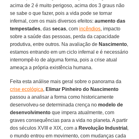
acima de 2 é muito perigoso, acima dos 3 graus não
se sabe o que fazer, pois a vida pode se tornar
infernal, com os mais diversos efeitos:
aumento das
tempestades
, das
secas
, com
incêndios
, impacto
sobre a saúde das pessoas, perda da capacidade
produtiva, entre outros. Na avaliação de
Nascimento
,
estamos entrando em um ciclo infernal e é necessário
interrompê-lo de alguma forma, pois a crise atual
ameaça a própria existência humana.
Feita esta análise mais geral sobre o panorama da
crise ecológica
,
Elimar Pinheiro do Nascimento
passou a analisar a forma como historicamente
desenvolveu-se determinada crença no
modelo de
desenvolvimento
que impera atualmente, com
graves consequências para a vida no planeta. A partir
dos séculos XVIII e XIX, com a
Revolução Industrial
,
o mundo entrou em movimento, com mudanças cada