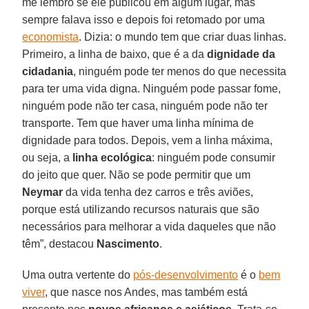
me lembro se ele publicou em algum lugar, mas
sempre falava isso e depois foi retomado por uma
economista
. Dizia: o mundo tem que criar duas linhas.
Primeiro, a linha de baixo, que é a da
dignidade da
cidadania
, ninguém pode ter menos do que necessita
para ter uma vida digna. Ninguém pode passar fome,
ninguém pode não ter casa, ninguém pode não ter
transporte. Tem que haver uma linha mínima de
dignidade para todos. Depois, vem a linha máxima,
ou seja, a
linha ecológica
: ninguém pode consumir
do jeito que quer. Não se pode permitir que um
Neymar
da vida tenha dez carros e três aviões,
porque está utilizando recursos naturais que são
necessários para melhorar a vida daqueles que não
têm”, destacou
Nascimento
.
Uma outra vertente do
pós-desenvolvimento
é o
bem
viver
, que nasce nos Andes, mas também está