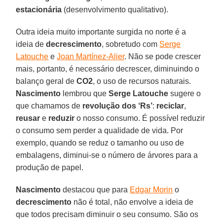
estacionária
(desenvolvimento qualitativo).
Outra ideia muito importante surgida no norte é a
ideia de
decrescimento
, sobretudo com
Serge
Latouche
e
Joan Martínez-Alier
. Não se pode crescer
mais, portanto, é necessário decrescer, diminuindo o
balanço geral de
CO2
, o uso de recursos naturais.
Nascimento
lembrou que
Serge Latouche
sugere o
que chamamos de
revolução dos ‘Rs’
:
reciclar
,
reusar
e
reduzir
o nosso consumo. É possível reduzir
o consumo sem perder a qualidade de vida. Por
exemplo, quando se reduz o tamanho ou uso de
embalagens, diminui-se o número de árvores para a
produção de papel.
Nascimento
destacou que para
Edgar Morin
o
decrescimento
não é total, não envolve a ideia de
que todos precisam diminuir o seu consumo. São os