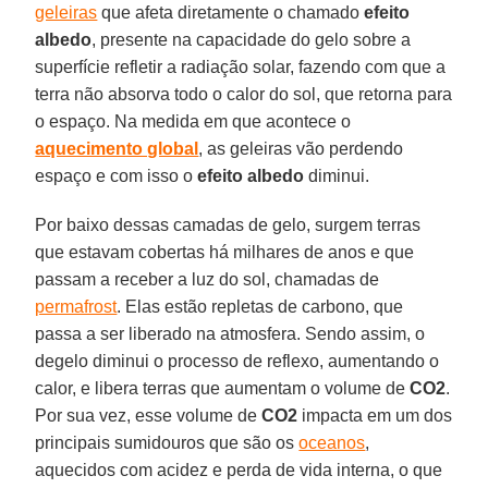
geleiras
que afeta diretamente o chamado
efeito
albedo
, presente na capacidade do gelo sobre a
superfície refletir a radiação solar, fazendo com que a
terra não absorva todo o calor do sol, que retorna para
o espaço. Na medida em que acontece o
aquecimento global
, as geleiras vão perdendo
espaço e com isso o
efeito albedo
diminui.
Por baixo dessas camadas de gelo, surgem terras
que estavam cobertas há milhares de anos e que
passam a receber a luz do sol, chamadas de
permafrost
. Elas estão repletas de carbono, que
passa a ser liberado na atmosfera. Sendo assim, o
degelo diminui o processo de reflexo, aumentando o
calor, e libera terras que aumentam o volume de
CO2
.
Por sua vez, esse volume de
CO2
impacta em um dos
principais sumidouros que são os
oceanos
,
aquecidos com acidez e perda de vida interna, o que