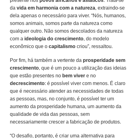
presente nos
povos africanos e asiáticos
. Trata-se
da
vida em harmonia com a natureza
, extraindo-se
dela apenas o necessário para viver. “Nós, humanos,
somos animais, somos parte da natureza como
qualquer outro. Não somos descolados da natureza
com a
ideologia do crescimento
, do modelo
econômico que o
capitalismo
criou”, ressaltou.
Por fim, há também a vertente da
prosperidade sem
crescimento
, que é um pouco a utilização das ideias
que estão presentes no
bem viver
e no
decrescimento
: é possível viver com menos. É claro
que é necessário atender as necessidades de todas
as pessoas, mas, no conjunto, é possível ter um
aumento da prosperidade humana, um aumento da
qualidade de vida das pessoas, sem
necessariamente crescer a fabricação de produtos.
“O desafio, portanto, é criar uma alternativa para