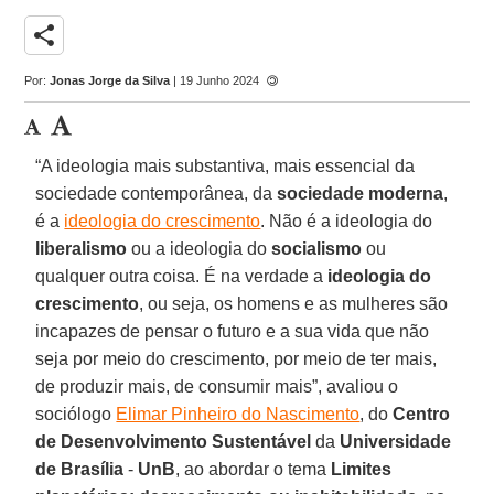
share
Por:
Jonas Jorge da Silva
| 19 Junho 2024
“A ideologia mais substantiva, mais essencial da
sociedade contemporânea, da
sociedade moderna
,
é a
ideologia do crescimento
. Não é a ideologia do
liberalismo
ou a ideologia do
socialismo
ou
qualquer outra coisa. É na verdade a
ideologia do
crescimento
, ou seja, os homens e as mulheres são
incapazes de pensar o futuro e a sua vida que não
seja por meio do crescimento, por meio de ter mais,
de produzir mais, de consumir mais”, avaliou o
sociólogo
Elimar Pinheiro do Nascimento
, do
Centro
de Desenvolvimento Sustentável
da
Universidade
de Brasília
-
UnB
, ao abordar o tema
Limites