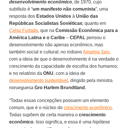
desenvolvimento econômico
, de 1970, cujo
subtítulo é “
um manifesto não comunista
”, uma
resposta dos
Estados Unidos
à
União das
Repúblicas Socialistas Soviéticas
; quanto em
Celso Furtado
, que na
Comissão Econômica para a
América Latina e o Caribe
–
CEPAL
pensou o
desenvolvimento não apenas econômico, mas
também social e cultural; no indiano
Amartya Sen
,
com a ideia de que o desenvolvimento é na verdade o
crescimento da capacidade de escolha dos humanos;
e no relatório da
ONU
, com a ideia de
desenvolvimento sustentável
, dirigido pela ministra
norueguesa
Gro Harlem Brundtland
.
“Todas essas concepções possuem um elemento
comum, que é o núcleo do
crescimento econômico
.
Todas supõem de certa maneira o
crescimento
econômico
. Isso significa, e essa é uma hipótese