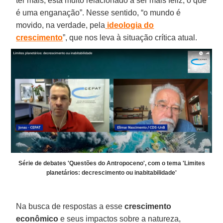
ter mais, está muito relacionado a ser mais feliz, o que
é uma enganação”. Nesse sentido, “o mundo é
movido, na verdade, pela
ideologia do
crescimento
”, que nos leva à situação crítica atual.
Série de debates 'Questões do Antropoceno', com o tema 'Limites
planetários: decrescimento ou inabitabilidade'
Na busca de respostas a esse
crescimento
econômico
e seus impactos sobre a natureza,