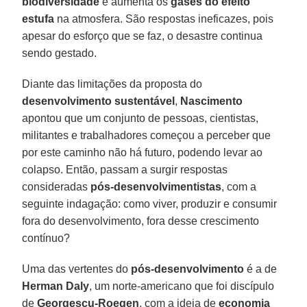
biodiversidade
e aumenta os
gases do efeito
estufa
na atmosfera. São respostas ineficazes, pois
apesar do esforço que se faz, o desastre continua
sendo gestado.
Diante das limitações da proposta do
desenvolvimento sustentável
,
Nascimento
apontou que um conjunto de pessoas, cientistas,
militantes e trabalhadores começou a perceber que
por este caminho não há futuro, podendo levar ao
colapso. Então, passam a surgir respostas
consideradas
pós-desenvolvimentistas
,
com a
seguinte indagação: como viver, produzir e consumir
fora do desenvolvimento, fora desse crescimento
contínuo?
Uma das vertentes do
pós-desenvolvimento
é a de
Herman Daly
, um norte-americano que foi discípulo
de
Georgescu-Roegen
, com a ideia de
economia