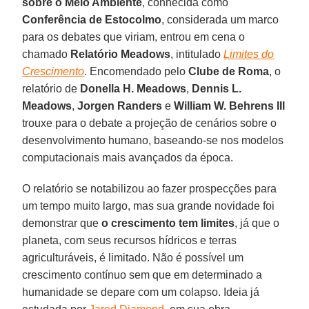
sobre o Meio Ambiente
, conhecida como
Conferência de Estocolmo
, considerada um marco
para os debates que viriam, entrou em cena o
chamado
Relatório Meadows
, intitulado
Limites do
Crescimento
. Encomendado pelo
Clube de Roma
, o
relatório de
Donella H. Meadows
,
Dennis L.
Meadows
,
Jorgen Randers
e
William W. Behrens III
trouxe para o debate a projeção de cenários sobre o
desenvolvimento humano, baseando-se nos modelos
computacionais mais avançados da época.
O relatório se notabilizou ao fazer prospecções para
um tempo muito largo, mas sua grande novidade foi
demonstrar que
o crescimento tem limites
, já que o
planeta, com seus recursos hídricos e terras
agriculturáveis, é limitado. Não é possível um
crescimento contínuo sem que em determinado a
humanidade se depare com um colapso. Ideia já