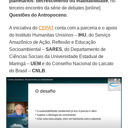
planetários: decrescimento ou inabitabilidade
, no
terceiro encontro da série de debates [online]
Questões do Antropoceno
.
A iniciativa do
CEPAT
conta com a parceria e o apoio
do Instituto Humanitas Unisinos –
IHU
, do Serviço
Amazônico de Ação, Reflexão e Educação
Socioambiental –
SARES
, do Departamento de
Ciências Sociais da Universidade Estadual de
Maringá –
UEM
e do Conselho Nacional do Laicato
do Brasil –
CNLB
.