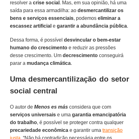
resolver a
crise social
. Mas, em sua opinião, há uma
saída para essa armadilha: ao
desmercantilizar os
bens e serviços essenciais
, podemos
eliminar a
escassez artificial
e
garantir a abundância pública
.
Dessa forma, é possível
desvincular o bem-estar
humano do crescimento
e reduzir as pressões
desse crescimento. Um
decrescimento
conseguirá
parar a
mudança climática
.
Uma desmercantilização do setor
social central
O autor de
Menos es más
considera que com
serviços universais
e uma
garantia emancipatória
do trabalho
, é possível se proteger contra qualquer
precariedade econômica
e garantir uma
transição
justa
. “Não há contradição necessária entre os