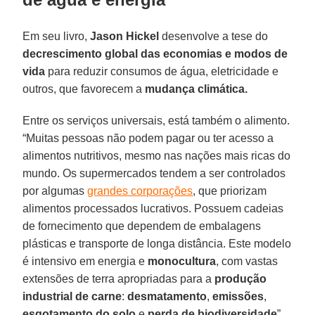
Em seu livro,
Jason Hickel
desenvolve a tese do
decrescimento global das economias e modos de
vida
para reduzir consumos de água, eletricidade e
outros, que favorecem a
mudança climática.
Entre os serviços universais, está também o alimento.
“Muitas pessoas não podem pagar ou ter acesso a
alimentos nutritivos, mesmo nas nações mais ricas do
mundo. Os supermercados tendem a ser controlados
por algumas
grandes corporações
, que priorizam
alimentos processados lucrativos. Possuem cadeias
de fornecimento que dependem de embalagens
plásticas e transporte de longa distância. Este modelo
é intensivo em energia e
monocultura
, com vastas
extensões de terra apropriadas para a
produção
industrial de carne
:
desmatamento
,
emissões
,
esgotamento do solo
e
perda de biodiversidade
”.