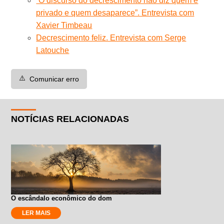
“O discurso do decrescimento não diz quem é
privado e quem desaparece”. Entrevista com
Xavier Timbeau
Decrescimento feliz. Entrevista com Serge
Latouche
⚠️
Comunicar erro
NOTÍCIAS RELACIONADAS
O escândalo econômico do dom
LER MAIS