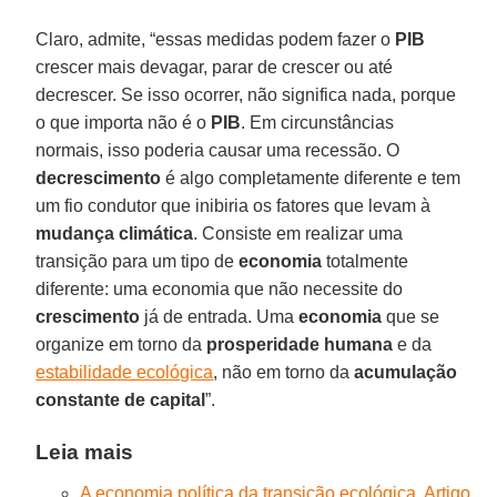
Claro, admite, “essas medidas podem fazer o
PIB
crescer mais devagar, parar de crescer ou até
decrescer. Se isso ocorrer, não significa nada, porque
o que importa não é o
PIB
. Em circunstâncias
normais, isso poderia causar uma recessão. O
decrescimento
é algo completamente diferente e tem
um fio condutor que inibiria os fatores que levam à
mudança climática
. Consiste em realizar uma
transição para um tipo de
economia
totalmente
diferente: uma economia que não necessite do
crescimento
já de entrada. Uma
economia
que se
organize em torno da
prosperidade humana
e da
estabilidade ecológica
, não em torno da
acumulação
constante de capital
”.
Leia mais
A economia política da transição ecológica. Artigo