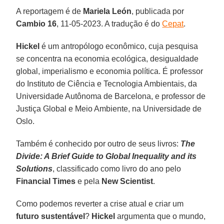
A reportagem é de
Mariela León
, publicada por
Cambio 16
, 11-05-2023. A tradução é do
Cepat
.
Hickel
é um antropólogo econômico, cuja pesquisa
se concentra na economia ecológica, desigualdade
global, imperialismo e economia política. É professor
do Instituto de Ciência e Tecnologia Ambientais, da
Universidade Autônoma de Barcelona, e professor de
Justiça Global e Meio Ambiente, na Universidade de
Oslo.
Também é conhecido por outro de seus livros:
The
Divide: A Brief Guide to Global Inequality and its
Solutions
, classificado como livro do ano pelo
Financial Times
e pela
New Scientist
.
Como podemos reverter a crise atual e criar um
futuro sustentável
?
Hickel
argumenta que o mundo,