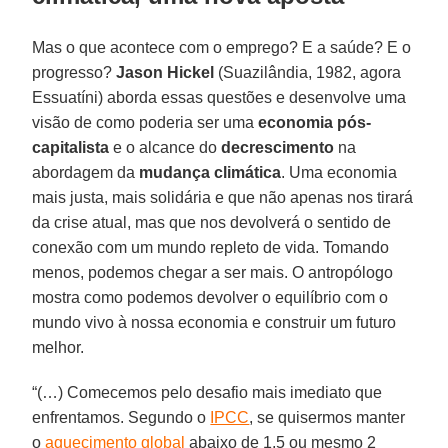
Mas o que acontece com o emprego? E a saúde? E o
progresso?
Jason Hickel
(Suazilândia, 1982, agora
Essuatíni) aborda essas questões e desenvolve uma
visão de como poderia ser uma
economia pós-
capitalista
e o alcance do
decrescimento
na
abordagem da
mudança climática
. Uma economia
mais justa, mais solidária e que não apenas nos tirará
da crise atual, mas que nos devolverá o sentido de
conexão com um mundo repleto de vida. Tomando
menos, podemos chegar a ser mais. O antropólogo
mostra como podemos devolver o equilíbrio com o
mundo vivo à nossa economia e construir um futuro
melhor.
“(…) Comecemos pelo desafio mais imediato que
enfrentamos. Segundo o
IPCC
, se quisermos manter
o
aquecimento global
abaixo de 1,5 ou mesmo 2