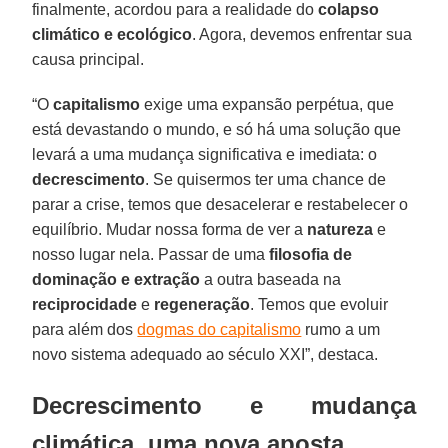
finalmente, acordou para a realidade do
colapso
climático e ecológico
. Agora, devemos enfrentar sua
causa principal.
“O
capitalismo
exige uma expansão perpétua, que
está devastando o mundo, e só há uma solução que
levará a uma mudança significativa e imediata: o
decrescimento
. Se quisermos ter uma chance de
parar a crise, temos que desacelerar e restabelecer o
equilíbrio. Mudar nossa forma de ver a
natureza
e
nosso lugar nela. Passar de uma
filosofia de
dominação e extração
a outra baseada na
reciprocidade
e
regeneração
. Temos que evoluir
para além dos
dogmas do capitalismo
rumo a um
novo sistema adequado ao século XXI”, destaca.
Decrescimento e mudança
climática, uma nova aposta