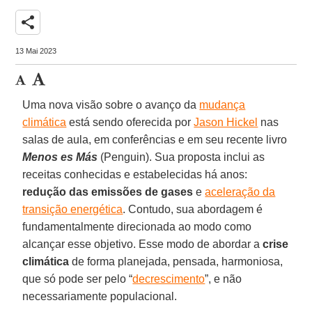
share
13 Mai 2023
Uma nova visão sobre o avanço da
mudança
climática
está sendo oferecida por
Jason Hickel
nas
salas de aula, em conferências e em seu recente livro
Menos es Más
(Penguin). Sua proposta inclui as
receitas conhecidas e estabelecidas há anos:
redução das
emissões de gases
e
aceleração da
transição energética
. Contudo, sua abordagem é
fundamentalmente direcionada ao modo como
alcançar esse objetivo. Esse modo de abordar a
crise
climática
de forma planejada, pensada, harmoniosa,
que só pode ser pelo “
decrescimento
”, e não
necessariamente populacional.