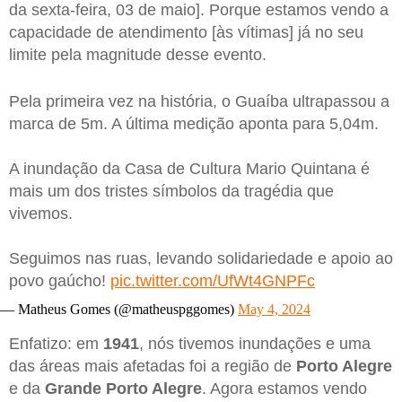
da sexta-feira, 03 de maio]. Porque estamos vendo a
capacidade de atendimento [às vítimas] já no seu
limite pela magnitude desse evento.
Pela primeira vez na história, o Guaíba ultrapassou a
marca de 5m. A última medição aponta para 5,04m.
A inundação da Casa de Cultura Mario Quintana é
mais um dos tristes símbolos da tragédia que
vivemos.
Seguimos nas ruas, levando solidariedade e apoio ao
povo gaúcho!
pic.twitter.com/UfWt4GNPFc
— Matheus Gomes (@matheuspggomes)
May 4, 2024
Enfatizo: em
1941
, nós tivemos inundações e uma
das áreas mais afetadas foi a região de
Porto Alegre
e da
Grande Porto Alegre
. Agora estamos vendo