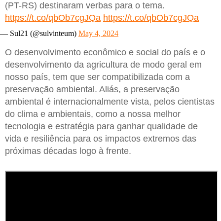
(PT-RS) destinaram verbas para o tema.
https://t.co/qbOb7cgJQa
https://t.co/qbOb7cgJQa
— Sul21 (@sulvinteum)
May 4, 2024
O desenvolvimento econômico e social do país e o
desenvolvimento da agricultura de modo geral em
nosso país, tem que ser compatibilizada com a
preservação ambiental. Aliás, a preservação
ambiental é internacionalmente vista, pelos cientistas
do clima e ambientais, como a nossa melhor
tecnologia e estratégia para ganhar qualidade de
vida e resiliência para os impactos extremos das
próximas décadas logo à frente.