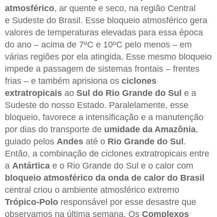
atmosférico
, ar quente e seco, na região Central
e Sudeste do Brasil. Esse bloqueio atmosférico gera
valores de temperaturas elevadas para essa época
do ano – acima de 7ºC e 10ºC pelo menos – em
várias regiões por ela atingida. Esse mesmo bloqueio
impede a passagem de sistemas frontais – frentes
frias – e também aprisiona os
ciclones
extratropicais
ao
Sul do Rio Grande do Sul
e a
Sudeste do nosso Estado. Paralelamente, esse
bloqueio, favorece a intensificação e a manutenção
por dias do transporte de
umidade da Amazônia
,
guiado pelos
Andes
até o
Rio Grande do Sul
.
Então, a combinação de ciclones extratropicais entre
a
Antártica
e o Rio Grande do Sul e o calor com
bloqueio atmosférico da onda de calor do Brasil
central criou o ambiente atmosférico extremo
Trópico-Polo
responsável por esse desastre que
observamos na última semana. Os
Complexos