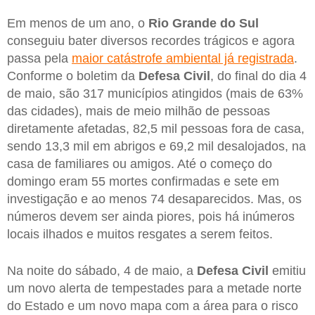
Em menos de um ano, o
Rio Grande do Sul
conseguiu bater diversos recordes trágicos e agora
passa pela
maior catástrofe ambiental já registrada
.
Conforme o boletim da
Defesa Civil
, do final do dia 4
de maio, são 317 municípios atingidos (mais de 63%
das cidades), mais de meio milhão de pessoas
diretamente afetadas, 82,5 mil pessoas fora de casa,
sendo 13,3 mil em abrigos e 69,2 mil desalojados, na
casa de familiares ou amigos. Até o começo do
domingo eram 55 mortes confirmadas e sete em
investigação e ao menos 74 desaparecidos. Mas, os
números devem ser ainda piores, pois há inúmeros
locais ilhados e muitos resgates a serem feitos.
Na noite do sábado, 4 de maio, a
Defesa Civil
emitiu
um novo alerta de tempestades para a metade norte
do Estado e um novo mapa com a área para o risco