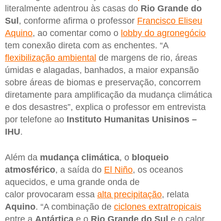
literalmente adentrou às casas do
Rio Grande do
Sul
, conforme afirma o professor
Francisco Eliseu
Aquino
, ao comentar como o
lobby do agronegócio
tem conexão direta com as enchentes. “A
flexibilização ambiental
de margens de rio, áreas
úmidas e alagadas, banhados, a maior expansão
sobre áreas de biomas e preservação, concorrem
diretamente para amplificação da mudança climática
e dos desastres”, explica o professor em entrevista
por telefone ao
Instituto Humanitas Unisinos –
IHU
.
Além da
mudança climática
, o
bloqueio
atmosférico
, a saída do
El Niño
, os oceanos
aquecidos, e uma grande onda de
calor provocaram essa
alta precipitação
, relata
Aquino
. “A combinação de
ciclones extratropicais
entre a
Antártica
e o
Rio Grande do Sul
e o calor