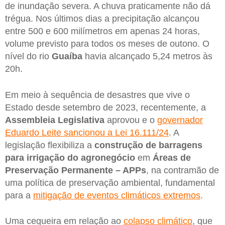
de inundação severa. A chuva praticamente não dá
trégua. Nos últimos dias a precipitação alcançou
entre 500 e 600 milímetros em apenas 24 horas,
volume previsto para todos os meses de outono. O
nível do rio
Guaíba
havia alcançado 5,24 metros às
20h.
Em meio à sequência de desastres que vive o
Estado desde setembro de 2023, recentemente, a
Assembleia Legislativa
aprovou e o
governador
Eduardo Leite sancionou a Lei 16.111/24
. A
legislação flexibiliza a
construção de barragens
para irrigação do agronegócio
em
Áreas de
Preservação Permanente – APPs
, na contramão de
uma política de preservação ambiental, fundamental
para a
mitigação de eventos climáticos extremos
.
Uma cegueira em relação ao
colapso climático
, que