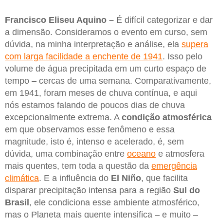
Francisco Eliseu Aquino –
É difícil categorizar e dar
a dimensão. Consideramos o evento em curso, sem
dúvida, na minha interpretação e análise, ela
supera
com larga facilidade a enchente de 1941
. Isso pelo
volume de água precipitada em um curto espaço de
tempo – cercas de uma semana. Comparativamente,
em 1941, foram meses de chuva contínua, e aqui
nós estamos falando de poucos dias de chuva
excepcionalmente extrema. A
condição atmosférica
em que observamos esse fenômeno e essa
magnitude, isto é, intenso e acelerado, é, sem
dúvida, uma combinação entre
oceano
e atmosfera
mais quentes, tem toda a questão da
emergência
climática
. E a influência do
El Niño
, que facilita
disparar precipitação intensa para a região
Sul do
Brasil
, ele condiciona esse ambiente atmosférico,
mas o Planeta mais quente intensifica – e muito –