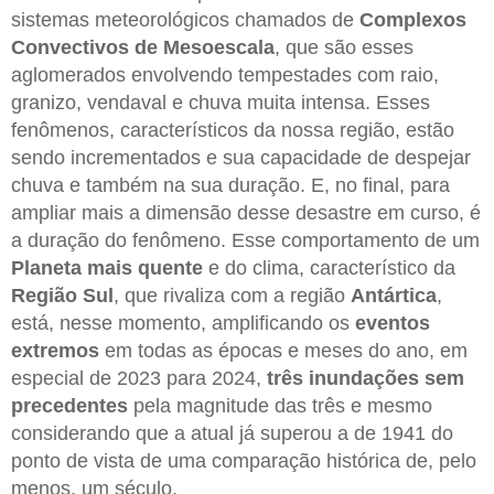
sistemas meteorológicos chamados de
Complexos
Convectivos de Mesoescala
, que são esses
aglomerados envolvendo tempestades com raio,
granizo, vendaval e chuva muita intensa. Esses
fenômenos, característicos da nossa região, estão
sendo incrementados e sua capacidade de despejar
chuva e também na sua duração. E, no final, para
ampliar mais a dimensão desse desastre em curso, é
a duração do fenômeno. Esse comportamento de um
Planeta mais quente
e do clima, característico da
Região Sul
, que rivaliza com a região
Antártica
,
está, nesse momento, amplificando os
eventos
extremos
em todas as épocas e meses do ano, em
especial de 2023 para 2024,
três inundações sem
precedentes
pela magnitude das três e mesmo
considerando que a atual já superou a de 1941 do
ponto de vista de uma comparação histórica de, pelo
menos, um século.