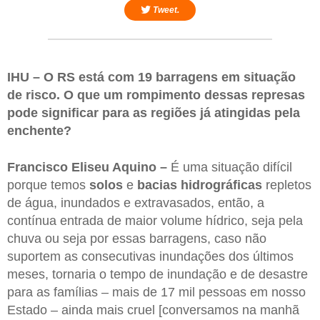
Tweet.
IHU – O RS está com 19 barragens em situação
de risco. O que um rompimento dessas represas
pode significar para as regiões já atingidas pela
enchente?
Francisco Eliseu Aquino –
É uma situação difícil
porque temos
solos
e
bacias hidrográficas
repletos
de água, inundados e extravasados, então, a
contínua entrada de maior volume hídrico, seja pela
chuva ou seja por essas barragens, caso não
suportem as consecutivas inundações dos últimos
meses, tornaria o tempo de inundação e de desastre
para as famílias – mais de 17 mil pessoas em nosso
Estado – ainda mais cruel [conversamos na manhã