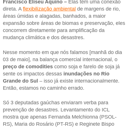
Francisco Eliseu Aquino –
Elas têm uma conexão
direta. A
flexibilização ambiental
de margens de rio,
áreas úmidas e alagadas, banhados, a maior
expansão sobre áreas de biomas e preservação, eles
concorrem diretamente para amplificação da
mudança climática e dos desastres.
Nesse momento em que nós falamos [manhã do dia
03 de maio], na balança comercial internacional, o
preço de comodities
como soja e farelo de soja já
sente os impactos dessas
inundações no Rio
Grande do Sul
– isso já existe internacionalmente.
Então, estamos no caminho errado.
Só 3 deputadas gaúchas enviaram verba para
prevenção de desastres. Levantamento do ICL
mostra que apenas Fernanda Melchionna (PSOL-
RS), Maria do Rosário (PT-RS) e Reginete Bispo