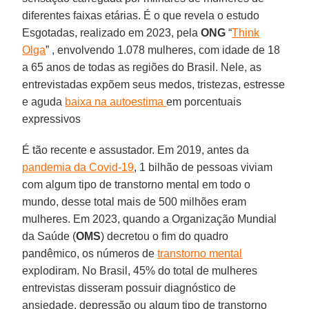
diferentes faixas etárias. É o que revela o estudo
Esgotadas, realizado em 2023, pela
ONG
“
Think
Olga
” , envolvendo 1.078 mulheres, com idade de 18
a 65 anos de todas as regiões do Brasil. Nele, as
entrevistadas expõem seus medos, tristezas, estresse
e aguda
baixa na autoestima
em porcentuais
expressivos
É tão recente e assustador. Em 2019, antes da
pandemia da Covid-19
, 1 bilhão de pessoas viviam
com algum tipo de transtorno mental em todo o
mundo, desse total mais de 500 milhões eram
mulheres. Em 2023, quando a Organização Mundial
da Saúde (
OMS
) decretou o fim do quadro
pandêmico, os números de
transtorno mental
explodiram. No Brasil, 45% do total de mulheres
entrevistas disseram possuir diagnóstico de
ansiedade, depressão ou algum tipo de transtorno