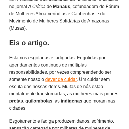
no jornal
A Crítica
de
Manaus
, cofundadora do Fórum
de Mulheres Afroameríndias e Caribenhas e do
Movimento de Mulheres Solidárias do Amazonas
(Musas).
Eis o artigo.
Estamos esgotadas e fadigadas. Engolidas por
agendamentos contínuos de múltiplas
responsabilidades, por vezes compreendendo ser
somente nosso o
dever de cuidar
. Um cuidar sem
escuta das nossas dores. Muitas de nós estão
mentalmente transtornadas, as mulheres mais pobres,
pretas
,
quilombolas
; as
indígenas
que moram nas
cidades.
Esgotamento e fadiga produzem danos, sofrimento,
sensação carregada por milhares de mulheres de