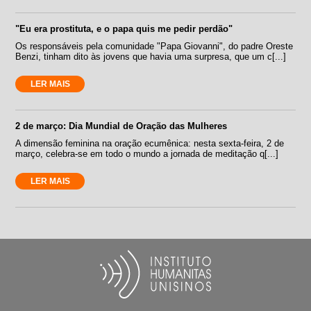
"Eu era prostituta, e o papa quis me pedir perdão"
Os responsáveis pela comunidade "Papa Giovanni", do padre Oreste
Benzi, tinham dito às jovens que havia uma surpresa, que um c[...]
LER MAIS
2 de março: Dia Mundial de Oração das Mulheres
A dimensão feminina na oração ecumênica: nesta sexta-feira, 2 de
março, celebra-se em todo o mundo a jornada de meditação q[...]
LER MAIS