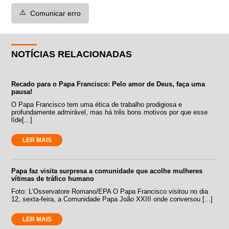
⚠️
Comunicar erro
NOTÍCIAS RELACIONADAS
Recado para o Papa Francisco: Pelo amor de Deus, faça uma
pausa!
O Papa Francisco tem uma ética de trabalho prodigiosa e
profundamente admirável, mas há três bons motivos por que esse
líde[...]
LER MAIS
Papa faz visita surpresa a comunidade que acolhe mulheres
vítimas de tráfico humano
Foto: L’Osservatore Romano/EPA O Papa Francisco visitou no dia
12, sexta-feira, a Comunidade Papa João XXIII onde conversou [...]
LER MAIS