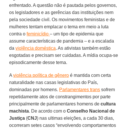
enfrentado. A questão não é pautada pelos governos,
os legisladores e as gerências das instituições nem
pela sociedade civil. Os movimentos feministas e de
mulheres tentam emplacar o tema em meio a luta
contra o
feminicídio
– um tipo de epidemia que
assume características de pandemia – e a escalada
da
violência doméstica
. As ativistas também estão
esgotadas e precisam ser cuidadas. A mídia ocupa-se
episodicamente desse tema.
A
violência política de gênero
é mantida com certa
naturalidade nas casas legislativas do País,
dominadas por homens.
Parlamentares trans
sofrem
repetidamente atos de constrangimentos por parte
principalmente de parlamentares homens de
cultura
machista
. De acordo com o
Conselho Nacional de
Justiça
(
CNJ
) nas ultimas eleições, a cada 30 dias,
ocorreram setes casos “envolvendo comportamentos