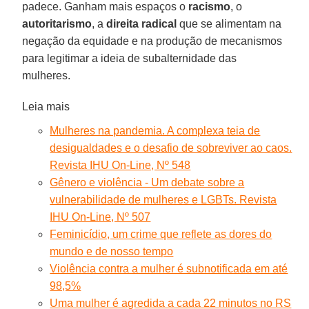
padece. Ganham mais espaços o
racismo
, o
autoritarismo
, a
direita radical
que se alimentam na
negação da equidade e na produção de mecanismos
para legitimar a ideia de subalternidade das
mulheres.
Leia mais
Mulheres na pandemia. A complexa teia de
desigualdades e o desafio de sobreviver ao caos.
Revista IHU On-Line, Nº 548
Gênero e violência - Um debate sobre a
vulnerabilidade de mulheres e LGBTs. Revista
IHU On-Line, Nº 507
Feminicídio, um crime que reflete as dores do
mundo e de nosso tempo
Violência contra a mulher é subnotificada em até
98,5%
Uma mulher é agredida a cada 22 minutos no RS