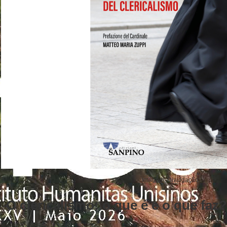
Imagem: Divulgação
O clericalismo: o que é e o que faz?