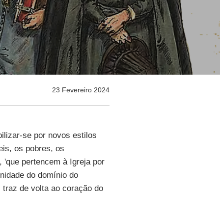
23 Fevereiro 2024
lizar-se por novos estilos
eis, os pobres, os
, 'que pertencem à Igreja por
munidade do domínio do
 traz de volta ao coração do