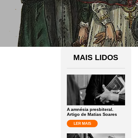
MAIS LIDOS
A amnésia presbiteral.
Artigo de Matias Soares
LER MAIS