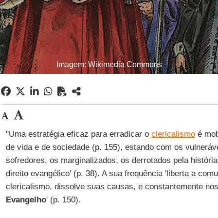
Imagem: Wikimedia Commons
"Uma estratégia eficaz para erradicar o
clericalismo
é mobi
de vida e de sociedade (p. 155), estando com os vulneráv
sofredores, os marginalizados, os derrotados pela história
direito evangélico' (p. 38). A sua frequência 'liberta a co
clericalismo, dissolve suas causas, e constantemente nos
Evangelho
' (p. 150).