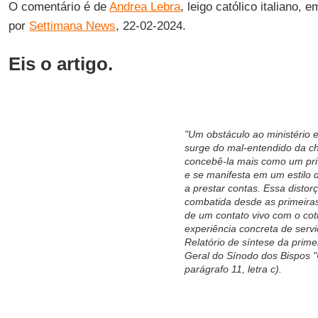
O comentário é de
Andrea Lebra
, leigo católico italiano, 
por
Settimana News
, 22-02-2024.
Eis o artigo.
"Um obstáculo ao ministério e
surge do mal-entendido da ch
concebê-la mais como um pri
e se manifesta em um estilo
a prestar contas. Essa distor
combatida desde as primeira
de um contato vivo com o co
experiência concreta de serv
Relatório de síntese da prim
Geral do Sínodo dos Bispos "
parágrafo 11, letra c).