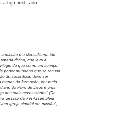
em artigo publicado
 à missão é o clericalismo. Ele
amada divina, que leva a
vilégio do que como um serviço,
 de poder mundano que se recusa
ção do sacerdócio deve ser
s etapas da formação, por meio
tidiano do Povo de Deus e uma
iço aos mais necessitados" (Da
eira Sessão da XVI Assembleia
Uma Igreja sinodal em missão
",