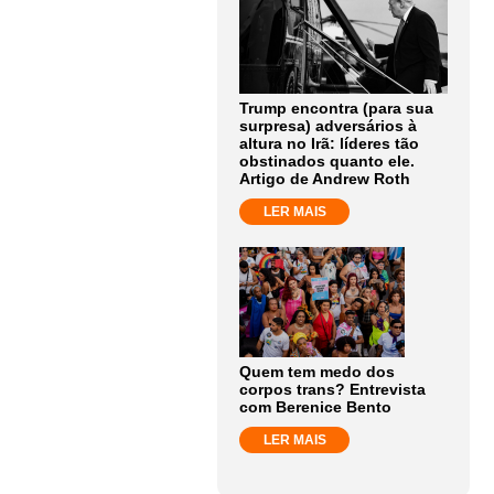
Trump encontra (para sua
surpresa) adversários à
altura no Irã: líderes tão
obstinados quanto ele.
Artigo de Andrew Roth
LER MAIS
Quem tem medo dos
corpos trans? Entrevista
com Berenice Bento
LER MAIS