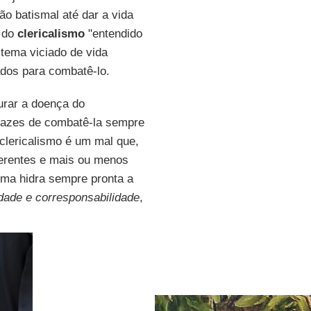
ão batismal até dar a vida
a do
clericalismo
"entendido
ema viciado de vida
ados para combatê-lo.
curar a doença do
apazes de combatê-la sempre
o clericalismo é um mal que,
iferentes e mais ou menos
ma hidra sempre pronta a
idade e corresponsabilidade
,