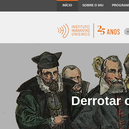
INÍCIO
SOBRE O IHU
PROGRAM
Derrotar 