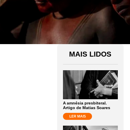
MAIS LIDOS
A amnésia presbiteral.
Artigo de Matias Soares
LER MAIS