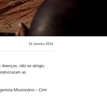
16 Janeiro 2024
 doenças, não se atingiu
lativizaram as
genista Missionário – Cimi