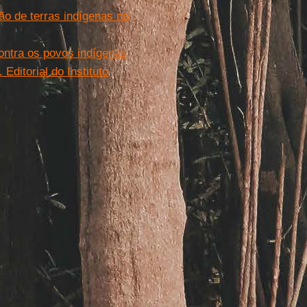
o de terras indígenas no
ontra os povos indígenas
Editorial do Instituto