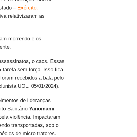
Estado –
Exército,
va relativizaram as
ram morrendo e os
ente.
 assassinatos, o caos. Essas
tarefa sem força. Isso fica
 foram recebidos a bala pelo
lunista UOL, 05/01/2024).
oimentos de lideranças
ito Sanitário
Yanomami
ela violência. Impactaram
ndo transportadas, sob o
pécies de micro tratores.