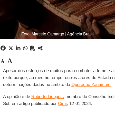
Foto: Marcelo Camargo | Agência Brasil
Apesar dos esforços de muitos para combater a fome e as
êxito porque, ao mesmo tempo, outros atores do Estado re
determinações dadas no âmbito da
Operação Yanomami
.
A opinião é de
Roberto Liebgott
, membro do Conselho Indi
Sul, em artigo publicado por
Cimi
, 12-01-2024.