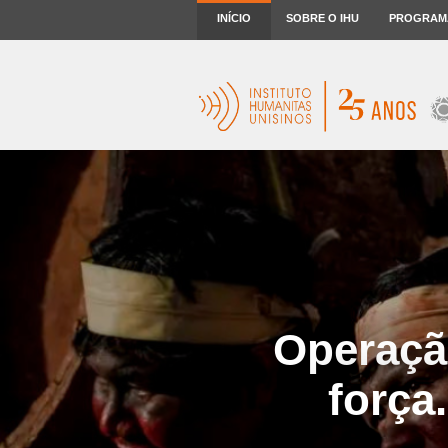
INÍCIO
SOBRE O IHU
PROGRAM
Operaçã
força