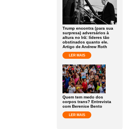
Trump encontra (para sua
surpresa) adversários à
altura no Irã: líderes tão
obstinados quanto ele.
Artigo de Andrew Roth
LER MAIS
Quem tem medo dos
corpos trans? Entrevista
com Berenice Bento
LER MAIS