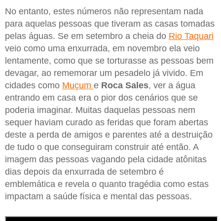
No entanto, estes números não representam nada
para aquelas pessoas que tiveram as casas tomadas
pelas águas. Se em setembro a cheia do
Rio Taquari
veio como uma enxurrada, em novembro ela veio
lentamente, como que se torturasse as pessoas bem
devagar, ao rememorar um pesadelo já vivido. Em
cidades como
Muçum
e
Roca Sales
, ver a água
entrando em casa era o pior dos cenários que se
poderia imaginar. Muitas daquelas pessoas nem
sequer haviam curado as feridas que foram abertas
deste a perda de amigos e parentes até a destruição
de tudo o que conseguiram construir até então. A
imagem das pessoas vagando pela cidade atônitas
dias depois da enxurrada de setembro é
emblemática e revela o quanto tragédia como estas
impactam a saúde física e mental das pessoas.