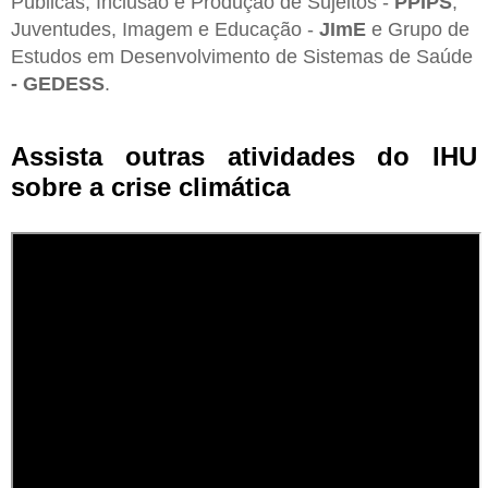
Públicas, Inclusão e Produção de Sujeitos -
PPIPS
,
Juventudes, Imagem e Educação -
JImE
e Grupo de
Estudos em Desenvolvimento de Sistemas de Saúde
- GEDESS
.
Assista outras atividades do IHU
sobre a crise climática