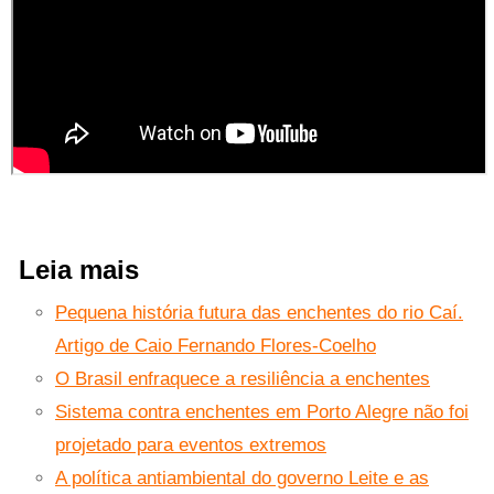
Leia mais
Pequena história futura das enchentes do rio Caí.
Artigo de Caio Fernando Flores-Coelho
O Brasil enfraquece a resiliência a enchentes
Sistema contra enchentes em Porto Alegre não foi
projetado para eventos extremos
A política antiambiental do governo Leite e as