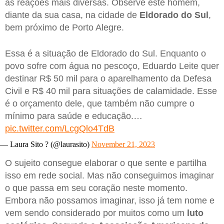
as reações mais diversas. Observe este homem,
diante da sua casa, na cidade de
Eldorado do Sul
,
bem próximo de Porto Alegre.
Essa é a situação de Eldorado do Sul. Enquanto o
povo sofre com água no pescoço, Eduardo Leite quer
destinar R$ 50 mil para o aparelhamento da Defesa
Civil e R$ 40 mil para situações de calamidade. Esse
é o orçamento dele, que também não cumpre o
mínimo para saúde e educação.…
pic.twitter.com/LcgQlo4TdB
— Laura Sito ? (@laurasito)
November 21, 2023
O sujeito consegue elaborar o que sente e partilha
isso em rede social. Mas não conseguimos imaginar
o que passa em seu coração neste momento.
Embora não possamos imaginar, isso já tem nome e
vem sendo considerado por muitos como um
luto