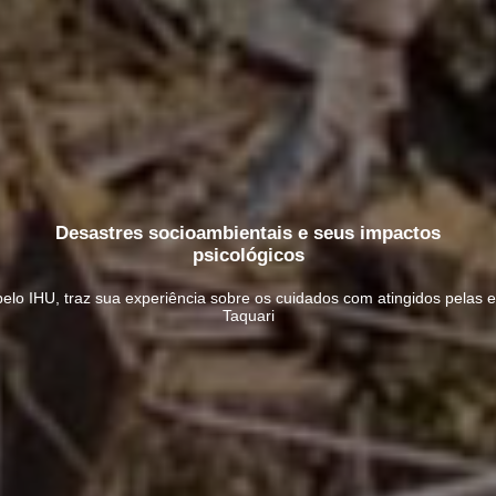
Desastres socioambientais e seus impactos
psicológicos
lo IHU, traz sua experiência sobre os cuidados com atingidos pelas e
Taquari