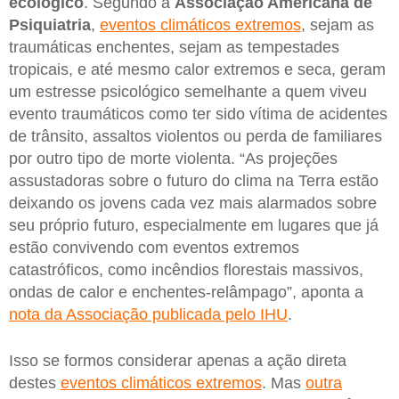
ecológico
. Segundo a
Associação Americana de
Psiquiatria
,
eventos climáticos extremos
, sejam as
traumáticas enchentes, sejam as tempestades
tropicais, e até mesmo calor extremos e seca, geram
um estresse psicológico semelhante a quem viveu
evento traumáticos como ter sido vítima de acidentes
de trânsito, assaltos violentos ou perda de familiares
por outro tipo de morte violenta. “As projeções
assustadoras sobre o futuro do clima na Terra estão
deixando os jovens cada vez mais alarmados sobre
seu próprio futuro, especialmente em lugares que já
estão convivendo com eventos extremos
catastróficos, como incêndios florestais massivos,
ondas de calor e enchentes-relâmpago”, aponta a
nota da Associação publicada pelo IHU
.
Isso se formos considerar apenas a ação direta
destes
eventos climáticos extremos
. Mas
outra