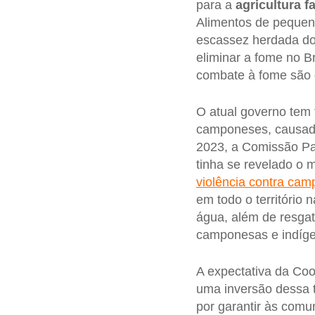
para a
agricultura
f
Alimentos de pequen
escassez herdada do 
eliminar a fome no B
combate à fome são 
O atual governo tem 
camponeses, causada
2023, a Comissão Pas
tinha se revelado o 
violência contra ca
em todo o território
água, além de resgat
camponesas e indíge
A expectativa da Co
uma inversão dessa t
por garantir às comu