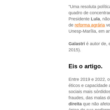
"Uma resoluta políti
quadro de concentraçã
Presidente
Lula
, não
de
reforma agrária
ve
Unesp-Marília, em ar
Galastri
é autor de, e
2015).
Eis o artigo.
Entre 2019 e 2022, 
éticos e capacidade 
sociais mais sórdido
fraudes, das malas d
direita
que não afeto