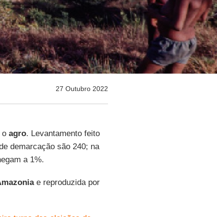
27 Outubro 2022
a o
agro
. Levantamento feito
de demarcação são 240; na
hegam a 1%.
Amazonia
e reproduzida por