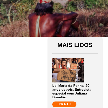
MAIS LIDOS
Lei Maria da Penha. 20
anos depois. Entrevista
especial com Juliana
Brandão
LER MAIS