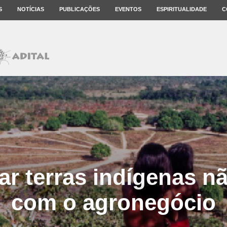
S
NOTÍCIAS
PUBLICAÇÕES
EVENTOS
ESPIRITUALIDADE
C
r terras indígenas n
com o agronegócio