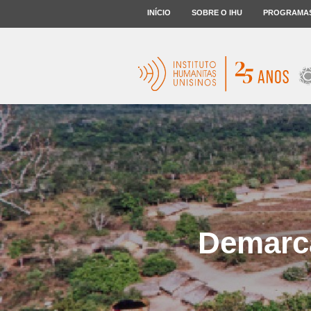
INÍCIO
SOBRE O IHU
PROGRAMA
Demarca