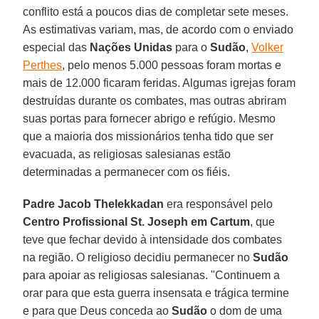
conflito está a poucos dias de completar sete meses.
As estimativas variam, mas, de acordo com o enviado
especial das
Nações Unidas
para o
Sudão
,
Volker
Perthes
, pelo menos 5.000 pessoas foram mortas e
mais de 12.000 ficaram feridas. Algumas igrejas foram
destruídas durante os combates, mas outras abriram
suas portas para fornecer abrigo e refúgio. Mesmo
que a maioria dos missionários tenha tido que ser
evacuada, as religiosas salesianas estão
determinadas a permanecer com os fiéis.
Padre Jacob Thelekkadan
era responsável pelo
Centro Profissional St. Joseph em Cartum
, que
teve que fechar devido à intensidade dos combates
na região. O religioso decidiu permanecer no
Sudão
para apoiar as religiosas salesianas. "Continuem a
orar para que esta guerra insensata e trágica termine
e para que Deus conceda ao
Sudão
o dom de uma