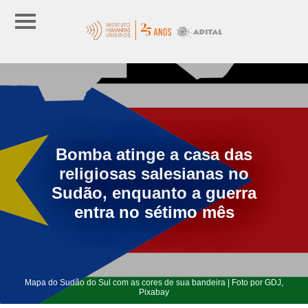
Bomba atinge a casa das
religiosas salesianas no
Sudão, enquanto a guerra
entra no sétimo mês
Mapa do Sudão do Sul com as cores de sua bandeira | Foto por GDJ,
Pixabay