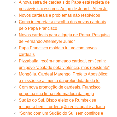
A nova safra de cardeais do Papa está repleta de
possíveis sucessores. Artigo de John L. Allen Jr.
Novos cardeais e problemas não resolvidos
Como interpretar a escolha dos novos cardeais
pelo Papa Francisco
Novos cardeais para a Igreja de Roma. Pesquisa
de Fernando Altemeyer Junior
Papa Francisco molda o futuro com novos
cardeais
Pizzaballa, recém-nomeado cardeal, em Jenin:
um povo “abalado pela violência, mas resistente”
Mongólia. Cardeal Marengo, Prefeito Apostólico:
a missão se alimenta da profundidade da fé
Com nova promoção de cardeais, Francisco
perpetua sua linha reformadora da Igreja
Sudão do Sul. Bispo eleito de Rumbek se
recupera bem – ordenação episcopal é adiada
“Sonho com um Sudão do Sul sem conflitos e