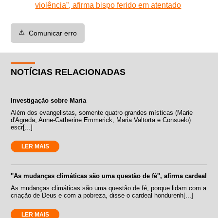
violência”, afirma bispo ferido em atentado
⚠️
Comunicar erro
NOTÍCIAS RELACIONADAS
Investigação sobre Maria
Além dos evangelistas, somente quatro grandes místicas (Marie
d'Agreda, Anne-Catherine Emmerick, Maria Valtorta e Consuelo)
escr[...]
LER MAIS
''As mudanças climáticas são uma questão de fé'', afirma cardeal
As mudanças climáticas são uma questão de fé, porque lidam com a
criação de Deus e com a pobreza, disse o cardeal hondurenh[...]
LER MAIS