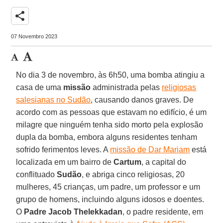
share
07 Novembro 2023
No dia 3 de novembro, às 6h50, uma bomba atingiu a
casa de uma
missão
administrada pelas
religiosas
salesianas no Sudão
, causando danos graves. De
acordo com as pessoas que estavam no edifício, é um
milagre que ninguém tenha sido morto pela explosão
dupla da bomba, embora alguns residentes tenham
sofrido ferimentos leves. A
missão de Dar Mariam
está
localizada em um bairro de
Cartum
, a capital do
conflituado
Sudão
, e abriga cinco religiosas, 20
mulheres, 45 crianças, um padre, um professor e um
grupo de homens, incluindo alguns idosos e doentes.
O
Padre Jacob Thelekkadan
, o padre residente, em