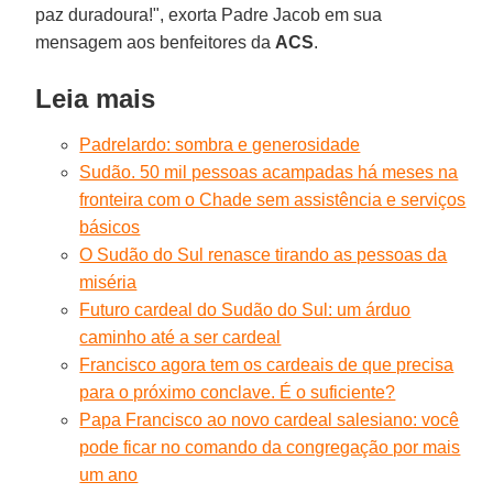
paz duradoura!", exorta Padre Jacob em sua
mensagem aos benfeitores da
ACS
.
Leia mais
Padrelardo: sombra e generosidade
Sudão. 50 mil pessoas acampadas há meses na
fronteira com o Chade sem assistência e serviços
básicos
O Sudão do Sul renasce tirando as pessoas da
miséria
Futuro cardeal do Sudão do Sul: um árduo
caminho até a ser cardeal
Francisco agora tem os cardeais de que precisa
para o próximo conclave. É o suficiente?
Papa Francisco ao novo cardeal salesiano: você
pode ficar no comando da congregação por mais
um ano