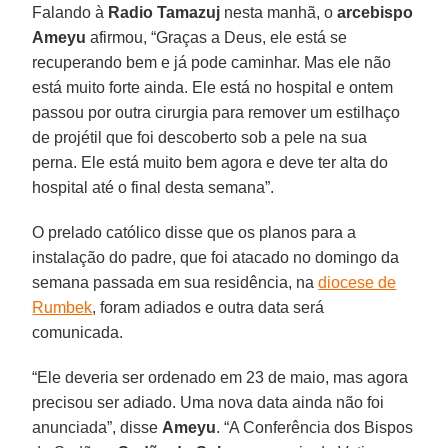
Falando à
Radio Tamazuj
nesta manhã, o
arcebispo
Ameyu
afirmou, “Graças a Deus, ele está se
recuperando bem e já pode caminhar. Mas ele não
está muito forte ainda. Ele está no hospital e ontem
passou por outra cirurgia para remover um estilhaço
de projétil que foi descoberto sob a pele na sua
perna. Ele está muito bem agora e deve ter alta do
hospital até o final desta semana”.
O prelado católico disse que os planos para a
instalação do padre, que foi atacado no domingo da
semana passada em sua residência, na
diocese de
Rumbek
, foram adiados e outra data será
comunicada.
“Ele deveria ser ordenado em 23 de maio, mas agora
precisou ser adiado. Uma nova data ainda não foi
anunciada”, disse
Ameyu
. “A Conferência dos Bispos