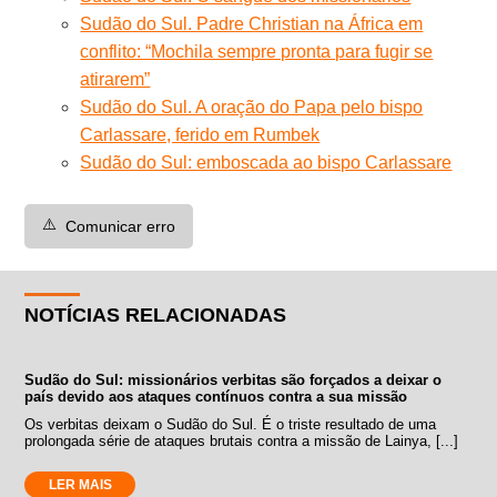
Sudão do Sul. Padre Christian na África em
conflito: “Mochila sempre pronta para fugir se
atirarem”
Sudão do Sul. A oração do Papa pelo bispo
Carlassare, ferido em Rumbek
Sudão do Sul: emboscada ao bispo Carlassare
⚠️
Comunicar erro
NOTÍCIAS RELACIONADAS
Sudão do Sul: missionários verbitas são forçados a deixar o
país devido aos ataques contínuos contra a sua missão
Os verbitas deixam o Sudão do Sul. É o triste resultado de uma
prolongada série de ataques brutais contra a missão de Lainya, [...]
LER MAIS