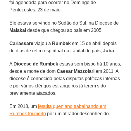
foi agendada para ocorrer no Domingo de
Pentecostes, 23 de maio.
Ele estava servindo no Sudão do Sul, na Diocese de
Malakal
desde que chegou ao país em 2005.
Carlassare
viajou a
Rumbek
em 15 de abril depois
de dias de retiro espiritual na capital do país,
Juba
.
A
Diocese de Rumbek
estava sem bispo há 10 anos,
desde a morte de dom
Caesar Mazzolari
em 2011. A
diocese é conhecida pelas disputas políticas internas
e por vários clérigos estrangeiros já terem sido
previamente atacados.
Em 2018, um
jesuíta queniano trabalhando em
Rumbek foi morto
por um atirador desconhecido.