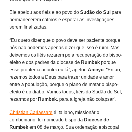
Ele apelou aos fiéis e ao povo do
Sudão do Sul
para
permanecerem calmos e esperar as investigações
serem finalizadas.
“Eu quero dizer que o povo deve ser paciente porque
nós não podemos apenas dizer que isso é ruim. Mas
deixemos os fiéis rezarem pela recuperação do bispo-
eleito e dos padres da diocese de
Rumbek
porque
esse problema aconteceu lá”, apelou
Ameyu
. “Então,
rezemos todos a Deus para trazer unidade e amor
entre a população, porque o plano de matar o bispo-
eleito é do diabo. Vamos todos, fiéis do Sudão do Sul,
rezarmos por
Rumbek
, para a Igreja não colapsar”.
Christian Carlassare
é italiano, missionário
comboniano, foi nomeado bispo da
Diocese de
Rumbek
em 08 de março. Sua ordenação episcopal