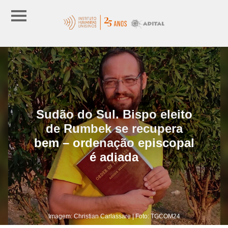
Sudão do Sul. Bispo eleito
de Rumbek se recupera
bem – ordenação episcopal
é adiada
Imagem: Christian Carlassare | Foto: TGCOM24