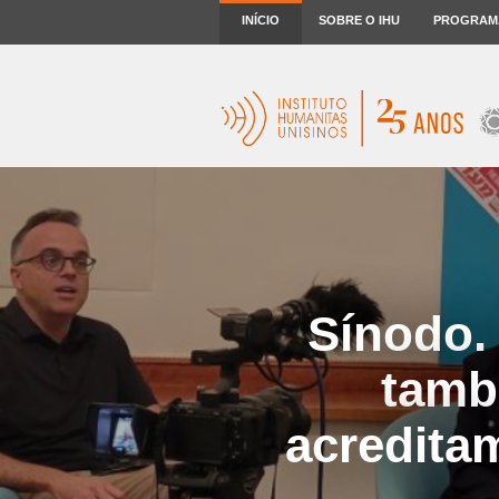
INÍCIO
SOBRE O IHU
PROGRAM
Sínodo.
tamb
acredita