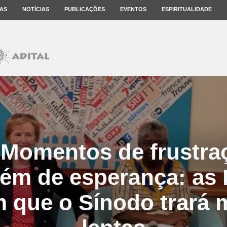
AS
NOTÍCIAS
PUBLICAÇÕES
EVENTOS
ESPIRITUALIDADE
 Momentos de frustra
ém de esperança: as 
m que o Sínodo trará