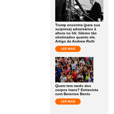
Trump encontra (para sua
surpresa) adversários à
altura no Irã: líderes tão
obstinados quanto ele.
Artigo de Andrew Roth
LER MAIS
Quem tem medo dos
corpos trans? Entrevista
com Berenice Bento
LER MAIS