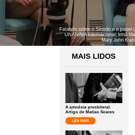
Falando sobre o Sínodo e o papel da
UNANIMA Internacional; Irmã Ma
Mary John Kudiy
MAIS LIDOS
A amnésia presbiteral.
Artigo de Matias Soares
LER MAIS