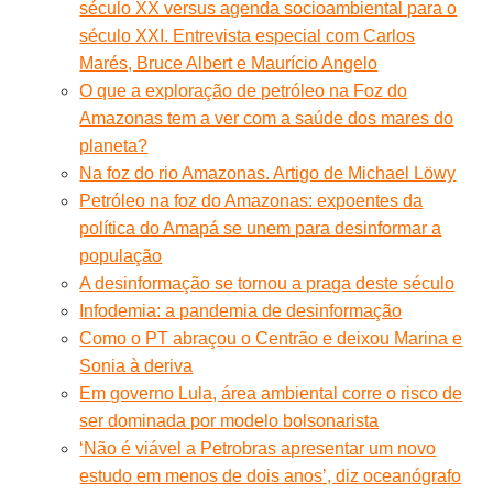
século XX versus agenda socioambiental para o
século XXI. Entrevista especial com Carlos
Marés, Bruce Albert e Maurício Angelo
O que a exploração de petróleo na Foz do
Amazonas tem a ver com a saúde dos mares do
planeta?
Na foz do rio Amazonas. Artigo de Michael Löwy
Petróleo na foz do Amazonas: expoentes da
política do Amapá se unem para desinformar a
população
A desinformação se tornou a praga deste século
Infodemia: a pandemia de desinformação
Como o PT abraçou o Centrão e deixou Marina e
Sonia à deriva
Em governo Lula, área ambiental corre o risco de
ser dominada por modelo bolsonarista
‘Não é viável a Petrobras apresentar um novo
estudo em menos de dois anos’, diz oceanógrafo