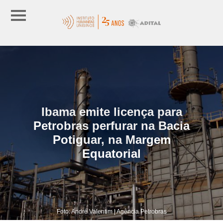
Ibama emite licença para
Petrobras perfurar na Bacia
Potiguar, na Margem
Equatorial
Foto: André Valentim | Agência Petrobras