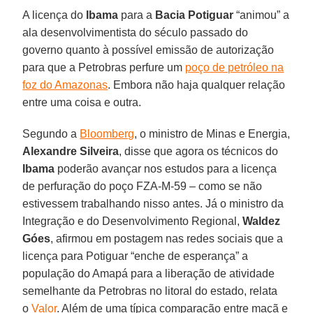
A licença do
Ibama
para a
Bacia
Potiguar
“animou” a
ala desenvolvimentista do século passado do
governo quanto à possível emissão de autorização
para que a Petrobras perfure um
poço de petróleo na
foz do Amazonas
. Embora não haja qualquer relação
entre uma coisa e outra.
Segundo a
Bloomberg
, o ministro de Minas e Energia,
Alexandre
Silveira
, disse que agora os técnicos do
Ibama
poderão avançar nos estudos para a licença
de perfuração do poço FZA-M-59 – como se não
estivessem trabalhando nisso antes. Já o ministro da
Integração e do Desenvolvimento Regional,
Waldez
Góes
, afirmou em postagem nas redes sociais que a
licença para Potiguar “enche de esperança” a
população do Amapá para a liberação de atividade
semelhante da Petrobras no litoral do estado, relata
o
Valor
. Além de uma típica comparação entre maçã e