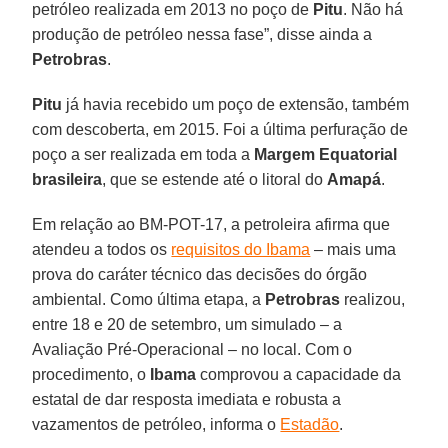
petróleo realizada em 2013 no poço de
Pitu
. Não há
produção de petróleo nessa fase”, disse ainda a
Petrobras
.
Pitu
já havia recebido um poço de extensão, também
com descoberta, em 2015. Foi a última perfuração de
poço a ser realizada em toda a
Margem
Equatorial
brasileira
, que se estende até o litoral do
Amapá
.
Em relação ao BM-POT-17, a petroleira afirma que
atendeu a todos os
requisitos do Ibama
– mais uma
prova do caráter técnico das decisões do órgão
ambiental. Como última etapa, a
Petrobras
realizou,
entre 18 e 20 de setembro, um simulado – a
Avaliação Pré-Operacional – no local. Com o
procedimento, o
Ibama
comprovou a capacidade da
estatal de dar resposta imediata e robusta a
vazamentos de petróleo, informa o
Estadão
.