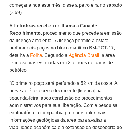
começar ainda este mês, disse a petroleira no sábado
(30/9).
A
Petrobras
recebeu do
Ibama
a
Guia de
Recolhimento
, procedimento que precede a emissão
da licença ambiental. A licença permite à estatal
perfurar dois poços no bloco marítimo BM-POT-17,
detalha a
Folha
. Segundo a
Agência Brasil
, a área
tem reservas estimadas em 2 bilhões de barris de
petróleo.
“O primeiro poço será perfurado a 52 km da costa. A
previsão é receber o documento [licença] na
segunda-feira, após conclusão de procedimentos
administrativos para sua liberação. Com a pesquisa
exploratória, a companhia pretende obter mais
informações geológicas da área para avaliar a
viabilidade econômica e a extensão da descoberta de