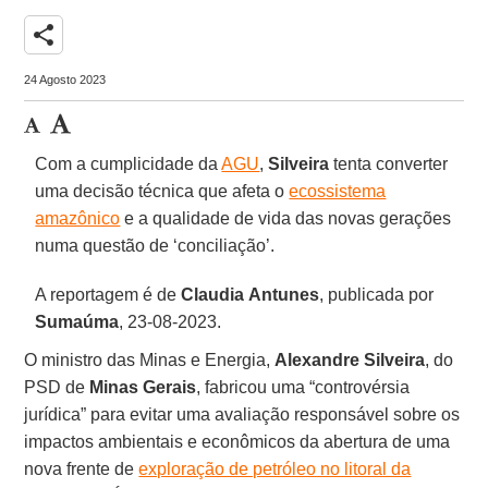
share
24 Agosto 2023
Com a cumplicidade da
AGU
,
Silveira
tenta converter
uma decisão técnica que afeta o
ecossistema
amazônico
e a qualidade de vida das novas gerações
numa questão de ‘conciliação’.
A reportagem é de
Claudia
Antunes
, publicada por
Sumaúma
, 23-08-2023.
O ministro das Minas e Energia,
Alexandre Silveira
, do
PSD de
Minas
Gerais
, fabricou uma “controvérsia
jurídica” para evitar uma avaliação responsável sobre os
impactos ambientais e econômicos da abertura de uma
nova frente de
exploração de petróleo no litoral da