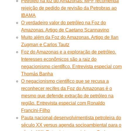
Petróleo na foz do Amazonas: MPF recomenda
rejeição de pedido de revisão da Petrobras ao
IBAMA
O verdadeiro valor do petróleo na Foz do
Amazonas. Artigo de Caetano Scannavino
Muito além da Foz do Amazonas. Artigo de Ilan
Zugman e Carlos Tautz
Foz do Amazonas e a exploração de petróleo.
Interesses econômicos são a raiz do
negacionismo científico. Entrevista especial com
Thomás Banha
O negacionismo científico que se recusa a
reconhecer recifes da Foz do Amazonas é o
mesmo que defende extração de petróleo na
região. Entrevista especial com Ronaldo
Francini-Filho
Pauta nacional-desenvolvimentista petroleira do
século XX versus agenda socioambiental para o