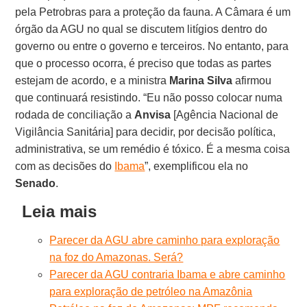
pela Petrobras para a proteção da fauna. A Câmara é um
órgão da AGU no qual se discutem litígios dentro do
governo ou entre o governo e terceiros. No entanto, para
que o processo ocorra, é preciso que todas as partes
estejam de acordo, e a ministra
Marina
Silva
afirmou
que continuará resistindo. “Eu não posso colocar numa
rodada de conciliação a
Anvisa
[Agência Nacional de
Vigilância Sanitária] para decidir, por decisão política,
administrativa, se um remédio é tóxico. É a mesma coisa
com as decisões do
Ibama
”, exemplificou ela no
Senado
.
Leia mais
Parecer da AGU abre caminho para exploração
na foz do Amazonas. Será?
Parecer da AGU contraria Ibama e abre caminho
para exploração de petróleo na Amazônia