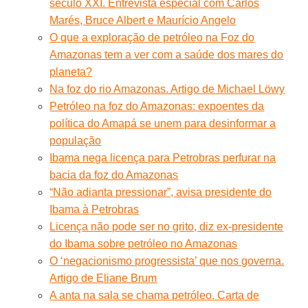
século XXI. Entrevista especial com Carlos
Marés, Bruce Albert e Maurício Angelo
O que a exploração de petróleo na Foz do
Amazonas tem a ver com a saúde dos mares do
planeta?
Na foz do rio Amazonas. Artigo de Michael Löwy
Petróleo na foz do Amazonas: expoentes da
política do Amapá se unem para desinformar a
população
Ibama nega licença para Petrobras perfurar na
bacia da foz do Amazonas
“Não adianta pressionar”, avisa presidente do
Ibama à Petrobras
Licença não pode ser no grito, diz ex-presidente
do Ibama sobre petróleo no Amazonas
O ‘negacionismo progressista’ que nos governa.
Artigo de Eliane Brum
A anta na sala se chama petróleo. Carta de