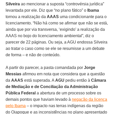
Silveira
ao mencionar a suposta “controvérsia jurídica”
levantada por ele. Diz que “no plano fático” o
Ibama
tornou a realização da
AAAS
uma condicionante para o
licenciamento. “Não há como se afirmar que não se está,
ainda que por via transversa, ‘exigindo’ a realização da
AAAS no bojo do licenciamento ambiental”, diz o
parecer de 22 páginas. Ou seja, a AGU endossa Silveira
ao tratar o caso como se ele se resumisse a um debate
de forma – e não de conteúdo.
A partir do parecer, a pasta comandada por
Jorge
Messias
afirmou em nota que considera que a questão
da
AAAS
está superada. A
AGU
pediu então à
Câmara
de Mediação e de Conciliação da Administração
Pública Federal
a abertura de um processo sobre os
demais pontos que haviam levado à
negação da licença
pelo Ibama
– o impacto nas terras indígenas da região
do Oiapoque e as inconsistências no plano apresentado