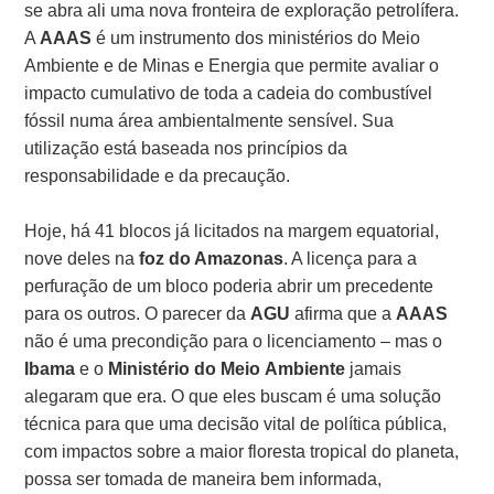
se abra ali uma nova fronteira de exploração petrolífera.
A
AAAS
é um instrumento dos ministérios do Meio
Ambiente e de Minas e Energia que permite avaliar o
impacto cumulativo de toda a cadeia do combustível
fóssil numa área ambientalmente sensível. Sua
utilização está baseada nos princípios da
responsabilidade e da precaução.
Hoje, há 41 blocos já licitados na margem equatorial,
nove deles na
foz do Amazonas
. A licença para a
perfuração de um bloco poderia abrir um precedente
para os outros. O parecer da
AGU
afirma que a
AAAS
não é uma precondição para o licenciamento – mas o
Ibama
e o
Ministério
do
Meio
Ambiente
jamais
alegaram que era. O que eles buscam é uma solução
técnica para que uma decisão vital de política pública,
com impactos sobre a maior floresta tropical do planeta,
possa ser tomada de maneira bem informada,