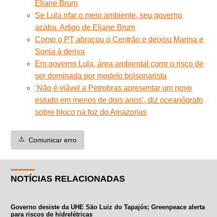
Eliane Brum
Se Lula rifar o meio ambiente, seu governo
acaba. Artigo de Eliane Brum
Como o PT abraçou o Centrão e deixou Marina e
Sonia à deriva
Em governo Lula, área ambiental corre o risco de
ser dominada por modelo bolsonarista
‘Não é viável a Petrobras apresentar um novo
estudo em menos de dois anos’, diz oceanógrafo
sobre bloco na foz do Amazonas
⚠️
Comunicar erro
NOTÍCIAS RELACIONADAS
Governo desiste da UHE São Luiz do Tapajós; Greenpeace alerta
para riscos de hidrelétricas