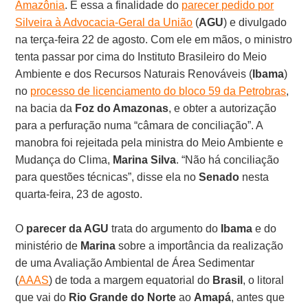
Amazônia
. É essa a finalidade do
parecer pedido por
Silveira à Advocacia-Geral da União
(
AGU
) e divulgado
na terça-feira 22 de agosto. Com ele em mãos, o ministro
tenta passar por cima do Instituto Brasileiro do Meio
Ambiente e dos Recursos Naturais Renováveis (
Ibama
)
no
processo de licenciamento do bloco 59 da Petrobras
,
na bacia da
Foz do Amazonas
, e obter a autorização
para a perfuração numa “câmara de conciliação”. A
manobra foi rejeitada pela ministra do Meio Ambiente e
Mudança do Clima,
Marina
Silva
. “Não há conciliação
para questões técnicas”, disse ela no
Senado
nesta
quarta-feira, 23 de agosto.
O
parecer
da AGU
trata do argumento do
Ibama
e do
ministério de
Marina
sobre a importância da realização
de uma Avaliação Ambiental de Área Sedimentar
(
AAAS
) de toda a margem equatorial do
Brasil
, o litoral
que vai do
Rio Grande do Norte
ao
Amapá
, antes que