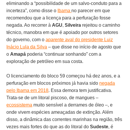
eliminando a “possibilidade de um salvo-conduto para a
incerteza”, como disse o
Ibama
no parecer em que
recomendou que a licença para a perfuração fosse
negada. Ao recorrer à
AGU
,
Silveira
rejeitou o caminho
técnico, manobra em que é apoiado por outros setores
do governo, com o
aparente aval do presidente Luiz
Inácio Lula da Silva
– que disse no início de agosto que
o
Amapá
poderia “continuar sonhando” com a
exploração de petróleo em sua costa.
O licenciamento do bloco 59 começou há dez anos, e a
perfuração em blocos próximos já havia sido
negada
pelo Ibama em 2018
. Essa demora tem justificativa.
Trata-se de um litoral piscoso, de mangues –
ecossistema
muito sensível a derrames de óleo –, e
onde vivem espécies ameaçadas de extinção. Além
disso, a dinâmica das correntes marinhas na região, três
vezes mais fortes do que as do litoral do
Sudeste
, é