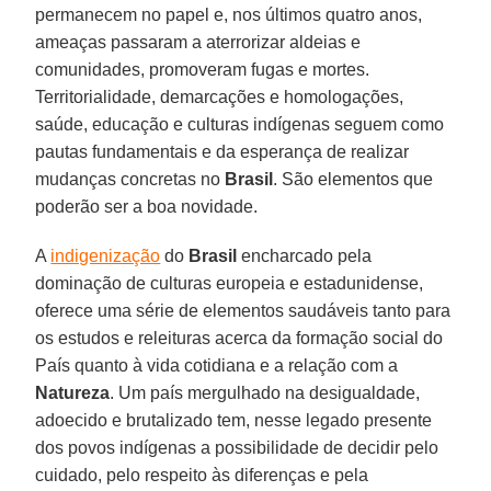
permanecem no papel e, nos últimos quatro anos,
ameaças passaram a aterrorizar aldeias e
comunidades, promoveram fugas e mortes.
Territorialidade, demarcações e homologações,
saúde, educação e culturas indígenas seguem como
pautas fundamentais e da esperança de realizar
mudanças concretas no
Brasil
. São elementos que
poderão ser a boa novidade.
A
indigenização
do
Brasil
encharcado pela
dominação de culturas europeia e estadunidense,
oferece uma série de elementos saudáveis tanto para
os estudos e releituras acerca da formação social do
País quanto à vida cotidiana e a relação com a
Natureza
. Um país mergulhado na desigualdade,
adoecido e brutalizado tem, nesse legado presente
dos povos indígenas a possibilidade de decidir pelo
cuidado, pelo respeito às diferenças e pela