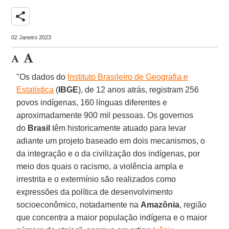
share
02 Janeiro 2023
"Os dados do
Instituto Brasileiro de Geografia e
Estatística
(
IBGE
), de 12 anos atrás, registram 256
povos indígenas, 160 línguas diferentes e
aproximadamente 900 mil pessoas. Os governos
do
Brasil
têm historicamente atuado para levar
adiante um projeto baseado em dois mecanismos, o
da integração e o da civilização dos indígenas, por
meio dos quais o racismo, a violência ampla e
irrestrita e o extermínio são realizados como
expressões da política de desenvolvimento
socioeconômico, notadamente na
Amazônia
, região
que concentra a maior população indígena e o maior