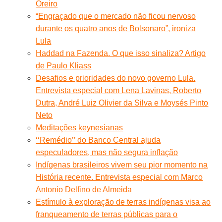
Oreiro
“Engraçado que o mercado não ficou nervoso
durante os quatro anos de Bolsonaro”, ironiza
Lula
Haddad na Fazenda. O que isso sinaliza? Artigo
de Paulo Kliass
Desafios e prioridades do novo governo Lula.
Entrevista especial com Lena Lavinas, Roberto
Dutra, André Luiz Olivier da Silva e Moysés Pinto
Neto
Meditações keynesianas
‘‘Remédio’’ do Banco Central ajuda
especuladores, mas não segura inflação
Indígenas brasileiros vivem seu pior momento na
História recente. Entrevista especial com Marco
Antonio Delfino de Almeida
Estímulo à exploração de terras indígenas visa ao
franqueamento de terras públicas para o