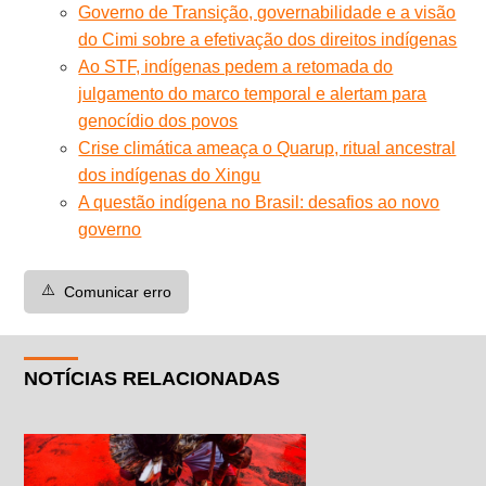
Governo de Transição, governabilidade e a visão
do Cimi sobre a efetivação dos direitos indígenas
Ao STF, indígenas pedem a retomada do
julgamento do marco temporal e alertam para
genocídio dos povos
Crise climática ameaça o Quarup, ritual ancestral
dos indígenas do Xingu
A questão indígena no Brasil: desafios ao novo
governo
⚠️
Comunicar erro
NOTÍCIAS RELACIONADAS