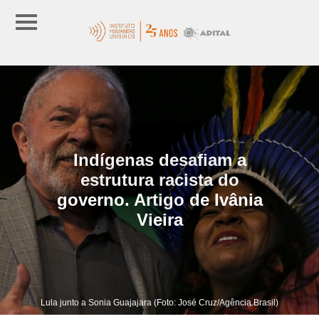
Indígenas desafiam a
estrutura racista do
governo. Artigo de Ivânia
Vieira
Lula junto a Sonia Guajajara (Foto: José Cruz/Agência Brasil)