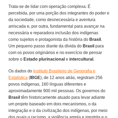
Trata-se de lidar com operação complexa. É
percebida, por uma porção dos integrantes do poder e
da sociedade, como desnecessária e aventura
arriscada e, por outra, fundamental para avançar na
necessária e reparadora inclusão dos indígenas
como sujeitos e protagonista da história do
Brasil
.
Um pequeno passo diante da dívida do
Brasil
para
com os povos originários e no exercício de pensar
sobre o
Estado
plurinacional
e
intercultural
.
Os dados do
Instituto Brasileiro de Geografia e
Estatística
(
IBGE
), de 12 anos atrás, registram 256
povos indígenas, 160 línguas diferentes e
aproximadamente 900 mil pessoas. Os governos do
Brasil
têm historicamente atuado para levar adiante
um projeto baseado em dois mecanismos, o da
integração e o da civilização dos indígenas, por meio
dos quais o racismo, a violência ampla e irrestrita e o