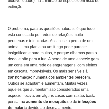
biodiversidade), há 1 milhão de espécies em risco de
extinção.
O problema, para as questões naturais, é que tudo
está conectado por redes de relações muito
pequenas e intrincadas. Assim, se a perda de um
animal, uma planta ou um fungo pode parecer
insignificante para muitos, é porque olhamos para o
dedo, e não para a lua. A perda de uma espécie gera
um corte em uma rede de engrenagens, com efeitos
em cascata imprevisíveis. Os mais sensíveis à
transformação humana dos ambientes perecem.
Outros se adaptam e aumentam. Muitas vezes,
aqueles que aumentam são considerados uma
espécie nociva, em alguns casos com razão, basta
pensar no
aumento de mosquitos
e de
infecções
de malária
devido ao desmatamento.