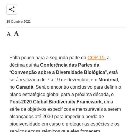
share
18 Outubro 2022
Falta pouco para a segunda parte da
COP-15
, a
décima quinta
Conferência das Partes da
“
Convenção sobre a Diversidade Biológica
”, está
será realizada de 7 a 19 de dezembro, em
Montreal
,
no
Canadá
. Será o encontro conclusivo para definir o
plano estratégico global para a próxima década, o
Post-2020 Global Biodiversity Framework
, uma
série de objetivos específicos e mensuráveis a serem
alcançados até 2030 para impedir a perda de
biodiversidade em curso e proteger as espécies e os
serviços ecossistêmicos que eles fornecem.