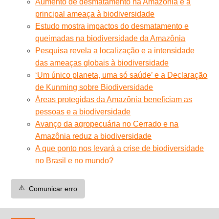
Aumento de desmatamento na Amazônia é a
principal ameaça à biodiversidade
Estudo mostra impactos do desmatamento e
queimadas na biodiversidade da Amazônia
Pesquisa revela a localização e a intensidade
das ameaças globais à biodiversidade
‘Um único planeta, uma só saúde’ e a Declaração
de Kunming sobre Biodiversidade
Áreas protegidas da Amazônia beneficiam as
pessoas e a biodiversidade
Avanço da agropecuária no Cerrado e na
Amazônia reduz a biodiversidade
A que ponto nos levará a crise de biodiversidade
no Brasil e no mundo?
⚠️
Comunicar erro