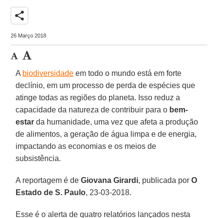
share
26 Março 2018
A
biodiversidade
em todo o mundo está em forte
declínio, em um processo de perda de espécies que
atinge todas as regiões do planeta. Isso reduz a
capacidade da natureza de contribuir para o
bem-
estar
da humanidade, uma vez que afeta a produção
de alimentos, a geração de água limpa e de energia,
impactando as economias e os meios de
subsistência.
A reportagem é de
Giovana Girardi
, publicada por
O
Estado de S. Paulo
, 23-03-2018.
Esse é o alerta de quatro relatórios lançados nesta