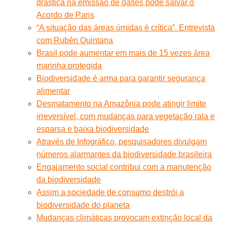
drástica na emissão de gases pode salvar o
Acordo de Paris
“A situação das áreas úmidas é crítica”. Entrevista
com Rubén Quintana
Brasil pode aumentar em mais de 15 vezes área
marinha protegida
Biodiversidade é arma para garantir segurança
alimentar
Desmatamento na Amazônia pode atingir limite
irreversível, com mudanças para vegetação rala e
esparsa e baixa biodiversidade
Através de Infográfico, pesquisadores divulgam
números alarmantes da biodiversidade brasileira
Engajamento social contribui com a manutenção
da biodiversidade
Assim a sociedade de consumo destrói a
biodiversidade do planeta
Mudanças climáticas provocam extinção local da