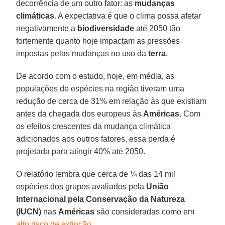
decorrência de um outro fator: as
mudanças
climáticas
. A expectativa é que o clima possa afetar
negativamente a
biodiversidade
até 2050 tão
fortemente quanto hoje impactam as pressões
impostas pelas mudanças no uso da
terra
.
De acordo com o estudo, hoje, em média, as
populações de espécies na região tiveram uma
redução de cerca de 31% em relação às que existiam
antes da chegada dos europeus às
Américas
. Com
os efeitos crescentes da mudança climática
adicionados aos outros fatores, essa perda é
projetada para atingir 40% até 2050.
O relatório lembra que cerca de ¼ das 14 mil
espécies dos grupos avaliados pela
União
Internacional pela Conservação da Natureza
(IUCN)
nas
Américas
são consideradas como em
alto risco de extinção
.