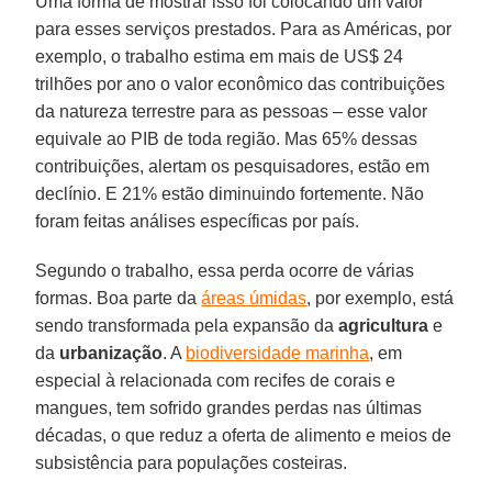
Uma forma de mostrar isso foi colocando um valor
para esses serviços prestados. Para as Américas, por
exemplo, o trabalho estima em mais de US$ 24
trilhões por ano o valor econômico das contribuições
da natureza terrestre para as pessoas – esse valor
equivale ao PIB de toda região. Mas 65% dessas
contribuições, alertam os pesquisadores, estão em
declínio. E 21% estão diminuindo fortemente. Não
foram feitas análises específicas por país.
Segundo o trabalho, essa perda ocorre de várias
formas. Boa parte da
áreas úmidas
, por exemplo, está
sendo transformada pela expansão da
agricultura
e
da
urbanização
. A
biodiversidade marinha
, em
especial à relacionada com recifes de corais e
mangues, tem sofrido grandes perdas nas últimas
décadas, o que reduz a oferta de alimento e meios de
subsistência para populações costeiras.