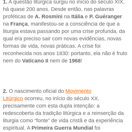
1.
A questão litúrgica surgiu no início do século XIX,
há quase 200 anos. Desde então, nas palavras
proféticas de
A. Rosmini
na
Itália
e
P. Guéranger
na
França
, manifestou-se a consciência de que a
liturgia estava passando por uma crise profunda, da
qual era preciso sair com novas evidências, novas
formas de vida, novas práticas. A crise foi
reconhecida nos anos 1830: portanto, ela não é fruto
nem do
Vaticano II
nem de
1968
!
2.
O nascimento oficial do
Movimento
Litúrgico
ocorreu, no início do século XX,
precisamente com esta dupla intenção: a
redescoberta da tradição litúrgica e a reinserção da
liturgia como “fonte” de vida cristã e da experiência
espiritual. A
Primeira Guerra Mundial
foi